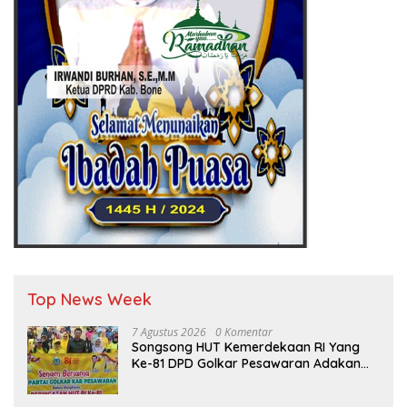
Top News Week
7 Agustus 2026
0 Komentar
Songsong HUT Kemerdekaan RI Yang
Ke-81 DPD Golkar Pesawaran Adakan
Acara Bertema “Senam Bersama
Golkar”