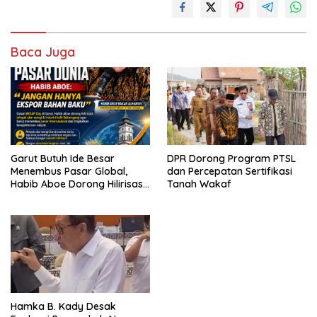
Baca Juga
Garut Butuh Ide Besar
DPR Dorong Program PTSL
Menembus Pasar Global,
dan Percepatan Sertifikasi
Habib Aboe Dorong Hilirisasi
Tanah Wakaf
Potensi Daerah
Hamka B. Kady Desak