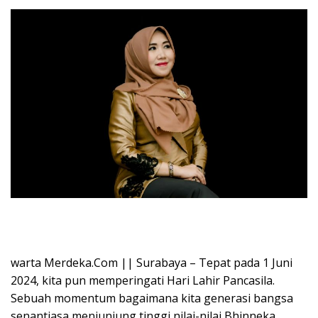
warta Merdeka.Com || Surabaya – Tepat pada 1 Juni
2024, kita pun memperingati Hari Lahir Pancasila.
Sebuah momentum bagaimana kita generasi bangsa
senantiasa menjunjung tinggi nilai-nilai Bhinneka