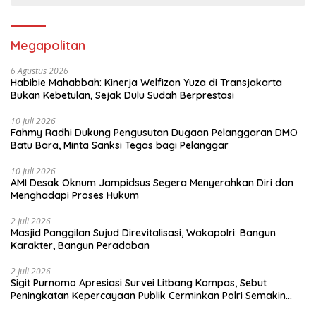
Megapolitan
6 Agustus 2026
Habibie Mahabbah: Kinerja Welfizon Yuza di Transjakarta
Bukan Kebetulan, Sejak Dulu Sudah Berprestasi
10 Juli 2026
Fahmy Radhi Dukung Pengusutan Dugaan Pelanggaran DMO
Batu Bara, Minta Sanksi Tegas bagi Pelanggar
10 Juli 2026
AMI Desak Oknum Jampidsus Segera Menyerahkan Diri dan
Menghadapi Proses Hukum
2 Juli 2026
Masjid Panggilan Sujud Direvitalisasi, Wakapolri: Bangun
Karakter, Bangun Peradaban
2 Juli 2026
Sigit Purnomo Apresiasi Survei Litbang Kompas, Sebut
Peningkatan Kepercayaan Publik Cerminkan Polri Semakin
Profesional dan Dekat dengan Masyarakat