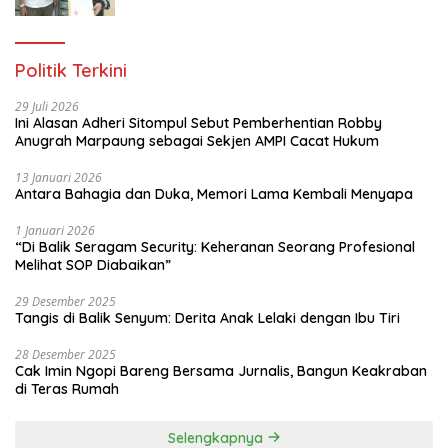
Taruna di Jakarta Utara
Politik Terkini
29 Juli 2026
Ini Alasan Adheri Sitompul Sebut Pemberhentian Robby
Anugrah Marpaung sebagai Sekjen AMPI Cacat Hukum
13 Januari 2026
Antara Bahagia dan Duka, Memori Lama Kembali Menyapa
1 Januari 2026
“Di Balik Seragam Security: Keheranan Seorang Profesional
Melihat SOP Diabaikan”
29 Desember 2025
Tangis di Balik Senyum: Derita Anak Lelaki dengan Ibu Tiri
28 Desember 2025
Cak Imin Ngopi Bareng Bersama Jurnalis, Bangun Keakraban
di Teras Rumah
Selengkapnya