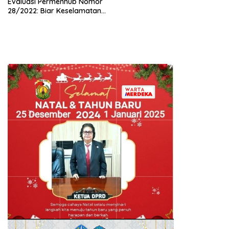
Evaluasi Permenhub Nomor
28/2022: Biar Keselamatan
Pelayaran Tak Lagi Hanya
Bertumpu pada Administrasi
SPB