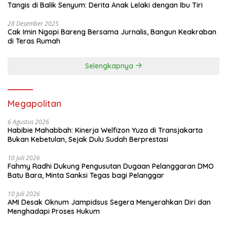
Tangis di Balik Senyum: Derita Anak Lelaki dengan Ibu Tiri
28 Desember 2025
Cak Imin Ngopi Bareng Bersama Jurnalis, Bangun Keakraban
di Teras Rumah
Selengkapnya
Megapolitan
6 Agustus 2026
Habibie Mahabbah: Kinerja Welfizon Yuza di Transjakarta
Bukan Kebetulan, Sejak Dulu Sudah Berprestasi
10 Juli 2026
Fahmy Radhi Dukung Pengusutan Dugaan Pelanggaran DMO
Batu Bara, Minta Sanksi Tegas bagi Pelanggar
10 Juli 2026
AMI Desak Oknum Jampidsus Segera Menyerahkan Diri dan
Menghadapi Proses Hukum