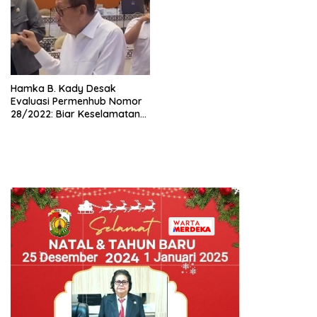
Hamka B. Kady Desak
Evaluasi Permenhub Nomor
28/2022: Biar Keselamatan
Pelayaran Tak Lagi Hanya
Bertumpu pada Administrasi
SPB