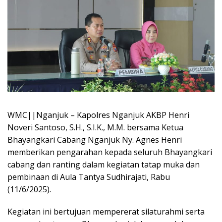
WMC||Nganjuk – Kapolres Nganjuk AKBP Henri
Noveri Santoso, S.H., S.I.K., M.M. bersama Ketua
Bhayangkari Cabang Nganjuk Ny. Agnes Henri
memberikan pengarahan kepada seluruh Bhayangkari
cabang dan ranting dalam kegiatan tatap muka dan
pembinaan di Aula Tantya Sudhirajati, Rabu
(11/6/2025).
Kegiatan ini bertujuan mempererat silaturahmi serta