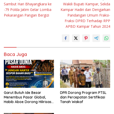
Sambut Hari Bhayangkara ke
Wakili Bupati Kampar, Sekda
pos
-79 Polda Jatim Gelar Lomba
Kampar Hadiri dan Dengarkan
Pekarangan Pangan Bergizi
Pandangan Umum Fraksi-
Fraksi DPRD Terhadap RPP
APBD Kampar Tahun 2024
Baca Juga
Garut Butuh Ide Besar
DPR Dorong Program PTSL
Menembus Pasar Global,
dan Percepatan Sertifikasi
Habib Aboe Dorong Hilirisasi
Tanah Wakaf
Potensi Daerah