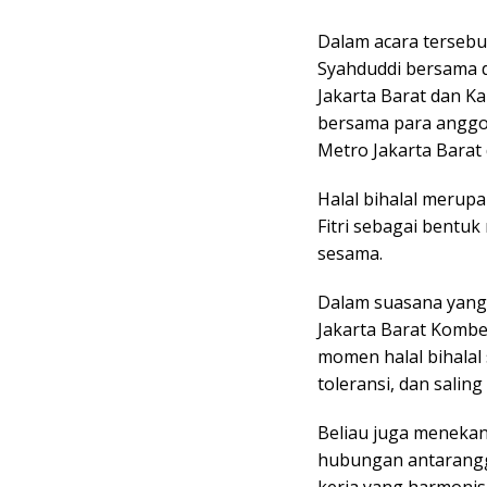
Dalam acara tersebu
Syahduddi bersama 
Jakarta Barat dan Kap
bersama para anggot
Metro Jakarta Barat
Halal bihalal merupa
Fitri sebagai bentu
sesama.
Dalam suasana yang
Jakarta Barat Komb
momen halal bihalal 
toleransi, dan salin
Beliau juga meneka
hubungan antarangg
kerja yang harmonis 