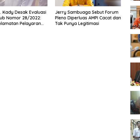
 Kady Desak Evaluasi
Jerry Sambuaga Sebut Forum
ub Nomor 28/2022:
Pleno Diperluas AMPI Cacat dan
elamatan Pelayaran
Tak Punya Legitimasi
i Hanya Bertumpu
inistrasi SPB