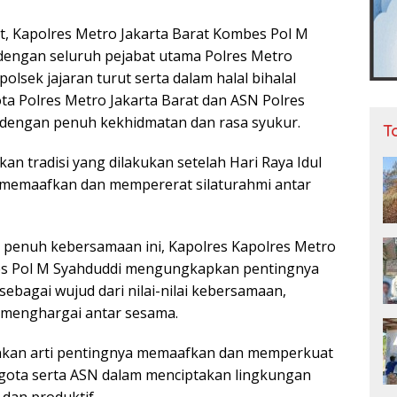
t, Kapolres Metro Jakarta Barat Kombes Pol M
dengan seluruh pejabat utama Polres Metro
olsek jajaran turut serta dalam halal bihalal
a Polres Metro Jakarta Barat dan ASN Polres
 dengan penuh kekhidmatan dan rasa syukur.
T
kan tradisi yang dilakukan setelah Hari Raya Idul
k memaafkan dan mempererat silaturahmi antar
 penuh kebersamaan ini, Kapolres Kapolres Metro
es Pol M Syahduddi mengungkapkan pentingnya
sebagai wujud dari nilai-nilai kebersamaan,
g menghargai antar sesama.
nkan arti pentingnya memaafkan dan memperkuat
ota serta ASN dalam menciptakan lingkungan
dan produktif.