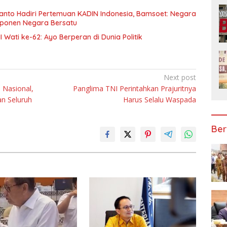
anto Hadiri Pertemuan KADIN Indonesia, Bamsoet: Negara
mponen Negara Bersatu
I Wati ke-62: Ayo Berperan di Dunia Politik
Next post
 Nasional,
Panglima TNI Perintahkan Prajuritnya
an Seluruh
Harus Selalu Waspada
Ber