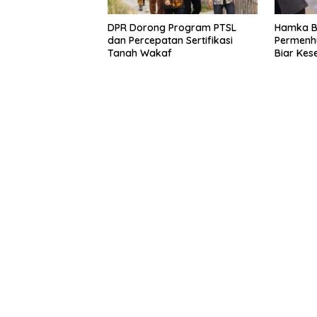
DPR Dorong Program PTSL
Hamka B.
dan Percepatan Sertifikasi
Permenh
Tanah Wakaf
Biar Kes
Tak Lag
pada Adm