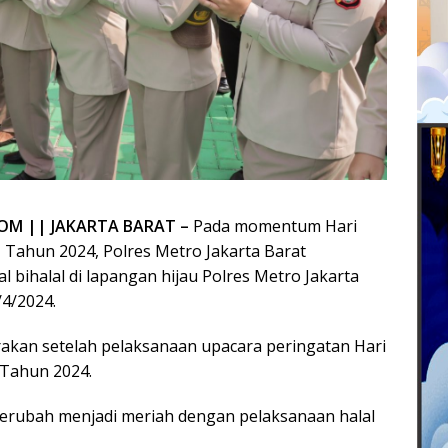
OM || JAKARTA BARAT –
Pada momentum Hari
 H Tahun 2024, Polres Metro Jakarta Barat
l bihalal di lapangan hijau Polres Metro Jakarta
/4/2024.
arakan setelah pelaksanaan upacara peringatan Hari
 Tahun 2024.
erubah menjadi meriah dengan pelaksanaan halal