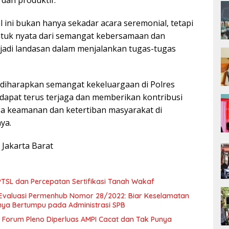
al ini bukan hanya sekadar acara seremonial, tetapi
tuk nyata dari semangat kebersamaan dan
njadi landasan dalam menjalankan tugas-tugas
, diharapkan semangat kekeluargaan di Polres
 dapat terus terjaga dan memberikan kontribusi
ga keamanan dan ketertiban masyarakat di
ya.
Jakarta Barat
SL dan Percepatan Sertifikasi Tanah Wakaf
Evaluasi Permenhub Nomor 28/2022: Biar Keselamatan
nya Bertumpu pada Administrasi SPB
Forum Pleno Diperluas AMPI Cacat dan Tak Punya