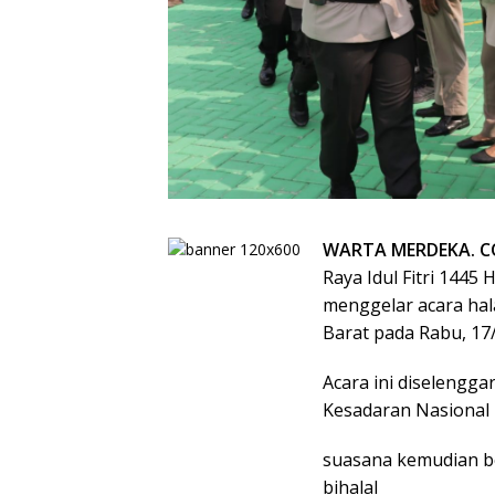
WARTA MERDEKA. C
Raya Idul Fitri 1445
menggelar acara hala
Barat pada Rabu, 17
Acara ini diselengg
Kesadaran Nasional
suasana kemudian b
bihalal