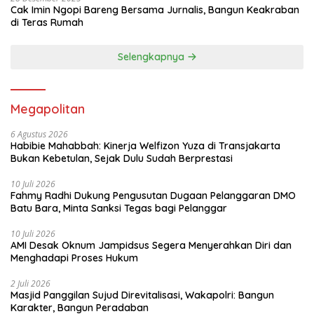
Cak Imin Ngopi Bareng Bersama Jurnalis, Bangun Keakraban
di Teras Rumah
Selengkapnya
Megapolitan
6 Agustus 2026
Habibie Mahabbah: Kinerja Welfizon Yuza di Transjakarta
Bukan Kebetulan, Sejak Dulu Sudah Berprestasi
10 Juli 2026
Fahmy Radhi Dukung Pengusutan Dugaan Pelanggaran DMO
Batu Bara, Minta Sanksi Tegas bagi Pelanggar
10 Juli 2026
AMI Desak Oknum Jampidsus Segera Menyerahkan Diri dan
Menghadapi Proses Hukum
2 Juli 2026
Masjid Panggilan Sujud Direvitalisasi, Wakapolri: Bangun
Karakter, Bangun Peradaban