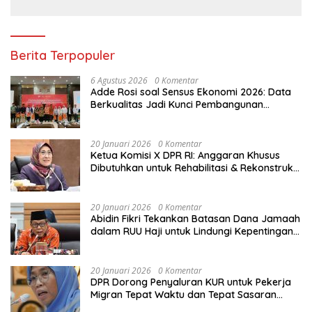
Berita Terpopuler
6 Agustus 2026
0 Komentar
Adde Rosi soal Sensus Ekonomi 2026: Data
Berkualitas Jadi Kunci Pembangunan
Indonesia
20 Januari 2026
0 Komentar
Ketua Komisi X DPR RI: Anggaran Khusus
Dibutuhkan untuk Rehabilitasi & Rekonstruksi
Sekolah Rusak Akibat Bencana
20 Januari 2026
0 Komentar
Abidin Fikri Tekankan Batasan Dana Jamaah
dalam RUU Haji untuk Lindungi Kepentingan
Calon Haji
20 Januari 2026
0 Komentar
DPR Dorong Penyaluran KUR untuk Pekerja
Migran Tepat Waktu dan Tepat Sasaran
demi Perlindungan Ekonomi PMI