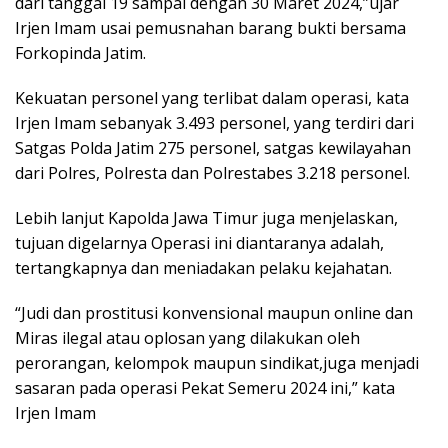
dari tanggal 19 sampai dengan 30 Maret 2024,”ujar
Irjen Imam usai pemusnahan barang bukti bersama
Forkopinda Jatim.
Kekuatan personel yang terlibat dalam operasi, kata
Irjen Imam sebanyak 3.493 personel, yang terdiri dari
Satgas Polda Jatim 275 personel, satgas kewilayahan
dari Polres, Polresta dan Polrestabes 3.218 personel.
Lebih lanjut Kapolda Jawa Timur juga menjelaskan,
tujuan digelarnya Operasi ini diantaranya adalah,
tertangkapnya dan meniadakan pelaku kejahatan.
“Judi dan prostitusi konvensional maupun online dan
Miras ilegal atau oplosan yang dilakukan oleh
perorangan, kelompok maupun sindikat,juga menjadi
sasaran pada operasi Pekat Semeru 2024 ini,” kata
Irjen Imam