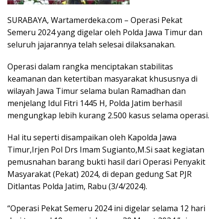
SURABAYA, Wartamerdeka.com – Operasi Pekat
Semeru 2024 yang digelar oleh Polda Jawa Timur dan
seluruh jajarannya telah selesai dilaksanakan.
Operasi dalam rangka menciptakan stabilitas
keamanan dan ketertiban masyarakat khususnya di
wilayah Jawa Timur selama bulan Ramadhan dan
menjelang Idul Fitri 1445 H, Polda Jatim berhasil
mengungkap lebih kurang 2.500 kasus selama operasi.
Hal itu seperti disampaikan oleh Kapolda Jawa
Timur,Irjen Pol Drs Imam Sugianto,M.Si saat kegiatan
pemusnahan barang bukti hasil dari Operasi Penyakit
Masyarakat (Pekat) 2024, di depan gedung Sat PJR
Ditlantas Polda Jatim, Rabu (3/4/2024).
“Operasi Pekat Semeru 2024 ini digelar selama 12 hari