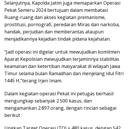
Selanjutnya, Kapolda Jatim juga memaparkan Operasi
Pekat Semeru 2024 bertujuan dalam membatasi
Ruang-ruang dan akses kegiatan premanisme,
prostitusi, pornografi, peredaran Miras dan narkoba,
handak, perjudian dan memberantas ataupun
menjadikannya kejadian tindak pidana kejahatan.
“Jadi operasi ini digelar untuk mewujudkan komitmen
Aparat Kepolisian mewujudkan terjaminnya stabilitas
keamanan dan ketertiban masyarakat di wilayah Jawa
Timur selama bulan Ramadhan dan menjelang Idul Fitri
1445 H,”terang Irjen Imam.
Dalam kegiatan operasi Pekat ini petugas berhasil
mengungkap sebanyak 2.500 kasus, dan
mengamankan 2.897 orang, dengan rincian sebagai
berikut :
Ungkap Target Operasi (TO) = 480 kasus, dengan 542