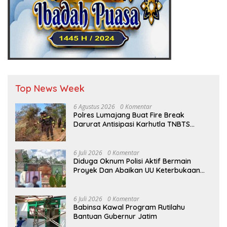
Top News Week
6 Agustus 2026
0 Komentar
Polres Lumajang Buat Fire Break
Darurat Antisipasi Karhutla TNBTS
Meluas
6 Juli 2026
0 Komentar
Diduga Oknum Polisi Aktif Bermain
Proyek Dan Abaikan UU Keterbukaan
Informasi Publik (KIP)
6 Juli 2026
0 Komentar
Babinsa Kawal Program Rutilahu
Bantuan Gubernur Jatim