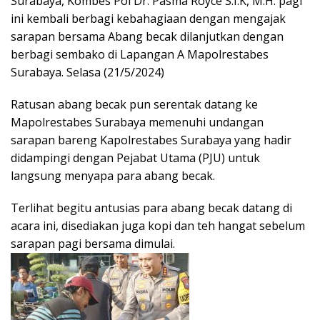
Surabaya, Kombes Pol Dr. Pasma Royce S.I.K, M.H. pagi
ini kembali berbagi kebahagiaan dengan mengajak
sarapan bersama Abang becak dilanjutkan dengan
berbagi sembako di Lapangan A Mapolrestabes
Surabaya. Selasa (21/5/2024)
Ratusan abang becak pun serentak datang ke
Mapolrestabes Surabaya memenuhi undangan
sarapan bareng Kapolrestabes Surabaya yang hadir
didampingi dengan Pejabat Utama (PJU) untuk
langsung menyapa para abang becak.
Terlihat begitu antusias para abang becak datang di
acara ini, disediakan juga kopi dan teh hangat sebelum
sarapan pagi bersama dimulai.