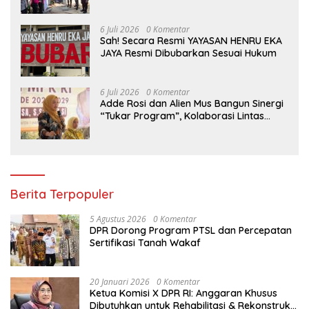
Hadirkan Senyum dan Harapan Warga
6 Juli 2026
0 Komentar
Sah! Secara Resmi YAYASAN HENRU EKA
JAYA Resmi Dibubarkan Sesuai Hukum
6 Juli 2026
0 Komentar
Adde Rosi dan Alien Mus Bangun Sinergi
“Tukar Program”, Kolaborasi Lintas
Komisi DPR RI untuk Perkuat Pendidikan
dan Pertanian
Berita Terpopuler
5 Agustus 2026
0 Komentar
DPR Dorong Program PTSL dan Percepatan
Sertifikasi Tanah Wakaf
20 Januari 2026
0 Komentar
Ketua Komisi X DPR RI: Anggaran Khusus
Dibutuhkan untuk Rehabilitasi & Rekonstruksi