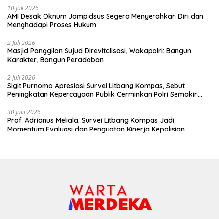
10 Juli 2026
AMI Desak Oknum Jampidsus Segera Menyerahkan Diri dan
Menghadapi Proses Hukum
2 Juli 2026
Masjid Panggilan Sujud Direvitalisasi, Wakapolri: Bangun
Karakter, Bangun Peradaban
2 Juli 2026
Sigit Purnomo Apresiasi Survei Litbang Kompas, Sebut
Peningkatan Kepercayaan Publik Cerminkan Polri Semakin
Profesional dan Dekat dengan Masyarakat
30 Juni 2026
Prof. Adrianus Meliala: Survei Litbang Kompas Jadi
Momentum Evaluasi dan Penguatan Kinerja Kepolisian