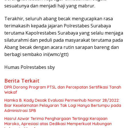
sesuatunya dan menjadi haji yang mabrur.
Terakhir, seluruh abang becak mengucapkan rasa
terimakasih kepada jajaran Polrestabes Surabaya
terutama Kapolrestabes Surabaya yang selalu menjaga
silaturahmi dan peduli pada masyarakat terutama pada
Abang becak dengan acara rutin sarapan bareng dan
berbagi sembako ini(wmc/gtt)
Humas Polrestabes sby
Berita Terkait
DPR Dorong Program PTSL dan Percepatan Sertifikasi Tanah
Wakaf
Hamka B. Kady Desak Evaluasi Permenhub Nomor 28/2022:
Biar Keselamatan Pelayaran Tak Lagi Hanya Bertumpu pada
Administrasi SPB
Hasrul Azwar Terima Penghargaan Tertinggi Kerajaan
Maroko, Apresiasi atas Dedikasi Memperkuat Hubungan