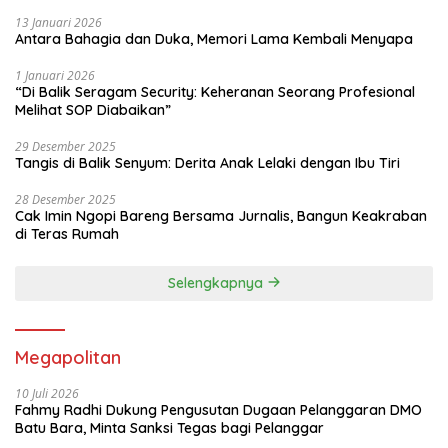
13 Januari 2026
Antara Bahagia dan Duka, Memori Lama Kembali Menyapa
1 Januari 2026
“Di Balik Seragam Security: Keheranan Seorang Profesional
Melihat SOP Diabaikan”
29 Desember 2025
Tangis di Balik Senyum: Derita Anak Lelaki dengan Ibu Tiri
28 Desember 2025
Cak Imin Ngopi Bareng Bersama Jurnalis, Bangun Keakraban
di Teras Rumah
Selengkapnya
Megapolitan
10 Juli 2026
Fahmy Radhi Dukung Pengusutan Dugaan Pelanggaran DMO
Batu Bara, Minta Sanksi Tegas bagi Pelanggar