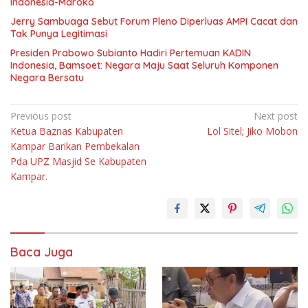
Indonesia-Maroko
Jerry Sambuaga Sebut Forum Pleno Diperluas AMPI Cacat dan
Tak Punya Legitimasi
Presiden Prabowo Subianto Hadiri Pertemuan KADIN
Indonesia, Bamsoet: Negara Maju Saat Seluruh Komponen
Negara Bersatu
Navigasi
Previous post
Next post
Ketua Baznas Kabupaten
Lol Sitel; Jiko Mobon
pos
Kampar Barikan Pembekalan
Pda UPZ Masjid Se Kabupaten
Kampar.
Baca Juga