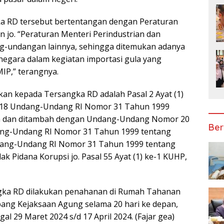
a RD tersebut bertentangan dengan Peraturan
 jo. “Peraturan Menteri Perindustrian dan
g-undangan lainnya, sehingga ditemukan adanya
egara dalam kegiatan importasi gula yang
IP,” terangnya.
kan kepada Tersangka RD adalah Pasal 2 Ayat (1)
al 18 Undang-Undang RI Nomor 31 Tahun 1999
h dan ditambah dengan Undang-Undang Nomor 20
Ber
ang-Undang RI Nomor 31 Tahun 1999 tentang
ang-Undang RI Nomor 31 Tahun 1999 tentang
 Pidana Korupsi jo. Pasal 55 Ayat (1) ke-1 KUHP,
ngka RD dilakukan penahanan di Rumah Tahanan
ang Kejaksaan Agung selama 20 hari ke depan,
al 29 Maret 2024 s/d 17 April 2024. (Fajar gea)