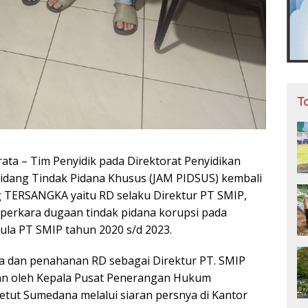
T
ata – Tim Penyidik pada Direktorat Penyidikan
idang Tindak Pidana Khusus (JAM PIDSUS) kembali
 TERSANGKA yaitu RD selaku Direktur PT SMIP,
 perkara dugaan tindak pidana korupsi pada
gula PT SMIP tahun 2020 s/d 2023.
a dan penahanan RD sebagai Direktur PT. SMIP
kan oleh Kepala Pusat Penerangan Hukum
tut Sumedana melalui siaran persnya di Kantor