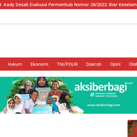
rmenhub Nomor 28/2022: Biar Keselamatan Pelayaran Tak Lagi
Hukum
Ekonomi
TNI/POLRI
Daerah
Opini
Ola