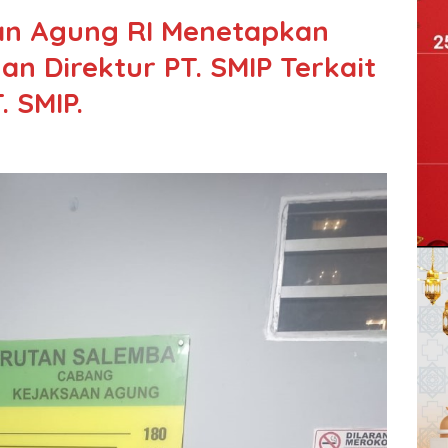
aan Agung RI Menetapkan
n Direktur PT. SMIP Terkait
. SMIP.