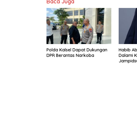
Baca Juga
Polda Kalsel Dapat Dukungan
Habib Ab
DPR Berantas Narkoba
Dalami 
Jampids