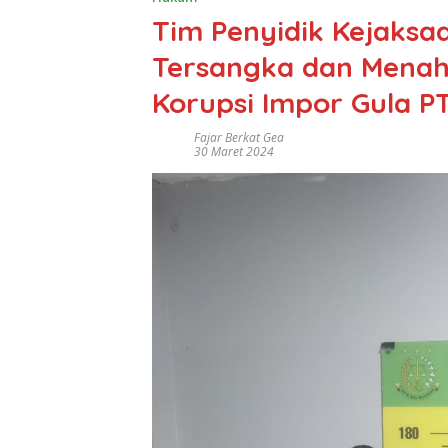
Tim Penyidik Kejaks
Tersangka dan Menaha
Korupsi Impor Gula PT
Fajar Berkat Gea
30 Maret 2024