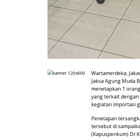
Wartamerdeka, Jakar
Jaksa Agung Muda B
menetapkan 1 orang
yang terkait dengan
kegiatan importasi 
Penetapan tersangk
tersebut di sampai
(Kapuspenkum) Dr.Ke