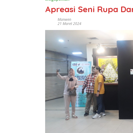
Apreasi Seni Rupa Dar
Manwen
21 Maret 2024