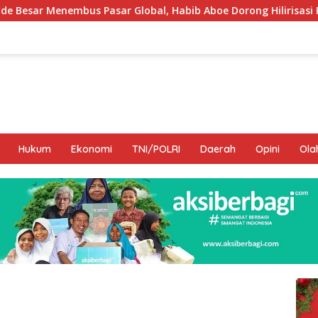
 Global, Habib Aboe Dorong Hilirisasi Potensi Daerah
Hukum
Ekonomi
TNI/POLRI
Daerah
Opini
Ola