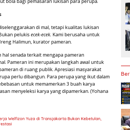
ut bola bagi pemasaran lukisan para perupa.
s
selenggarakan di mal, tetapi kualitas lukisan
“Bukan pelukis
ecek-ecek.
Kami berusaha untuk
 Ireng Halimun, kurator pameran.
 hal senada terkait mengapa pameran
mal. Pameran ini merupakan langkah awal untuk
ameran di ruang publik. Apresiasi masyarakat
Ber
 rupa perlu dibangun. Para perupa yang ikut dalam
 kebebasan untuk memamerkan 3 buah karya
asan menyeleksi karya yang dipamerkan. (Yohana
rja Welfizon Yuza di Transjakarta Bukan Kebetulan,
estasi