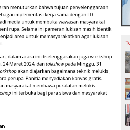
eran menuturkan bahwa tujuan penyelenggaraan
sebagai implementasi kerja sama dengan ITC
jadi media untuk membuka wawasan masyarakat
eni rupa. Selama ini pameran lukisan masih identik
menjadi area untuk memasyarakatkan agar lukisan
T
t.
san, dalam acara ini diselenggarakan juga workshop
, 24 Maret 2024, dan
talkshow
pada Minggu, 31
orkshop
akan diajarkan bagaimana teknik melukis ,
ara perupa. Panitia menyediakan kanvas gratis.
kan masyarakat membawa peralatan melukis
kshop
ini terbuka bagi para siswa dan masyarakat
san