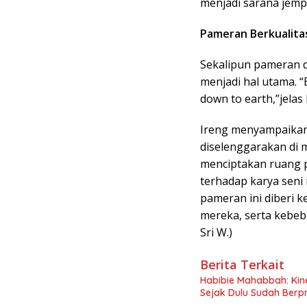
menjadi sarana jemp
Pameran Berkualita
Sekalipun pameran di
menjadi hal utama. 
down to earth,”jelas
Ireng menyampaikan
diselenggarakan di 
menciptakan ruang p
terhadap karya seni
pameran ini diberi
mereka, serta kebeb
Sri W.)
Berita Terkait
Habibie Mahabbah: Kine
Sejak Dulu Sudah Berpr