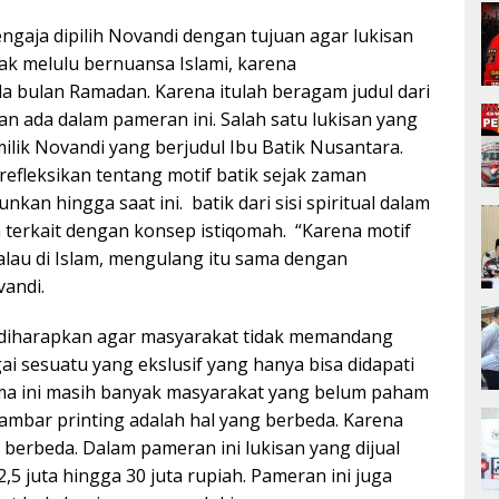
ngaja dipilih Novandi dengan tujuan agar lukisan
ak melulu bernuansa Islami, karena
a bulan Ramadan. Karena itulah beragam judul dari
san ada dalam pameran ini. Salah satu lukisan yang
ilik Novandi yang berjudul Ibu Batik Nusantara.
refleksikan tentang motif batik sejak zaman
kan hingga saat ini. batik dari sisi spiritual dalam
h terkait dengan konsep istiqomah. “Karena motif
Kalau di Islam, mengulang itu sama dengan
vandi.
 diharapkan agar masyarakat tidak memandang
i sesuatu yang ekslusif yang hanya bisa didapati
lama ini masih banyak masyarakat yang belum paham
ambar printing adalah hal yang berbeda. Karena
 berbeda. Dalam pameran ini lukisan yang dijual
2,5 juta hingga 30 juta rupiah. Pameran ini juga