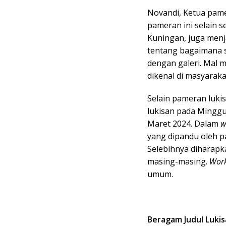
Novandi, Ketua pam
pameran ini selain 
Kuningan, juga men
tentang bagaimana s
dengan galeri. Mal 
dikenal di masyaraka
Selain pameran luki
lukisan pada Minggu
Maret 2024. Dalam
w
yang dipandu oleh p
Selebihnya diharap
masing-masing.
Wor
umum.
Beragam Judul Luki