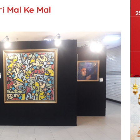
i Mal Ke Mal