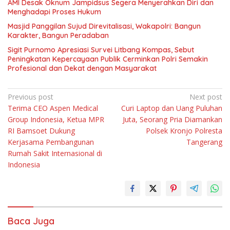
AMI Desak Oknum Jampidsus Segera Menyerahkan Diri dan
Menghadapi Proses Hukum
Masjid Panggilan Sujud Direvitalisasi, Wakapolri: Bangun
Karakter, Bangun Peradaban
Sigit Purnomo Apresiasi Survei Litbang Kompas, Sebut
Peningkatan Kepercayaan Publik Cerminkan Polri Semakin
Profesional dan Dekat dengan Masyarakat
Navigasi
Previous post
Next post
Terima CEO Aspen Medical
Curi Laptop dan Uang Puluhan
pos
Group Indonesia, Ketua MPR
Juta, Seorang Pria Diamankan
RI Bamsoet Dukung
Polsek Kronjo Polresta
Kerjasama Pembangunan
Tangerang
Rumah Sakit Internasional di
Indonesia
Baca Juga