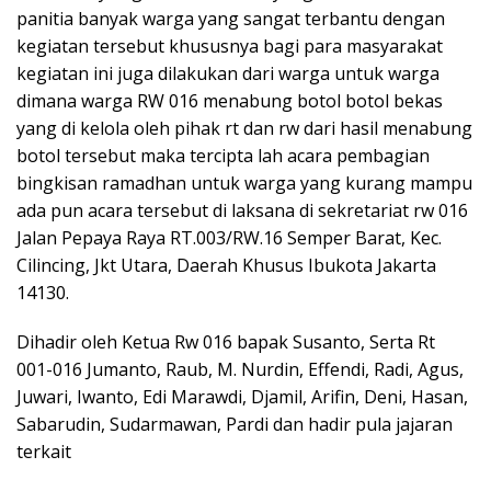
panitia banyak warga yang sangat terbantu dengan
kegiatan tersebut khususnya bagi para masyarakat
kegiatan ini juga dilakukan dari warga untuk warga
dimana warga RW 016 menabung botol botol bekas
yang di kelola oleh pihak rt dan rw dari hasil menabung
botol tersebut maka tercipta lah acara pembagian
bingkisan ramadhan untuk warga yang kurang mampu
ada pun acara tersebut di laksana di sekretariat rw 016
Jalan Pepaya Raya RT.003/RW.16 Semper Barat, Kec.
Cilincing, Jkt Utara, Daerah Khusus Ibukota Jakarta
14130.
Dihadir oleh Ketua Rw 016 bapak Susanto, Serta Rt
001-016 Jumanto, Raub, M. Nurdin, Effendi, Radi, Agus,
Juwari, Iwanto, Edi Marawdi, Djamil, Arifin, Deni, Hasan,
Sabarudin, Sudarmawan, Pardi dan hadir pula jajaran
terkait