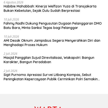
6 Agustus 2026
Habibie Mahabbah: Kinerja Welfizon Yuza di Transjakarta
Bukan Kebetulan, Sejak Dulu Sudah Berprestasi
10 Juli 2026
Fahmy Radhi Dukung Pengusutan Dugaan Pelanggaran DMO
Batu Bara, Minta Sanksi Tegas bagi Pelanggar
10 Juli 2026
AMI Desak Oknum Jampidsus Segera Menyerahkan Diri dan
Menghadapi Proses Hukum
2 Juli 2026
Masjid Panggilan Sujud Direvitalisasi, Wakapolri: Bangun
Karakter, Bangun Peradaban
2 Juli 2026
Sigit Purnomo Apresiasi Survei Litbang Kompas, Sebut
Peningkatan Kepercayaan Publik Cerminkan Polri Semakin
Profesional dan Dekat dengan Masyarakat