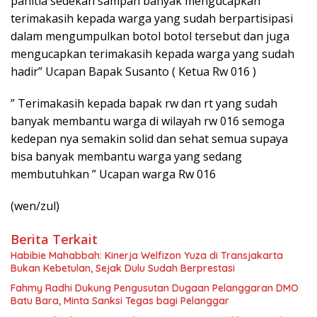
panitia sedekah sampah banyak mengucapkan
terimakasih kepada warga yang sudah berpartisipasi
dalam mengumpulkan botol botol tersebut dan juga
mengucapkan terimakasih kepada warga yang sudah
hadir” Ucapan Bapak Susanto ( Ketua Rw 016 )
” Terimakasih kepada bapak rw dan rt yang sudah
banyak membantu warga di wilayah rw 016 semoga
kedepan nya semakin solid dan sehat semua supaya
bisa banyak membantu warga yang sedang
membutuhkan ” Ucapan warga Rw 016
(wen/zul)
Berita Terkait
Habibie Mahabbah: Kinerja Welfizon Yuza di Transjakarta
Bukan Kebetulan, Sejak Dulu Sudah Berprestasi
Fahmy Radhi Dukung Pengusutan Dugaan Pelanggaran DMO
Batu Bara, Minta Sanksi Tegas bagi Pelanggar