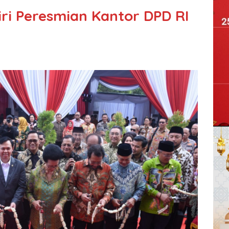
iri Peresmian Kantor DPD RI