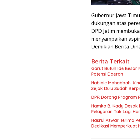
Gubernur Jawa Timur
dukungan atas peres
DPD Jatim membuka r
menyampaikan aspir
Demikian Berita Din
Berita Terkait
Garut Butuh Ide Besar 
Potensi Daerah
Habibie Mahabbah: Kine
Sejak Dulu Sudah Berpr
DPR Dorong Program PT
Hamka B. Kady Desak 
Pelayaran Tak Lagi Ha
Hasrul Azwar Terima P
Dedikasi Memperkuat 