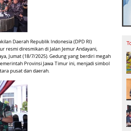
ilan Daerah Republik Indonesia (DPD RI)
T
r resmi diresmikan di Jalan Jemur Andayani,
aya, Jumat (18/7/2025). Gedung yang berdiri megah
Pemerintah Provinsi Jawa Timur ini, menjadi simbol
tara pusat dan daerah.