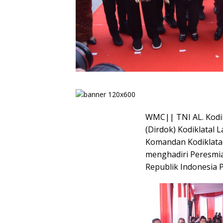
WMC|| TNI AL. Kodikl
(Dirdok) Kodiklatal
Komandan Kodiklatal
menghadiri Peresmi
Republik Indonesia P