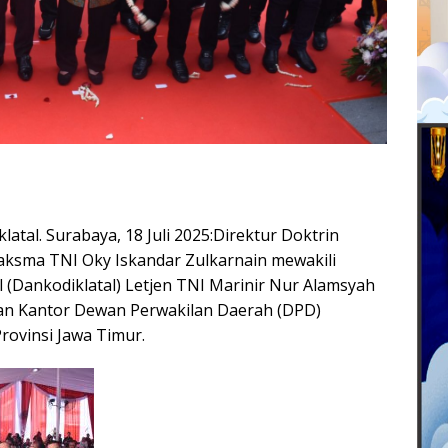
atal. Surabaya, 18 Juli 2025:Direktur Doktrin
 Laksma TNI Oky Iskandar Zulkarnain mewakili
 (Dankodiklatal) Letjen TNI Marinir Nur Alamsyah
an Kantor Dewan Perwakilan Daerah (DPD)
rovinsi Jawa Timur.