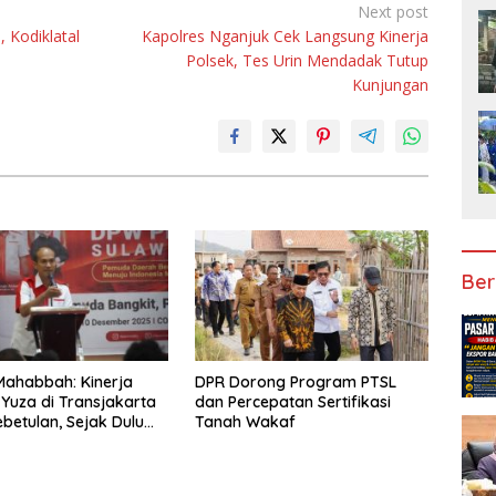
Next post
, Kodiklatal
Kapolres Nganjuk Cek Langsung Kinerja
Polsek, Tes Urin Mendadak Tutup
Kunjungan
Ber
Mahabbah: Kinerja
DPR Dorong Program PTSL
 Yuza di Transjakarta
dan Percepatan Sertifikasi
betulan, Sejak Dulu
Tanah Wakaf
rprestasi