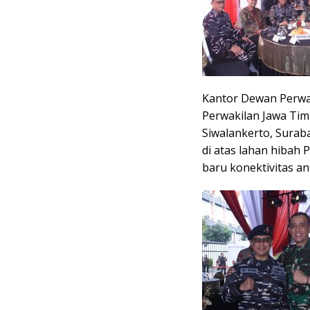
Kantor Dewan Perwak
Perwakilan Jawa Timu
Siwalankerto, Surab
di atas lahan hibah 
baru konektivitas an