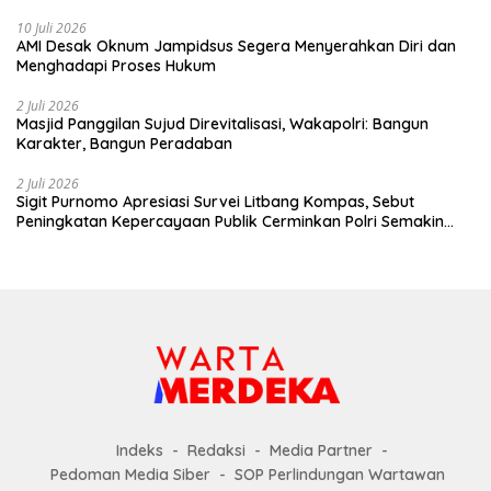
10 Juli 2026
AMI Desak Oknum Jampidsus Segera Menyerahkan Diri dan
Menghadapi Proses Hukum
2 Juli 2026
Masjid Panggilan Sujud Direvitalisasi, Wakapolri: Bangun
Karakter, Bangun Peradaban
2 Juli 2026
Sigit Purnomo Apresiasi Survei Litbang Kompas, Sebut
Peningkatan Kepercayaan Publik Cerminkan Polri Semakin
Profesional dan Dekat dengan Masyarakat
Indeks
Redaksi
Media Partner
Pedoman Media Siber
SOP Perlindungan Wartawan