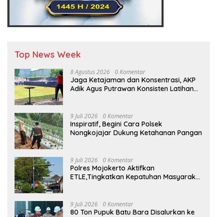
Top News Week
8 Agustus 2026
0 Komentar
Jaga Ketajaman dan Konsentrasi, AKP
Adik Agus Putrawan Konsisten Latihan
Menembak di Tengah Kesibukan
9 Juli 2026
0 Komentar
Inspiratif, Begini Cara Polsek
Nongkojajar Dukung Ketahanan Pangan
9 Juli 2026
0 Komentar
Polres Mojokerto Aktifkan
ETLE,Tingkatkan Kepatuhan Masyarakat
Dalam Berkendara
9 Juli 2026
0 Komentar
80 Ton Pupuk Batu Bara Disalurkan ke