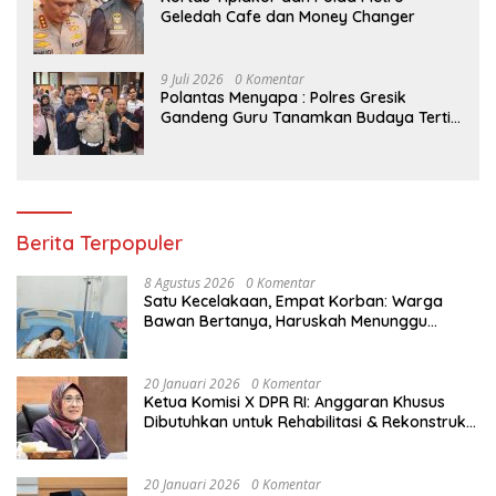
Geledah Cafe dan Money Changer
9 Juli 2026
0 Komentar
Polantas Menyapa : Polres Gresik
Gandeng Guru Tanamkan Budaya Tertib
Lalu Lintas Sejak Dini
Berita Terpopuler
8 Agustus 2026
0 Komentar
Satu Kecelakaan, Empat Korban: Warga
Bawan Bertanya, Haruskah Menunggu
Tragedi Berikutnya untuk Mendapat Lampu
Jalan?
20 Januari 2026
0 Komentar
Ketua Komisi X DPR RI: Anggaran Khusus
Dibutuhkan untuk Rehabilitasi & Rekonstruksi
Sekolah Rusak Akibat Bencana
20 Januari 2026
0 Komentar