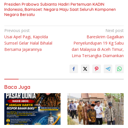
Presiden Prabowo Subianto Hadiri Pertemuan KADIN
Indonesia, Bamsoet: Negara Maju Saat Seluruh Komponen
Negara Bersatu
Navigasi
Previous post
Next post
Usai Apel Pagi, Kapolda
Bareskrim Gagalkan
pos
Sumsel Gelar Halal Bihalal
Penyelundupan 19 Kg Sabu
Bersama Jajarannya
dari Malaysia di Aceh Timur,
Lima Tersangka Diamankan
Baca Juga