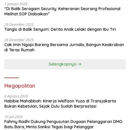
1 Januari 2026
“Di Balik Seragam Security: Keheranan Seorang Profesional
Melihat SOP Diabaikan”
29 Desember 2025
Tangis di Balik Senyum: Derita Anak Lelaki dengan Ibu Tiri
28 Desember 2025
Cak Imin Ngopi Bareng Bersama Jurnalis, Bangun Keakraban
di Teras Rumah
Selengkapnya
Megapolitan
6 Agustus 2026
Habibie Mahabbah: Kinerja Welfizon Yuza di Transjakarta
Bukan Kebetulan, Sejak Dulu Sudah Berprestasi
10 Juli 2026
Fahmy Radhi Dukung Pengusutan Dugaan Pelanggaran DMO
Batu Bara, Minta Sanksi Tegas bagi Pelanggar