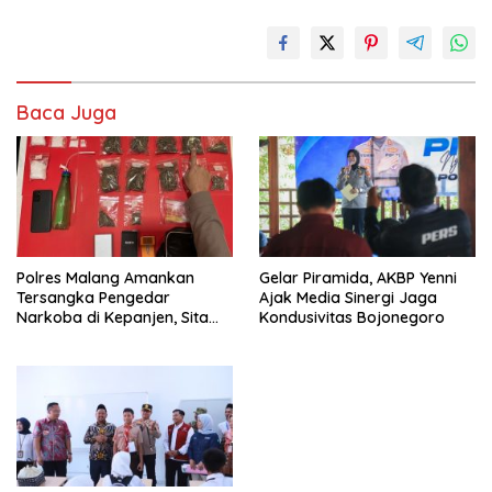
Baca Juga
Polres Malang Amankan
Gelar Piramida, AKBP Yenni
Tersangka Pengedar
Ajak Media Sinergi Jaga
Narkoba di Kepanjen, Sita
Kondusivitas Bojonegoro
Sabu 96 Gram dan Ganja 131
Gram