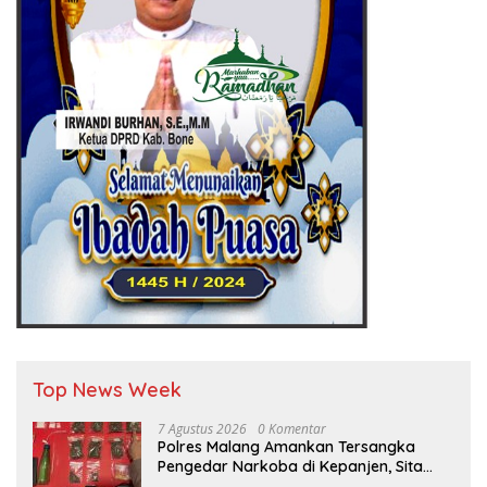
Top News Week
7 Agustus 2026
0 Komentar
Polres Malang Amankan Tersangka
Pengedar Narkoba di Kepanjen, Sita
Sabu 96 Gram dan Ganja 131 Gram