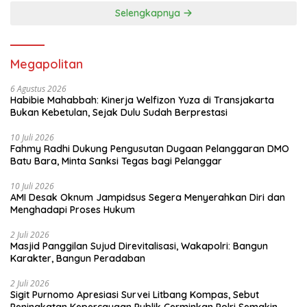
Selengkapnya
Megapolitan
6 Agustus 2026
Habibie Mahabbah: Kinerja Welfizon Yuza di Transjakarta
Bukan Kebetulan, Sejak Dulu Sudah Berprestasi
10 Juli 2026
Fahmy Radhi Dukung Pengusutan Dugaan Pelanggaran DMO
Batu Bara, Minta Sanksi Tegas bagi Pelanggar
10 Juli 2026
AMI Desak Oknum Jampidsus Segera Menyerahkan Diri dan
Menghadapi Proses Hukum
2 Juli 2026
Masjid Panggilan Sujud Direvitalisasi, Wakapolri: Bangun
Karakter, Bangun Peradaban
2 Juli 2026
Sigit Purnomo Apresiasi Survei Litbang Kompas, Sebut
Peningkatan Kepercayaan Publik Cerminkan Polri Semakin