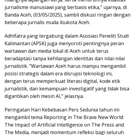
jurnalisme manusiawi yang berbasis etika,” ujarnya, di
Banda Aceh, (03/05/2025), sambil diskusi ringan dengan
beberapa jurnalis muda ibukota Aceh.
Adhifatra yang tergabung dalam Asosiasi Peneliti Studi
Kalimantan (APSK) juga menyoroti pentingnya peran
wartawan dan media lokal di Aceh untuk terus
beradaptasi tanpa kehilangan identitas dan nilai-nilai
jurnalistik. “Wartawan Aceh harus mampu mengambil
posisi strategis dalam era disrupsi teknologi ini,
dengan terus memperkuat literasi digital, kode etik
jurnalistik, dan kemampuan investigatif yang tidak bisa
digantikan oleh mesin AI,” jelasnya.
Peringatan Hari Kebebasan Pers Sedunia tahun ini
mengambil tema Reporting in The Brave New World:
The Impact of Artificial Intelligence on The Press and
The Media, menjadi momentum refleksi bagi seluruh