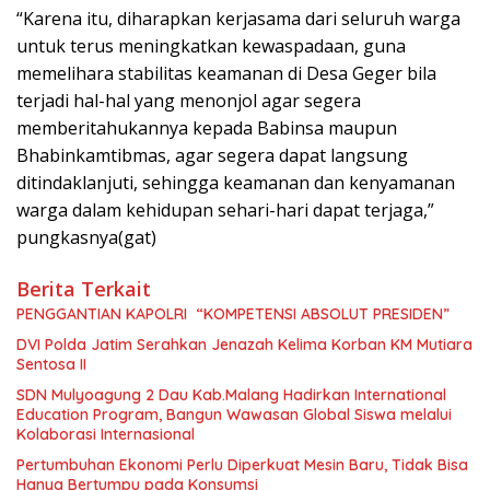
“Karena itu, diharapkan kerjasama dari seluruh warga
untuk terus meningkatkan kewaspadaan, guna
memelihara stabilitas keamanan di Desa Geger bila
terjadi hal-hal yang menonjol agar segera
memberitahukannya kepada Babinsa maupun
Bhabinkamtibmas, agar segera dapat langsung
ditindaklanjuti, sehingga keamanan dan kenyamanan
warga dalam kehidupan sehari-hari dapat terjaga,”
pungkasnya(gat)
Berita Terkait
PENGGANTIAN KAPOLRI “KOMPETENSI ABSOLUT PRESIDEN”
DVI Polda Jatim Serahkan Jenazah Kelima Korban KM Mutiara
Sentosa II
SDN Mulyoagung 2 Dau Kab.Malang Hadirkan International
Education Program, Bangun Wawasan Global Siswa melalui
Kolaborasi Internasional
Pertumbuhan Ekonomi Perlu Diperkuat Mesin Baru, Tidak Bisa
Hanya Bertumpu pada Konsumsi