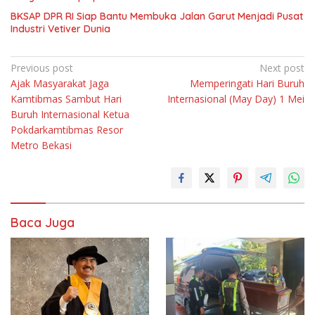
BKSAP DPR RI Siap Bantu Membuka Jalan Garut Menjadi Pusat
Industri Vetiver Dunia
Navigasi
Previous post
Next post
Ajak Masyarakat Jaga
Memperingati Hari Buruh
pos
Kamtibmas Sambut Hari
Internasional (May Day) 1 Mei
Buruh Internasional Ketua
Pokdarkamtibmas Resor
Metro Bekasi
Baca Juga