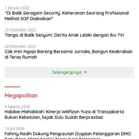
1 Januari 2026
“Di Balik Seragam Security: Keheranan Seorang Profesional
Melihat SOP Diabaikan”
29 Desember 2025
Tangis di Balik Senyum: Derita Anak Lelaki dengan Ibu Tiri
28 Desember 2025
Cak Imin Ngopi Bareng Bersama Jurnalis, Bangun Keakraban
di Teras Rumah
Selengkapnya
Megapolitan
6 Agustus 2026
Habibie Mahabbah: Kinerja Welfizon Yuza di Transjakarta
Bukan Kebetulan, Sejak Dulu Sudah Berprestasi
10 Juli 2026
Fahmy Radhi Dukung Pengusutan Dugaan Pelanggaran DMO