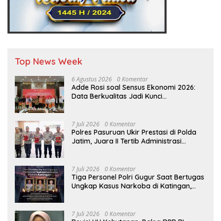
Top News Week
6 Agustus 2026
0 Komentar
Adde Rosi soal Sensus Ekonomi 2026:
Data Berkualitas Jadi Kunci
Pembangunan Indonesia
7 Juli 2026
0 Komentar
Polres Pasuruan Ukir Prestasi di Polda
Jatim, Juara II Tertib Administrasi
Pelaporan DORS Dan Ungkap Kasus
7 Juli 2026
0 Komentar
Tiga Personel Polri Gugur Saat Bertugas
Ungkap Kasus Narkoba di Katingan,
Dianugerahi Kenaikan Pangkat Luar
Biasa Anumerta
7 Juli 2026
0 Komentar