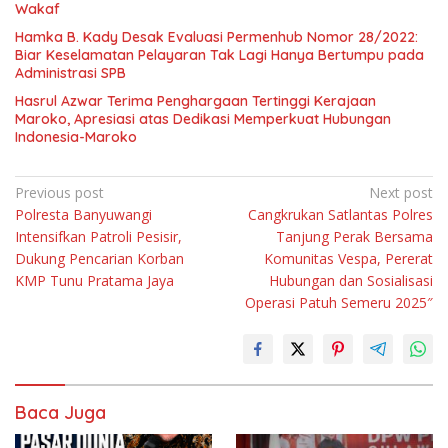
Wakaf
Hamka B. Kady Desak Evaluasi Permenhub Nomor 28/2022:
Biar Keselamatan Pelayaran Tak Lagi Hanya Bertumpu pada
Administrasi SPB
Hasrul Azwar Terima Penghargaan Tertinggi Kerajaan
Maroko, Apresiasi atas Dedikasi Memperkuat Hubungan
Indonesia-Maroko
Navigasi
Previous post
Next post
Polresta Banyuwangi
Cangkrukan Satlantas Polres
pos
Intensifkan Patroli Pesisir,
Tanjung Perak Bersama
Dukung Pencarian Korban
Komunitas Vespa, Pererat
KMP Tunu Pratama Jaya
Hubungan dan Sosialisasi
Operasi Patuh Semeru 2025″
Baca Juga