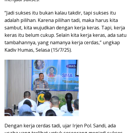
“Jadi sukses itu bukan kalau takdir, tapi sukses itu
adalah pilihan. Karena pilihan tadi, maka harus kita
sambut, kita wujudkan dengan kerja keras. Tapi, kerja
keras itu belum cukup. Selain kita kerja keras, ada satu
tambahannya, yang namanya kerja cerdas,” ungkap
Kadiv Humas, Selasa (15/7/25).
Dengan kerja cerdas tadi, ujar Irjen Pol. Sandi, ada
usaha yang terlihat untuk seseorang menjadi sukses.