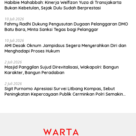
Habibie Mahabbah: Kinerja Welfizon Yuza di Transjakarta
Bukan Kebetulan, Sejak Dulu Sudah Berprestasi
10 Juli 2026
Fahmy Radhi Dukung Pengusutan Dugaan Pelanggaran DMO
Batu Bara, Minta Sanksi Tegas bagi Pelanggar
10 Juli 2026
AMI Desak Oknum Jampidsus Segera Menyerahkan Diri dan
Menghadapi Proses Hukum
2 Juli 2026
Masjid Panggilan Sujud Direvitalisasi, Wakapolri: Bangun
Karakter, Bangun Peradaban
2 Juli 2026
Sigit Purnomo Apresiasi Survei Litbang Kompas, Sebut
Peningkatan Kepercayaan Publik Cerminkan Polri Semakin
Profesional dan Dekat dengan Masyarakat