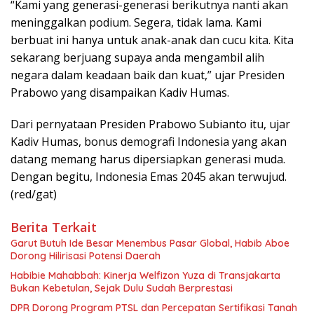
“Kami yang generasi-generasi berikutnya nanti akan
meninggalkan podium. Segera, tidak lama. Kami
berbuat ini hanya untuk anak-anak dan cucu kita. Kita
sekarang berjuang supaya anda mengambil alih
negara dalam keadaan baik dan kuat,” ujar Presiden
Prabowo yang disampaikan Kadiv Humas.
Dari pernyataan Presiden Prabowo Subianto itu, ujar
Kadiv Humas, bonus demografi Indonesia yang akan
datang memang harus dipersiapkan generasi muda.
Dengan begitu, Indonesia Emas 2045 akan terwujud.
(red/gat)
Berita Terkait
Garut Butuh Ide Besar Menembus Pasar Global, Habib Aboe
Dorong Hilirisasi Potensi Daerah
Habibie Mahabbah: Kinerja Welfizon Yuza di Transjakarta
Bukan Kebetulan, Sejak Dulu Sudah Berprestasi
DPR Dorong Program PTSL dan Percepatan Sertifikasi Tanah