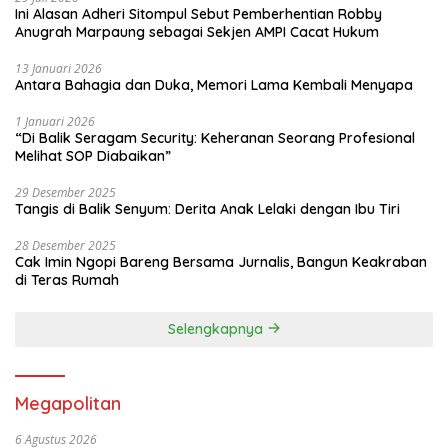
Ini Alasan Adheri Sitompul Sebut Pemberhentian Robby
Anugrah Marpaung sebagai Sekjen AMPI Cacat Hukum
13 Januari 2026
Antara Bahagia dan Duka, Memori Lama Kembali Menyapa
1 Januari 2026
“Di Balik Seragam Security: Keheranan Seorang Profesional
Melihat SOP Diabaikan”
29 Desember 2025
Tangis di Balik Senyum: Derita Anak Lelaki dengan Ibu Tiri
28 Desember 2025
Cak Imin Ngopi Bareng Bersama Jurnalis, Bangun Keakraban
di Teras Rumah
Selengkapnya
Megapolitan
6 Agustus 2026