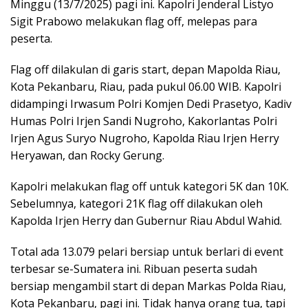
Minggu (13/7/2025) pagi ini. Kapolri Jenderal Listyo
Sigit Prabowo melakukan flag off, melepas para
peserta.
Flag off dilakulan di garis start, depan Mapolda Riau,
Kota Pekanbaru, Riau, pada pukul 06.00 WIB. Kapolri
didampingi Irwasum Polri Komjen Dedi Prasetyo, Kadiv
Humas Polri Irjen Sandi Nugroho, Kakorlantas Polri
Irjen Agus Suryo Nugroho, Kapolda Riau Irjen Herry
Heryawan, dan Rocky Gerung.
Kapolri melakukan flag off untuk kategori 5K dan 10K.
Sebelumnya, kategori 21K flag off dilakukan oleh
Kapolda Irjen Herry dan Gubernur Riau Abdul Wahid.
Total ada 13.079 pelari bersiap untuk berlari di event
terbesar se-Sumatera ini. Ribuan peserta sudah
bersiap mengambil start di depan Markas Polda Riau,
Kota Pekanbaru, pagi ini. Tidak hanya orang tua, tapi