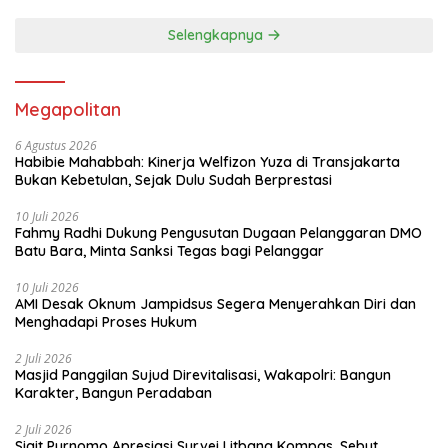
Selengkapnya
Megapolitan
6 Agustus 2026
Habibie Mahabbah: Kinerja Welfizon Yuza di Transjakarta
Bukan Kebetulan, Sejak Dulu Sudah Berprestasi
10 Juli 2026
Fahmy Radhi Dukung Pengusutan Dugaan Pelanggaran DMO
Batu Bara, Minta Sanksi Tegas bagi Pelanggar
10 Juli 2026
AMI Desak Oknum Jampidsus Segera Menyerahkan Diri dan
Menghadapi Proses Hukum
2 Juli 2026
Masjid Panggilan Sujud Direvitalisasi, Wakapolri: Bangun
Karakter, Bangun Peradaban
2 Juli 2026
Sigit Purnomo Apresiasi Survei Litbang Kompas, Sebut