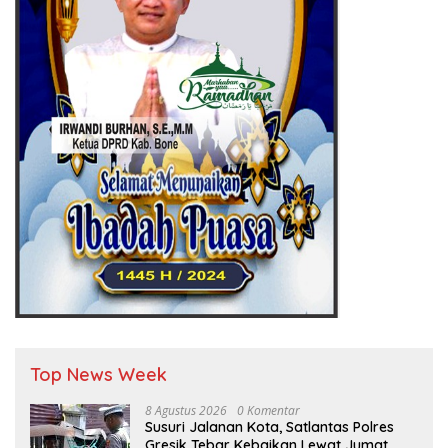
Top News Week
8 Agustus 2026
0 Komentar
Susuri Jalanan Kota, Satlantas Polres
Gresik Tebar Kebaikan Lewat Jumat