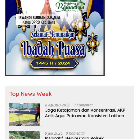
Top News Week
8 Agustus 2026
0 Komentar
Jaga Ketajaman dan Konsentrasi, AKP
Adik Agus Putrawan Konsisten Latihan
Menembak di Tengah Kesibukan
9 Juli 2026
0 Komentar
Inspiratif, Begini Cara Polsek