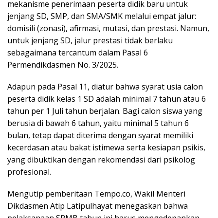
mekanisme penerimaan peserta didik baru untuk
jenjang SD, SMP, dan SMA/SMK melalui empat jalur:
domisili (zonasi), afirmasi, mutasi, dan prestasi. Namun,
untuk jenjang SD, jalur prestasi tidak berlaku
sebagaimana tercantum dalam Pasal 6
Permendikdasmen No. 3/2025.
Adapun pada Pasal 11, diatur bahwa syarat usia calon
peserta didik kelas 1 SD adalah minimal 7 tahun atau 6
tahun per 1 Juli tahun berjalan. Bagi calon siswa yang
berusia di bawah 6 tahun, yaitu minimal 5 tahun 6
bulan, tetap dapat diterima dengan syarat memiliki
kecerdasan atau bakat istimewa serta kesiapan psikis,
yang dibuktikan dengan rekomendasi dari psikolog
profesional.
Mengutip pemberitaan Tempo.co, Wakil Menteri
Dikdasmen Atip Latipulhayat menegaskan bahwa
pelaksanaan SPMB tahun ini harus mengedepankan