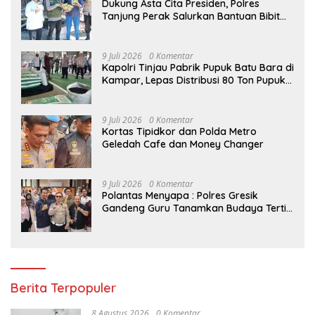
Dukung Asta Cita Presiden, Polres
Tanjung Perak Salurkan Bantuan Bibit
Jagung Manis di Tambak Wedi.
9 Juli 2026
0 Komentar
Kapolri Tinjau Pabrik Pupuk Batu Bara di
Kampar, Lepas Distribusi 80 Ton Pupuk
untuk Kelompok Tani Riau
9 Juli 2026
0 Komentar
Kortas Tipidkor dan Polda Metro
Geledah Cafe dan Money Changer
9 Juli 2026
0 Komentar
Polantas Menyapa : Polres Gresik
Gandeng Guru Tanamkan Budaya Tertib
Lalu Lintas Sejak Dini
Berita Terpopuler
8 Agustus 2026
0 Komentar