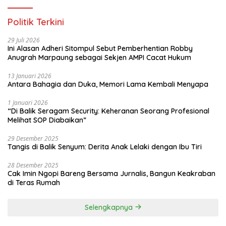
Politik Terkini
29 Juli 2026
Ini Alasan Adheri Sitompul Sebut Pemberhentian Robby
Anugrah Marpaung sebagai Sekjen AMPI Cacat Hukum
13 Januari 2026
Antara Bahagia dan Duka, Memori Lama Kembali Menyapa
1 Januari 2026
“Di Balik Seragam Security: Keheranan Seorang Profesional
Melihat SOP Diabaikan”
29 Desember 2025
Tangis di Balik Senyum: Derita Anak Lelaki dengan Ibu Tiri
28 Desember 2025
Cak Imin Ngopi Bareng Bersama Jurnalis, Bangun Keakraban
di Teras Rumah
Selengkapnya