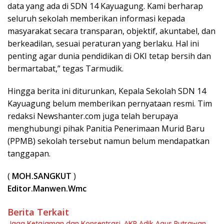
data yang ada di SDN 14 Kayuagung. Kami berharap
seluruh sekolah memberikan informasi kepada
masyarakat secara transparan, objektif, akuntabel, dan
berkeadilan, sesuai peraturan yang berlaku. Hal ini
penting agar dunia pendidikan di OKI tetap bersih dan
bermartabat,” tegas Tarmudik.
Hingga berita ini diturunkan, Kepala Sekolah SDN 14
Kayuagung belum memberikan pernyataan resmi. Tim
redaksi Newshanter.com juga telah berupaya
menghubungi pihak Panitia Penerimaan Murid Baru
(PPMB) sekolah tersebut namun belum mendapatkan
tanggapan.
(
MOH.SANGKUT
)
Editor.Manwen.Wmc
Berita Terkait
Jaga Ketajaman dan Konsentrasi, AKP Adik Agus Putrawan