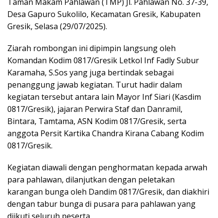
Taman Makam Pahlawan (TMP) Jl. Pahlawan No. 37-39,
Desa Gapuro Sukolilo, Kecamatan Gresik, Kabupaten
Gresik, Selasa (29/07/2025).
Ziarah rombongan ini dipimpin langsung oleh
Komandan Kodim 0817/Gresik Letkol Inf Fadly Subur
Karamaha, S.Sos yang juga bertindak sebagai
penanggung jawab kegiatan. Turut hadir dalam
kegiatan tersebut antara lain Mayor Inf Siari (Kasdim
0817/Gresik), jajaran Perwira Staf dan Danramil,
Bintara, Tamtama, ASN Kodim 0817/Gresik, serta
anggota Persit Kartika Chandra Kirana Cabang Kodim
0817/Gresik.
Kegiatan diawali dengan penghormatan kepada arwah
para pahlawan, dilanjutkan dengan peletakan
karangan bunga oleh Dandim 0817/Gresik, dan diakhiri
dengan tabur bunga di pusara para pahlawan yang
diikuti seluruh peserta.