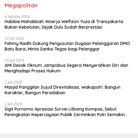
Megapolitan
6 Agustus 2026
Habibie Mahabbah: Kinerja Welfizon Yuza di Transjakarta
Bukan Kebetulan, Sejak Dulu Sudah Berprestasi
10 Juli 2026
Fahmy Radhi Dukung Pengusutan Dugaan Pelanggaran DMO
Batu Bara, Minta Sanksi Tegas bagi Pelanggar
10 Juli 2026
AMI Desak Oknum Jampidsus Segera Menyerahkan Diri dan
Menghadapi Proses Hukum
2 Juli 2026
Masjid Panggilan Sujud Direvitalisasi, Wakapolri: Bangun
Karakter, Bangun Peradaban
2 Juli 2026
Sigit Purnomo Apresiasi Survei Litbang Kompas, Sebut
Peningkatan Kepercayaan Publik Cerminkan Polri Semakin
Profesional dan Dekat dengan Masyarakat