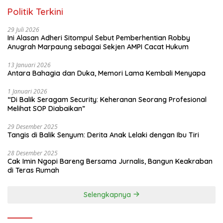
Politik Terkini
29 Juli 2026
Ini Alasan Adheri Sitompul Sebut Pemberhentian Robby
Anugrah Marpaung sebagai Sekjen AMPI Cacat Hukum
13 Januari 2026
Antara Bahagia dan Duka, Memori Lama Kembali Menyapa
1 Januari 2026
“Di Balik Seragam Security: Keheranan Seorang Profesional
Melihat SOP Diabaikan”
29 Desember 2025
Tangis di Balik Senyum: Derita Anak Lelaki dengan Ibu Tiri
28 Desember 2025
Cak Imin Ngopi Bareng Bersama Jurnalis, Bangun Keakraban
di Teras Rumah
Selengkapnya