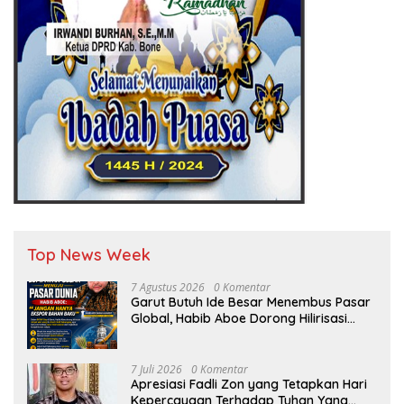
Top News Week
7 Agustus 2026
0 Komentar
Garut Butuh Ide Besar Menembus Pasar
Global, Habib Aboe Dorong Hilirisasi
Potensi Daerah
7 Juli 2026
0 Komentar
Apresiasi Fadli Zon yang Tetapkan Hari
Kepercayaan Terhadap Tuhan Yang