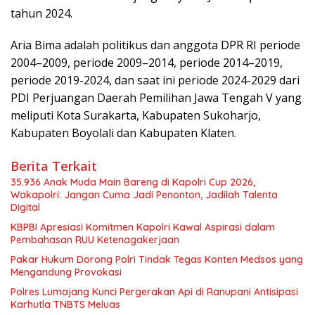
tahun 2024.
Aria Bima adalah politikus dan anggota DPR RI periode
2004–2009, periode 2009–2014, periode 2014–2019,
periode 2019-2024, dan saat ini periode 2024-2029 dari
PDI Perjuangan Daerah Pemilihan Jawa Tengah V yang
meliputi Kota Surakarta, Kabupaten Sukoharjo,
Kabupaten Boyolali dan Kabupaten Klaten.
Berita Terkait
35.936 Anak Muda Main Bareng di Kapolri Cup 2026,
Wakapolri: Jangan Cuma Jadi Penonton, Jadilah Talenta
Digital
KBPBI Apresiasi Komitmen Kapolri Kawal Aspirasi dalam
Pembahasan RUU Ketenagakerjaan
Pakar Hukum Dorong Polri Tindak Tegas Konten Medsos yang
Mengandung Provokasi
Polres Lumajang Kunci Pergerakan Api di Ranupani Antisipasi
Karhutla TNBTS Meluas