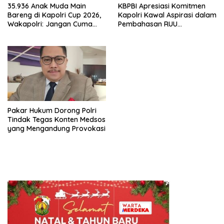
35.936 Anak Muda Main
KBPBI Apresiasi Komitmen
Bareng di Kapolri Cup 2026,
Kapolri Kawal Aspirasi dalam
Wakapolri: Jangan Cuma
Pembahasan RUU
Jadi Penonton, Jadilah
Ketenagakerjaan
Talenta Digital
Pakar Hukum Dorong Polri
Tindak Tegas Konten Medsos
yang Mengandung Provokasi