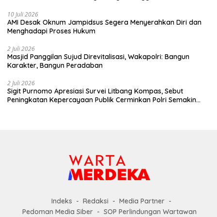
10 Juli 2026
AMI Desak Oknum Jampidsus Segera Menyerahkan Diri dan
Menghadapi Proses Hukum
2 Juli 2026
Masjid Panggilan Sujud Direvitalisasi, Wakapolri: Bangun
Karakter, Bangun Peradaban
2 Juli 2026
Sigit Purnomo Apresiasi Survei Litbang Kompas, Sebut
Peningkatan Kepercayaan Publik Cerminkan Polri Semakin
Profesional dan Dekat dengan Masyarakat
Indeks
Redaksi
Media Partner
Pedoman Media Siber
SOP Perlindungan Wartawan