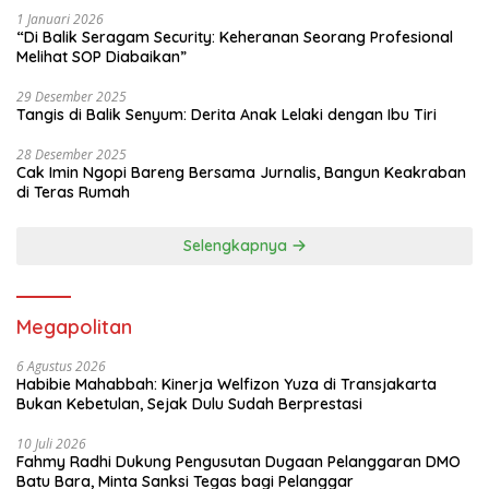
1 Januari 2026
“Di Balik Seragam Security: Keheranan Seorang Profesional
Melihat SOP Diabaikan”
29 Desember 2025
Tangis di Balik Senyum: Derita Anak Lelaki dengan Ibu Tiri
28 Desember 2025
Cak Imin Ngopi Bareng Bersama Jurnalis, Bangun Keakraban
di Teras Rumah
Selengkapnya
Megapolitan
6 Agustus 2026
Habibie Mahabbah: Kinerja Welfizon Yuza di Transjakarta
Bukan Kebetulan, Sejak Dulu Sudah Berprestasi
10 Juli 2026
Fahmy Radhi Dukung Pengusutan Dugaan Pelanggaran DMO
Batu Bara, Minta Sanksi Tegas bagi Pelanggar