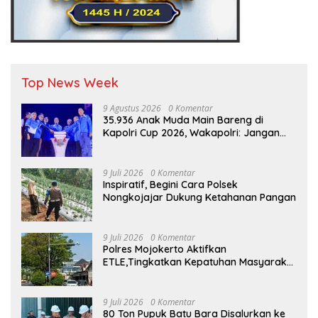
Top News Week
9 Agustus 2026
0 Komentar
35.936 Anak Muda Main Bareng di
Kapolri Cup 2026, Wakapolri: Jangan
Cuma Jadi Penonton, Jadilah Talenta
Digital
9 Juli 2026
0 Komentar
Inspiratif, Begini Cara Polsek
Nongkojajar Dukung Ketahanan Pangan
9 Juli 2026
0 Komentar
Polres Mojokerto Aktifkan
ETLE,Tingkatkan Kepatuhan Masyarakat
Dalam Berkendara
9 Juli 2026
0 Komentar
80 Ton Pupuk Batu Bara Disalurkan ke