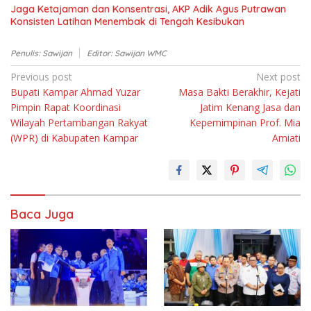
Jaga Ketajaman dan Konsentrasi, AKP Adik Agus Putrawan
Konsisten Latihan Menembak di Tengah Kesibukan
Penulis: Sawijan
Editor: Sawijan WMC
Navigasi
Previous post
Next post
Bupati Kampar Ahmad Yuzar
Masa Bakti Berakhir, Kejati
pos
Pimpin Rapat Koordinasi
Jatim Kenang Jasa dan
Wilayah Pertambangan Rakyat
Kepemimpinan Prof. Mia
(WPR) di Kabupaten Kampar
Amiati
Baca Juga