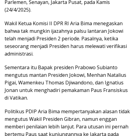
Parlemen, Senayan, Jakarta Pusat, pada Kamis
(24/4/2025).
Wakil Ketua Komisi II DPR RI Aria Bima menegaskan
bahwa tak mungkin ijazahnya palsu lantaran Jokowi
telah menjadi Presiden 2 periode. Pasalnya, ketika
seseorang menjadi Presiden harus melewati verifikasi
administrasi.
Sementara itu Bapak presiden Prabowo Subianto
mengutus mantan Presiden Jokowi, Menhan Natalius
Pigai, Wamenkeu Thomas Djiwandono, dan Ignatius
Jonan untuk menghadiri pemakaman Paus Fransiskus
di Vatikan.
Politikus PDIP Aria Bima mempertanyakan alasan tidak
mengutus Wakil Presiden Gibran, namun enggan
memberi penilaian lebih lanjut. Para utusan ini pernah
bertemu Paus saat kunjungannya ke Jakarta pada