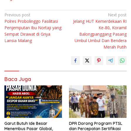
Navigasi
Previous post
Next post
Polres Probolinggo Fasilitasi
Jelang HUT Kemerdekaan RI
pos
Penjemputan Ibu Nortaji yang
Ke-80, Koramil
Sempat Dirawat di Griya
Balongpanggang Pasang
Lansia Malang
Umbul Umbul Dan Bendera
Merah Putih
Baca Juga
Garut Butuh Ide Besar
DPR Dorong Program PTSL
Menembus Pasar Global,
dan Percepatan Sertifikasi