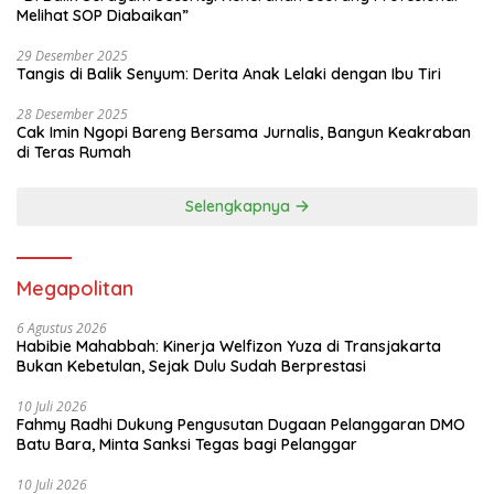
Melihat SOP Diabaikan”
29 Desember 2025
Tangis di Balik Senyum: Derita Anak Lelaki dengan Ibu Tiri
28 Desember 2025
Cak Imin Ngopi Bareng Bersama Jurnalis, Bangun Keakraban
di Teras Rumah
Selengkapnya
Megapolitan
6 Agustus 2026
Habibie Mahabbah: Kinerja Welfizon Yuza di Transjakarta
Bukan Kebetulan, Sejak Dulu Sudah Berprestasi
10 Juli 2026
Fahmy Radhi Dukung Pengusutan Dugaan Pelanggaran DMO
Batu Bara, Minta Sanksi Tegas bagi Pelanggar
10 Juli 2026