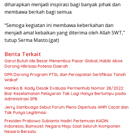
diharapkan menjadi inspirasi bagi banyak pihak dan
membawa berkah bagi semua.
“Semoga kegiatan ini membawa keberkahan dan
menjadi amal kebaikan yang diterima oleh Allah SWT,”
tutup Serma Masto.(gat)
Berita Terkait
Garut Butuh Ide Besar Menembus Pasar Global, Habib Aboe
Dorong Hilirisasi Potensi Daerah
DPR Dorong Program PTSL dan Percepatan Sertifikasi Tanah
Wakaf
Hamka B. Kady Desak Evaluasi Permenhub Nomor 28/2022:
Biar Keselamatan Pelayaran Tak Lagi Hanya Bertumpu pada
Administrasi SPB
Jerry Sambuaga Sebut Forum Pleno Diperluas AMPI Cacat dan
Tak Punya Legitimasi
Presiden Prabowo Subianto Hadiri Pertemuan KADIN
Indonesia, Bamsoet: Negara Maju Saat Seluruh Komponen
Negara Bersatu