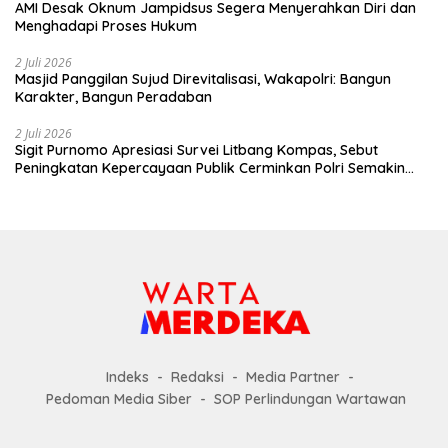
AMI Desak Oknum Jampidsus Segera Menyerahkan Diri dan
Menghadapi Proses Hukum
2 Juli 2026
Masjid Panggilan Sujud Direvitalisasi, Wakapolri: Bangun
Karakter, Bangun Peradaban
2 Juli 2026
Sigit Purnomo Apresiasi Survei Litbang Kompas, Sebut
Peningkatan Kepercayaan Publik Cerminkan Polri Semakin
Profesional dan Dekat dengan Masyarakat
Indeks
Redaksi
Media Partner
Pedoman Media Siber
SOP Perlindungan Wartawan