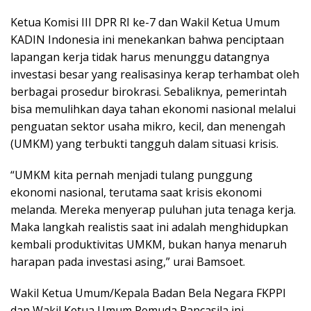
Ketua Komisi III DPR RI ke-7 dan Wakil Ketua Umum
KADIN Indonesia ini menekankan bahwa penciptaan
lapangan kerja tidak harus menunggu datangnya
investasi besar yang realisasinya kerap terhambat oleh
berbagai prosedur birokrasi. Sebaliknya, pemerintah
bisa memulihkan daya tahan ekonomi nasional melalui
penguatan sektor usaha mikro, kecil, dan menengah
(UMKM) yang terbukti tangguh dalam situasi krisis.
“UMKM kita pernah menjadi tulang punggung
ekonomi nasional, terutama saat krisis ekonomi
melanda. Mereka menyerap puluhan juta tenaga kerja.
Maka langkah realistis saat ini adalah menghidupkan
kembali produktivitas UMKM, bukan hanya menaruh
harapan pada investasi asing,” urai Bamsoet.
Wakil Ketua Umum/Kepala Badan Bela Negara FKPPI
dan Wakil Ketua Umum Pemuda Pancasila ini