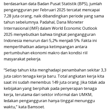
berdasarkan data Badan Pusat Statistik (BPS), jumlah
pengangguran per Februari 2025 tercatat mencapai
7,28 juta orang, naik dibandingkan periode yang sama
tahun sebelumnya. Padahal, Dana Moneter
Internasional (IMF) dalam World Economic Outlook
2025 menyebutkan bahwa tingkat pengangguran
Indonesia menurun dari 5,2% menjadi 5%. Fakta ini
memperlihatkan adanya ketimpangan antara
pertumbuhan ekonomi makro dan kondisi riil
masyarakat pekerja.
“Setiap tahun kita menghadapi penambahan sekitar 3,3
juta calon tenaga kerja baru. Total angkatan kerja kita
saat ini sudah menembus 149 juta orang. Jika tidak ada
kebijakan yang berpihak pada penyerapan tenaga
kerja, terutama dari sektor informal dan UMKM,
ledakan pengangguran hanya tinggal menunggu
waktu,” kata Bamsoet.