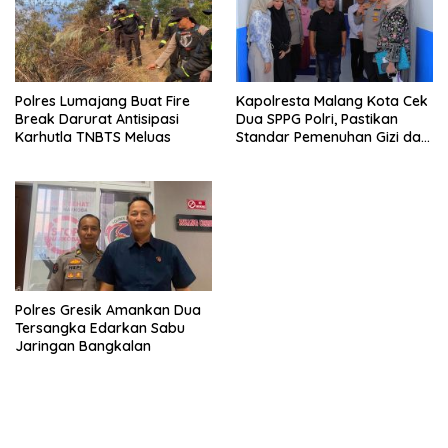
Polres Lumajang Buat Fire
Kapolresta Malang Kota Cek
Break Darurat Antisipasi
Dua SPPG Polri, Pastikan
Karhutla TNBTS Meluas
Standar Pemenuhan Gizi dan
Pengelolaan Limbah Berjalan
Optimal
Polres Gresik Amankan Dua
Tersangka Edarkan Sabu
Jaringan Bangkalan