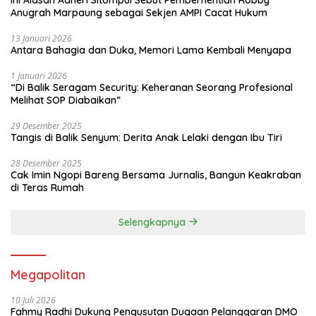
Anugrah Marpaung sebagai Sekjen AMPI Cacat Hukum
13 Januari 2026
Antara Bahagia dan Duka, Memori Lama Kembali Menyapa
1 Januari 2026
“Di Balik Seragam Security: Keheranan Seorang Profesional
Melihat SOP Diabaikan”
29 Desember 2025
Tangis di Balik Senyum: Derita Anak Lelaki dengan Ibu Tiri
28 Desember 2025
Cak Imin Ngopi Bareng Bersama Jurnalis, Bangun Keakraban
di Teras Rumah
Selengkapnya
Megapolitan
10 Juli 2026
Fahmy Radhi Dukung Pengusutan Dugaan Pelanggaran DMO