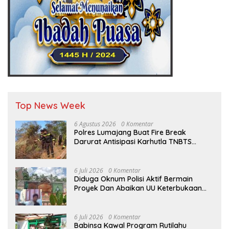
Top News Week
6 Agustus 2026
0 Komentar
Polres Lumajang Buat Fire Break
Darurat Antisipasi Karhutla TNBTS
Meluas
6 Juli 2026
0 Komentar
Diduga Oknum Polisi Aktif Bermain
Proyek Dan Abaikan UU Keterbukaan
Informasi Publik (KIP)
6 Juli 2026
0 Komentar
Babinsa Kawal Program Rutilahu