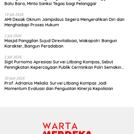
Batu Bara, Minta Sanksi Tegas bagi Pelanggar
10 Juli 2026
AMI Desak Oknum Jampidsus Segera Menyerahkan Diri dan
Menghadapi Proses Hukum
2 Juli 2026
Masjid Panggilan Sujud Direvitalisasi, Wakapolri: Bangun
Karakter, Bangun Peradaban
2 Juli 2026
Sigit Purnomo Apresiasi Survei Litbang Kompas, Sebut
Peningkatan Kepercayaan Publik Cerminkan Polri Semakin
Profesional dan Dekat dengan Masyarakat
30 Juni 2026
Prof. Adrianus Meliala: Survei Litbang Kompas Jadi
Momentum Evaluasi dan Penguatan Kinerja Kepolisian