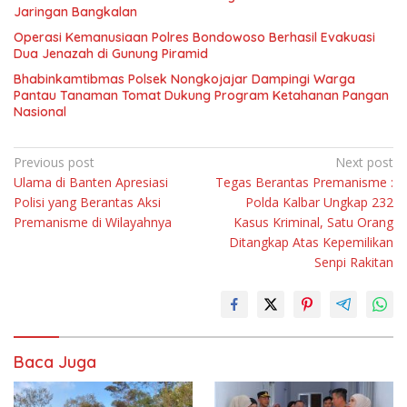
Jaringan Bangkalan
Operasi Kemanusiaan Polres Bondowoso Berhasil Evakuasi
Dua Jenazah di Gunung Piramid
Bhabinkamtibmas Polsek Nongkojajar Dampingi Warga
Pantau Tanaman Tomat Dukung Program Ketahanan Pangan
Nasional
Navigasi
Previous post
Next post
Ulama di Banten Apresiasi
Tegas Berantas Premanisme :
pos
Polisi yang Berantas Aksi
Polda Kalbar Ungkap 232
Premanisme di Wilayahnya
Kasus Kriminal, Satu Orang
Ditangkap Atas Kepemilikan
Senpi Rakitan
Baca Juga