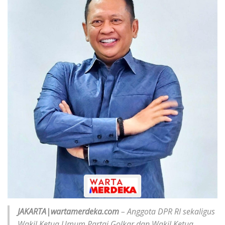
JAKARTA|wartamerdeka.com
– Anggota DPR RI sekaligus
Wakil Ketua Umum Partai Golkar dan Wakil Ketua