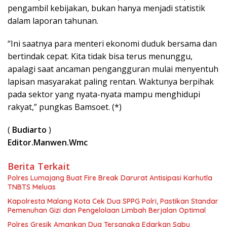
pengambil kebijakan, bukan hanya menjadi statistik
dalam laporan tahunan.
“Ini saatnya para menteri ekonomi duduk bersama dan
bertindak cepat. Kita tidak bisa terus menunggu,
apalagi saat ancaman pengangguran mulai menyentuh
lapisan masyarakat paling rentan. Waktunya berpihak
pada sektor yang nyata-nyata mampu menghidupi
rakyat,” pungkas Bamsoet. (*)
(
Budiarto
)
Editor.Manwen.Wmc
Berita Terkait
Polres Lumajang Buat Fire Break Darurat Antisipasi Karhutla
TNBTS Meluas
Kapolresta Malang Kota Cek Dua SPPG Polri, Pastikan Standar
Pemenuhan Gizi dan Pengelolaan Limbah Berjalan Optimal
Polres Gresik Amankan Dua Tersangka Edarkan Sabu