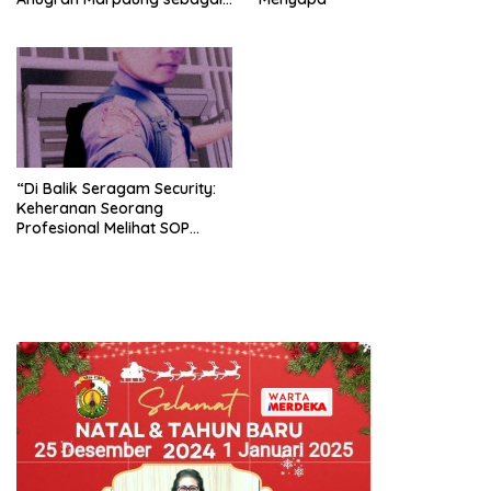
Sekjen AMPI Cacat Hukum
“Di Balik Seragam Security:
Keheranan Seorang
Profesional Melihat SOP
Diabaikan”