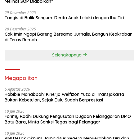
Melihat SOP Diabaikan”
29 Desember 2025
Tangis di Balik Senyum: Derita Anak Lelaki dengan Ibu Tiri
28 Desember 2025
Cak Imin Ngopi Bareng Bersama Jurnalis, Bangun Keakraban
di Teras Rumah
Selengkapnya
Megapolitan
6 Agustus 2026
Habibie Mahabbah: Kinerja Welfizon Yuza di Transjakarta
Bukan Kebetulan, Sejak Dulu Sudah Berprestasi
10 Juli 2026
Fahmy Radhi Dukung Pengusutan Dugaan Pelanggaran DMO
Batu Bara, Minta Sanksi Tegas bagi Pelanggar
10 Juli 2026
AMI Desak Oknum Jampidsus Segera Menyerahkan Diri dan