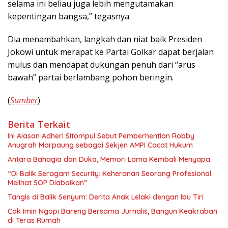
selama ini beliau juga lebih mengutamakan
kepentingan bangsa,” tegasnya.
Dia menambahkan, langkah dan niat baik Presiden
Jokowi untuk merapat ke Partai Golkar dapat berjalan
mulus dan mendapat dukungan penuh dari “arus
bawah” partai berlambang pohon beringin.
(
Sumber
)
Berita Terkait
Ini Alasan Adheri Sitompul Sebut Pemberhentian Robby
Anugrah Marpaung sebagai Sekjen AMPI Cacat Hukum
Antara Bahagia dan Duka, Memori Lama Kembali Menyapa
“Di Balik Seragam Security: Keheranan Seorang Profesional
Melihat SOP Diabaikan”
Tangis di Balik Senyum: Derita Anak Lelaki dengan Ibu Tiri
Cak Imin Ngopi Bareng Bersama Jurnalis, Bangun Keakraban
di Teras Rumah