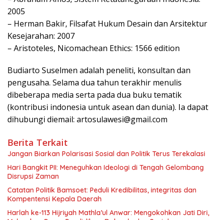
2005
– Herman Bakir, Filsafat Hukum Desain dan Arsitektur
Kesejarahan: 2007
– Aristoteles, Nicomachean Ethics: 1566 edition
Budiarto Suselmen adalah peneliti, konsultan dan
pengusaha. Selama dua tahun terakhir menulis
dibeberapa media serta pada dua buku tematik
(kontribusi indonesia untuk asean dan dunia). Ia dapat
dihubungi diemail: artosulawesi@gmail.com
Berita Terkait
Jangan Biarkan Polarisasi Sosial dan Politik Terus Terekalasi
Hari Bangkit PII: Meneguhkan Ideologi di Tengah Gelombang
Disrupsi Zaman
Catatan Politik Bamsoet: Peduli Kredibilitas, integritas dan
Kompentensi Kepala Daerah
Harlah ke-113 Hijriyah Mathla’ul Anwar: Mengokohkan Jati Diri,