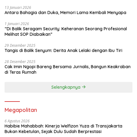
13 Januari 2026
Antara Bahagia dan Duka, Memori Lama Kembali Menyapa
1 Januari 2026
“Di Balik Seragam Security: Keheranan Seorang Profesional
Melihat SOP Diabaikan”
29 Desember 2025
Tangis di Balik Senyum: Derita Anak Lelaki dengan Ibu Tiri
28 Desember 2025
Cak Imin Ngopi Bareng Bersama Jurnalis, Bangun Keakraban
di Teras Rumah
Selengkapnya
Megapolitan
6 Agustus 2026
Habibie Mahabbah: Kinerja Welfizon Yuza di Transjakarta
Bukan Kebetulan, Sejak Dulu Sudah Berprestasi