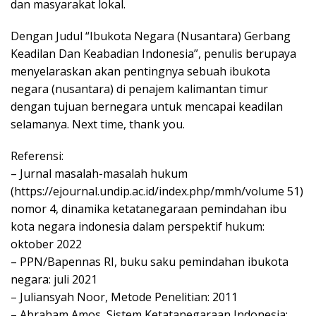
dan masyarakat lokal.
Dengan Judul “Ibukota Negara (Nusantara) Gerbang
Keadilan Dan Keabadian Indonesia”, penulis berupaya
menyelaraskan akan pentingnya sebuah ibukota
negara (nusantara) di penajem kalimantan timur
dengan tujuan bernegara untuk mencapai keadilan
selamanya. Next time, thank you.
Referensi:
– Jurnal masalah-masalah hukum
(https://ejournal.undip.ac.id/index.php/mmh/volume 51)
nomor 4, dinamika ketatanegaraan pemindahan ibu
kota negara indonesia dalam perspektif hukum:
oktober 2022
– PPN/Bapennas RI, buku saku pemindahan ibukota
negara: juli 2021
– Juliansyah Noor, Metode Penelitian: 2011
– Abraham Amos, Sistem Ketatanegaraan Indonesia: