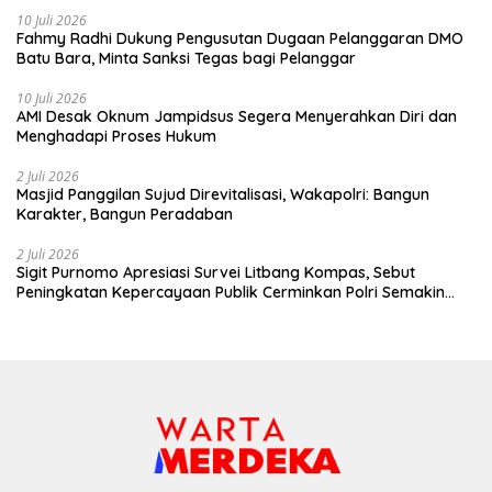
10 Juli 2026
Fahmy Radhi Dukung Pengusutan Dugaan Pelanggaran DMO
Batu Bara, Minta Sanksi Tegas bagi Pelanggar
10 Juli 2026
AMI Desak Oknum Jampidsus Segera Menyerahkan Diri dan
Menghadapi Proses Hukum
2 Juli 2026
Masjid Panggilan Sujud Direvitalisasi, Wakapolri: Bangun
Karakter, Bangun Peradaban
2 Juli 2026
Sigit Purnomo Apresiasi Survei Litbang Kompas, Sebut
Peningkatan Kepercayaan Publik Cerminkan Polri Semakin
Profesional dan Dekat dengan Masyarakat