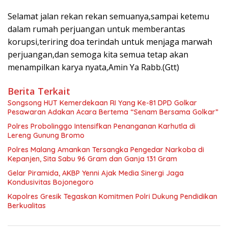
Selamat jalan rekan rekan semuanya,sampai ketemu
dalam rumah perjuangan untuk memberantas
korupsi,teriring doa terindah untuk menjaga marwah
perjuangan,dan semoga kita semua tetap akan
menampilkan karya nyata,Amin Ya Rabb.(Gtt)
Berita Terkait
Songsong HUT Kemerdekaan RI Yang Ke-81 DPD Golkar
Pesawaran Adakan Acara Bertema “Senam Bersama Golkar”
Polres Probolinggo Intensifkan Penanganan Karhutla di
Lereng Gunung Bromo
Polres Malang Amankan Tersangka Pengedar Narkoba di
Kepanjen, Sita Sabu 96 Gram dan Ganja 131 Gram
Gelar Piramida, AKBP Yenni Ajak Media Sinergi Jaga
Kondusivitas Bojonegoro
Kapolres Gresik Tegaskan Komitmen Polri Dukung Pendidikan
Berkualitas