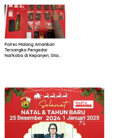
Golkar”
Polres Malang Amankan
Tersangka Pengedar
Narkoba di Kepanjen, Sita
Sabu 96 Gram dan Ganja 131
Gram