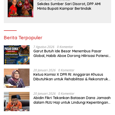
Sekdes Sumber Sari Disorot, DPP AMI
Minta Bupati Kampar Bertindak
Berita Terpopuler
7 Agustus 2026
0 Komentar
Garut Butuh Ide Besar Menembus Pasar
Global, Habib Aboe Dorong Hilirisasi Potensi
Daerah
20 Januari 2026
0 Komentar
Ketua Komisi X DPR RI: Anggaran Khusus
Dibutuhkan untuk Rehabilitasi & Rekonstruksi
Sekolah Rusak Akibat Bencana
20 Januari 2026
0 Komentar
Abidin Fikri Tekankan Batasan Dana Jamaah
dalam RUU Haji untuk Lindungi Kepentingan
Calon Haji