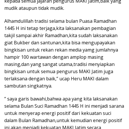
kepada semua jajaran pengurus MAKI Jatim,baik yang
mudik ataupun tidak mudik.
Alhamdulillah tradisi selama bulan Puasa Ramadhan
1445 H ini tetap terjaga,kita laksanakan pembagian
takjil sampai akhir Ramadhan,kita sudah laksanakan
giat Bukber dan santunan,kita bisa mengupayakan
bingkisan untuk rekan rekan media yamg jumlahnya
hampir 100 wartawan dengan amplop masing
masing,dan yang sangat utama,tradisi menyiapkan
bingkisan untuk semua pengurus MAKI Jatim juga
terlaksana dengan baik,” ucap Heru MAKI dalam
sambutan singkatnya.
” saya garis bawahi,bahwa apa yang kita laksanakan
selama Bulan Suci Ramadhan 1445 H ini menjadi sarana
untuk menyerap energi positif dari kekuatan suci
dalam Bulan Ramadhan,untuk kemudian energi positif
ini akan menjadi kekuatan MAKI Jatim secara