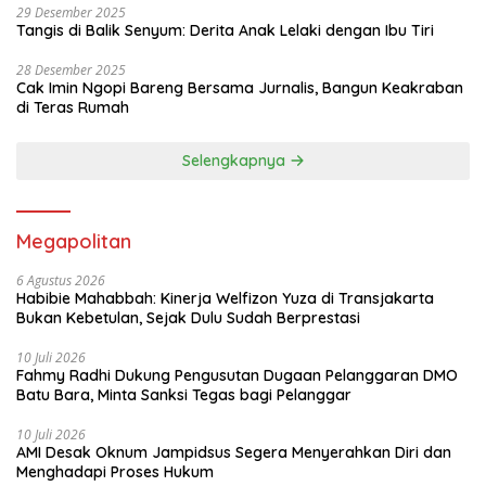
29 Desember 2025
Tangis di Balik Senyum: Derita Anak Lelaki dengan Ibu Tiri
28 Desember 2025
Cak Imin Ngopi Bareng Bersama Jurnalis, Bangun Keakraban
di Teras Rumah
Selengkapnya
Megapolitan
6 Agustus 2026
Habibie Mahabbah: Kinerja Welfizon Yuza di Transjakarta
Bukan Kebetulan, Sejak Dulu Sudah Berprestasi
10 Juli 2026
Fahmy Radhi Dukung Pengusutan Dugaan Pelanggaran DMO
Batu Bara, Minta Sanksi Tegas bagi Pelanggar
10 Juli 2026
AMI Desak Oknum Jampidsus Segera Menyerahkan Diri dan
Menghadapi Proses Hukum