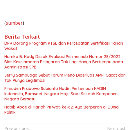
(
sumber
)
Berita Terkait
DPR Dorong Program PTSL dan Percepatan Sertifikasi Tanah
Wakaf
Hamka B. Kady Desak Evaluasi Permenhub Nomor 28/2022:
Biar Keselamatan Pelayaran Tak Lagi Hanya Bertumpu pada
Administrasi SPB
Jerry Sambuaga Sebut Forum Pleno Diperluas AMPI Cacat dan
Tak Punya Legitimasi
Presiden Prabowo Subianto Hadiri Pertemuan KADIN
Indonesia, Bamsoet: Negara Maju Saat Seluruh Komponen
Negara Bersatu
Habib Aboe di Harlah PII Wati ke-62: Ayo Berperan di Dunia
Politik
Navigasi
Previous post
Next post