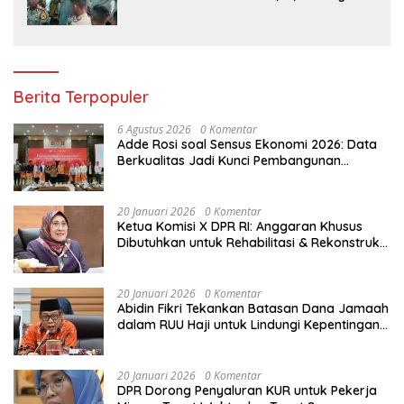
Data Siap Berlaku 2027
Berita Terpopuler
6 Agustus 2026
0 Komentar
Adde Rosi soal Sensus Ekonomi 2026: Data
Berkualitas Jadi Kunci Pembangunan
Indonesia
20 Januari 2026
0 Komentar
Ketua Komisi X DPR RI: Anggaran Khusus
Dibutuhkan untuk Rehabilitasi & Rekonstruksi
Sekolah Rusak Akibat Bencana
20 Januari 2026
0 Komentar
Abidin Fikri Tekankan Batasan Dana Jamaah
dalam RUU Haji untuk Lindungi Kepentingan
Calon Haji
20 Januari 2026
0 Komentar
DPR Dorong Penyaluran KUR untuk Pekerja