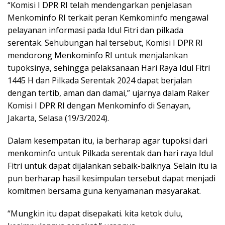
“Komisi I DPR RI telah mendengarkan penjelasan
Menkominfo RI terkait peran Kemkominfo mengawal
pelayanan informasi pada Idul Fitri dan pilkada
serentak. Sehubungan hal tersebut, Komisi I DPR RI
mendorong Menkominfo RI untuk menjalankan
tupoksinya, sehingga pelaksanaan Hari Raya Idul Fitri
1445 H dan Pilkada Serentak 2024 dapat berjalan
dengan tertib, aman dan damai,” ujarnya dalam Raker
Komisi I DPR RI dengan Menkominfo di Senayan,
Jakarta, Selasa (19/3/2024).
Dalam kesempatan itu, ia berharap agar tupoksi dari
menkominfo untuk Pilkada serentak dan hari raya Idul
Fitri untuk dapat dijalankan sebaik-baiknya. Selain itu ia
pun berharap hasil kesimpulan tersebut dapat menjadi
komitmen bersama guna kenyamanan masyarakat.
“Mungkin itu dapat disepakati. kita ketok dulu,