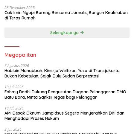
28 Desember 2025
Cak Imin Ngopi Bareng Bersama Jurnalis, Bangun Keakraban
di Teras Rumah
Selengkapnya
Megapolitan
6 Agustus 2026
Habibie Mahabbah: Kinerja Welfizon Yuza di Transjakarta
Bukan Kebetulan, Sejak Dulu Sudah Berprestasi
10 Juli 2026
Fahmy Radhi Dukung Pengusutan Dugaan Pelanggaran DMO
Batu Bara, Minta Sanksi Tegas bagi Pelanggar
10 Juli 2026
AMI Desak Oknum Jampidsus Segera Menyerahkan Diri dan
Menghadapi Proses Hukum
2 Juli 2026