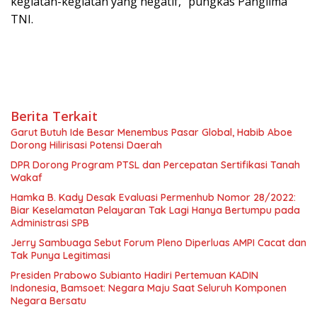
kegiatan-kegiatan yang negatif,” pungkas Panglima
TNI.
Berita Terkait
Garut Butuh Ide Besar Menembus Pasar Global, Habib Aboe
Dorong Hilirisasi Potensi Daerah
DPR Dorong Program PTSL dan Percepatan Sertifikasi Tanah
Wakaf
Hamka B. Kady Desak Evaluasi Permenhub Nomor 28/2022:
Biar Keselamatan Pelayaran Tak Lagi Hanya Bertumpu pada
Administrasi SPB
Jerry Sambuaga Sebut Forum Pleno Diperluas AMPI Cacat dan
Tak Punya Legitimasi
Presiden Prabowo Subianto Hadiri Pertemuan KADIN
Indonesia, Bamsoet: Negara Maju Saat Seluruh Komponen
Negara Bersatu