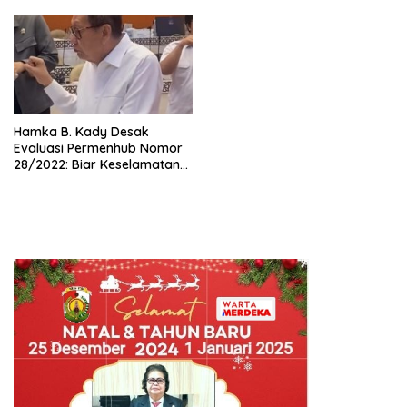
Hamka B. Kady Desak
Evaluasi Permenhub Nomor
28/2022: Biar Keselamatan
Pelayaran Tak Lagi Hanya
Bertumpu pada Administrasi
SPB