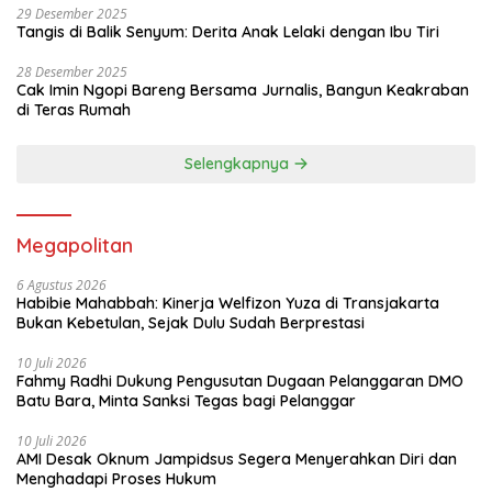
29 Desember 2025
Tangis di Balik Senyum: Derita Anak Lelaki dengan Ibu Tiri
28 Desember 2025
Cak Imin Ngopi Bareng Bersama Jurnalis, Bangun Keakraban
di Teras Rumah
Selengkapnya
Megapolitan
6 Agustus 2026
Habibie Mahabbah: Kinerja Welfizon Yuza di Transjakarta
Bukan Kebetulan, Sejak Dulu Sudah Berprestasi
10 Juli 2026
Fahmy Radhi Dukung Pengusutan Dugaan Pelanggaran DMO
Batu Bara, Minta Sanksi Tegas bagi Pelanggar
10 Juli 2026
AMI Desak Oknum Jampidsus Segera Menyerahkan Diri dan
Menghadapi Proses Hukum