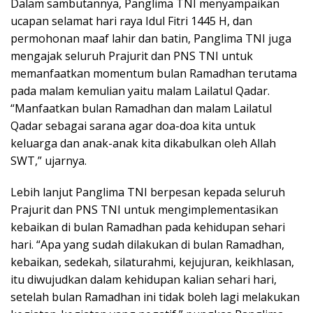
Dalam sambutannya, Panglima TNI menyampaikan
ucapan selamat hari raya Idul Fitri 1445 H, dan
permohonan maaf lahir dan batin, Panglima TNI juga
mengajak seluruh Prajurit dan PNS TNI untuk
memanfaatkan momentum bulan Ramadhan terutama
pada malam kemulian yaitu malam Lailatul Qadar.
“Manfaatkan bulan Ramadhan dan malam Lailatul
Qadar sebagai sarana agar doa-doa kita untuk
keluarga dan anak-anak kita dikabulkan oleh Allah
SWT,” ujarnya.
Lebih lanjut Panglima TNI berpesan kepada seluruh
Prajurit dan PNS TNI untuk mengimplementasikan
kebaikan di bulan Ramadhan pada kehidupan sehari
hari. “Apa yang sudah dilakukan di bulan Ramadhan,
kebaikan, sedekah, silaturahmi, kejujuran, keikhlasan,
itu diwujudkan dalam kehidupan kalian sehari hari,
setelah bulan Ramadhan ini tidak boleh lagi melakukan