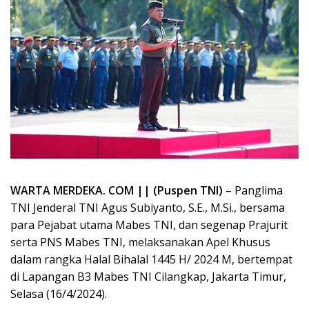
WARTA MERDEKA. COM || (Puspen TNI)
– Panglima
TNI Jenderal TNI Agus Subiyanto, S.E., M.Si., bersama
para Pejabat utama Mabes TNI, dan segenap Prajurit
serta PNS Mabes TNI, melaksanakan Apel Khusus
dalam rangka Halal Bihalal 1445 H/ 2024 M, bertempat
di Lapangan B3 Mabes TNI Cilangkap, Jakarta Timur,
Selasa (16/4/2024).