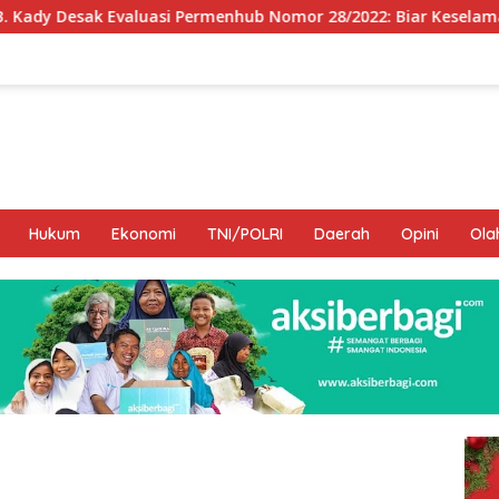
ermenhub Nomor 28/2022: Biar Keselamatan Pelayaran Tak Lagi
Hukum
Ekonomi
TNI/POLRI
Daerah
Opini
Ola