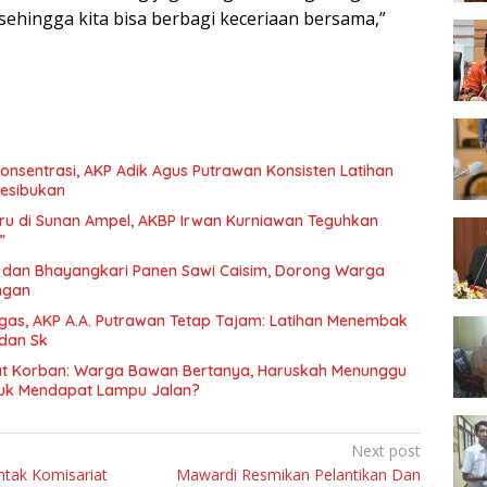
 sehingga kita bisa berbagi keceriaan bersama,”
nsentrasi, AKP Adik Agus Putrawan Konsisten Latihan
esibukan
ru di Sunan Ampel, AKBP Irwan Kurniawan Teguhkan
”
dan Bhayangkari Panen Sawi Caisim, Dorong Warga
ngan
gas, AKP A.A. Putrawan Tetap Tajam: Latihan Menembak
 dan Sk
at Korban: Warga Bawan Bertanya, Haruskah Menunggu
tuk Mendapat Lampu Jalan?
Next post
tak Komisariat
Mawardi Resmikan Pelantikan Dan