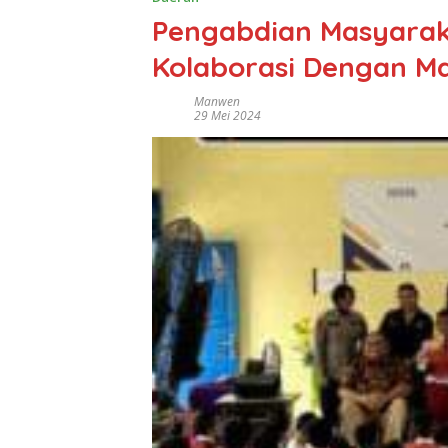
Pengabdian Masyaraka
Kolaborasi Dengan Ma
Manwen
29 Mei 2024