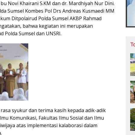
Ibu Novi Khairani S.KM dan dr. Mardhiyah Nur Dini.
Polda Sumsel Kombes Pol Drs Andreas Kusmaedi MM
akkum Ditpolairud Polda Sumsel AKBP Rahmad
gatakan, bahwa kegiatan ini merupakan
rud Polda Sumsel dan UNSRI.
T
rasa syukur dan terima kasih kepada adik-adik
lmu Komunikasi, Fakultas Ilmu Sosial dan Ilmu
Sriwijaya atas implementasi kalaborasi dalam
.