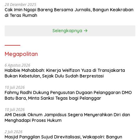
28 Desember 2025
Cak Imin Ngopi Bareng Bersama Jurnalis, Bangun Keakraban
di Teras Rumah
Selengkapnya
Megapolitan
6 Agustus 2026
Habibie Mahabbah: Kinerja Welfizon Yuza di Transjakarta
Bukan Kebetulan, Sejak Dulu Sudah Berprestasi
10 Juli 2026
Fahmy Radhi Dukung Pengusutan Dugaan Pelanggaran DMO
Batu Bara, Minta Sanksi Tegas bagi Pelanggar
10 Juli 2026
AMI Desak Oknum Jampidsus Segera Menyerahkan Diri dan
Menghadapi Proses Hukum
2 Juli 2026
Masjid Panggilan Sujud Direvitalisasi, Wakapolri: Bangun