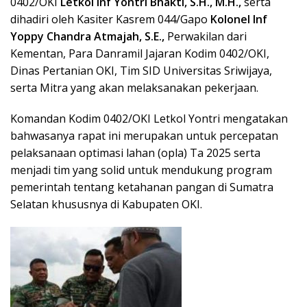
0402/OKI
Letkol Inf
Yontri Bhakti, S.H., M.H.,
serta
dihadiri oleh Kasiter Kasrem 044/Gapo
Kolonel Inf
Yoppy Chandra Atmajah, S.E.,
Perwakilan dari
Kementan, Para Danramil Jajaran Kodim 0402/OKI,
Dinas Pertanian OKI, Tim SID Universitas Sriwijaya,
serta Mitra yang akan melaksanakan pekerjaan.
Komandan Kodim 0402/OKI Letkol Yontri mengatakan
bahwasanya rapat ini merupakan untuk percepatan
pelaksanaan optimasi lahan (opla) Ta 2025 serta
menjadi tim yang solid untuk mendukung program
pemerintah tentang ketahanan pangan di Sumatra
Selatan khususnya di Kabupaten OKI.