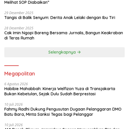
Melihat SOP Diabaikan”
29 Desember 2025
Tangis di Balik Senyum: Derita Anak Lelaki dengan Ibu Tiri
28 Desember 2025
Cak Imin Ngopi Bareng Bersama Jurnalis, Bangun Keakraban
di Teras Rumah
Selengkapnya
Megapolitan
6 Agustus 2026
Habibie Mahabbah: Kinerja Welfizon Yuza di Transjakarta
Bukan Kebetulan, Sejak Dulu Sudah Berprestasi
10 Juli 2026
Fahmy Radhi Dukung Pengusutan Dugaan Pelanggaran DMO
Batu Bara, Minta Sanksi Tegas bagi Pelanggar
10 Juli 2026