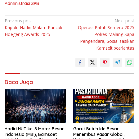
Administrasi SPB
Navigasi
Previous post
Next post
Kapolri Hadiri Malam Puncak
Operasi Patuh Semeru 2025
pos
Hoegeng Awards 2025
Polres Malang Sapa
Pengendara, Sosialisasikan
Kamseltibcarlantas
Baca Juga
Hadiri HUT ke-8 Motor Besar
Garut Butuh Ide Besar
Indonesia (MBI), Bamsoet
Menembus Pasar Global,