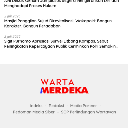
AMI Desak Oknum Jampidsus Segera Menyerahkan Diri dan
Menghadapi Proses Hukum
2 Juli 2026
Masjid Panggilan Sujud Direvitalisasi, Wakapolri: Bangun
Karakter, Bangun Peradaban
2 Juli 2026
Sigit Purnomo Apresiasi Survei Litbang Kompas, Sebut
Peningkatan Kepercayaan Publik Cerminkan Polri Semakin
Profesional dan Dekat dengan Masyarakat
Indeks
Redaksi
Media Partner
Pedoman Media Siber
SOP Perlindungan Wartawan