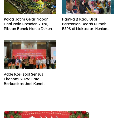
Polda Jatim Gelar Nobar
Hamka B Kady Usai
Final Piala Presiden 2026,
Peresmian Bedah Rumah
Ribuan Bonek Mania Dukung
BSPS di Makassar: Hunian
Persebaya dari Lapangan
Layak Ini Hak Dasar
Mapolda
Masyarakat
Adde Rosi soal Sensus
Ekonomi 2026: Data
Berkualitas Jadi Kunci
Pembangunan Indonesia