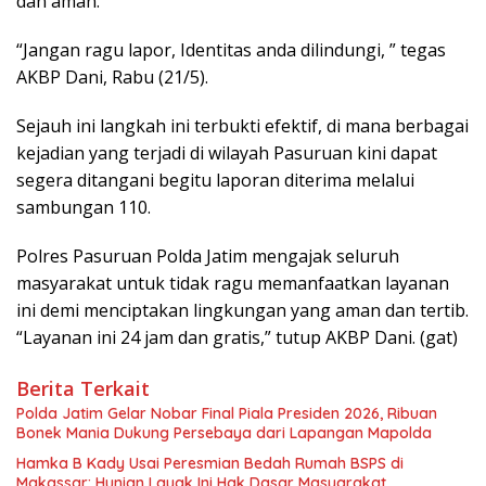
dan aman.
“Jangan ragu lapor, Identitas anda dilindungi, ” tegas
AKBP Dani, Rabu (21/5).
Sejauh ini langkah ini terbukti efektif, di mana berbagai
kejadian yang terjadi di wilayah Pasuruan kini dapat
segera ditangani begitu laporan diterima melalui
sambungan 110.
Polres Pasuruan Polda Jatim mengajak seluruh
masyarakat untuk tidak ragu memanfaatkan layanan
ini demi menciptakan lingkungan yang aman dan tertib.
“Layanan ini 24 jam dan gratis,” tutup AKBP Dani. (gat)
Berita Terkait
Polda Jatim Gelar Nobar Final Piala Presiden 2026, Ribuan
Bonek Mania Dukung Persebaya dari Lapangan Mapolda
Hamka B Kady Usai Peresmian Bedah Rumah BSPS di
Makassar: Hunian Layak Ini Hak Dasar Masyarakat