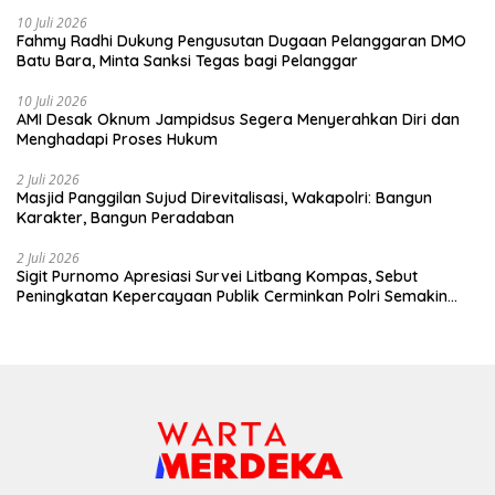
10 Juli 2026
Fahmy Radhi Dukung Pengusutan Dugaan Pelanggaran DMO
Batu Bara, Minta Sanksi Tegas bagi Pelanggar
10 Juli 2026
AMI Desak Oknum Jampidsus Segera Menyerahkan Diri dan
Menghadapi Proses Hukum
2 Juli 2026
Masjid Panggilan Sujud Direvitalisasi, Wakapolri: Bangun
Karakter, Bangun Peradaban
2 Juli 2026
Sigit Purnomo Apresiasi Survei Litbang Kompas, Sebut
Peningkatan Kepercayaan Publik Cerminkan Polri Semakin
Profesional dan Dekat dengan Masyarakat