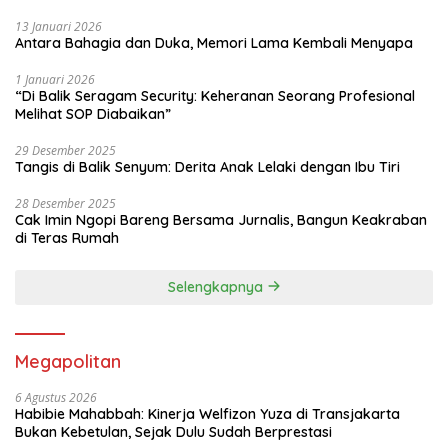
13 Januari 2026
Antara Bahagia dan Duka, Memori Lama Kembali Menyapa
1 Januari 2026
“Di Balik Seragam Security: Keheranan Seorang Profesional
Melihat SOP Diabaikan”
29 Desember 2025
Tangis di Balik Senyum: Derita Anak Lelaki dengan Ibu Tiri
28 Desember 2025
Cak Imin Ngopi Bareng Bersama Jurnalis, Bangun Keakraban
di Teras Rumah
Selengkapnya
Megapolitan
6 Agustus 2026
Habibie Mahabbah: Kinerja Welfizon Yuza di Transjakarta
Bukan Kebetulan, Sejak Dulu Sudah Berprestasi