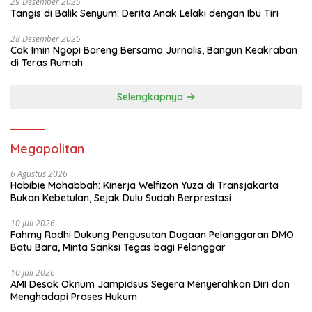
29 Desember 2025
Tangis di Balik Senyum: Derita Anak Lelaki dengan Ibu Tiri
28 Desember 2025
Cak Imin Ngopi Bareng Bersama Jurnalis, Bangun Keakraban
di Teras Rumah
Selengkapnya
Megapolitan
6 Agustus 2026
Habibie Mahabbah: Kinerja Welfizon Yuza di Transjakarta
Bukan Kebetulan, Sejak Dulu Sudah Berprestasi
10 Juli 2026
Fahmy Radhi Dukung Pengusutan Dugaan Pelanggaran DMO
Batu Bara, Minta Sanksi Tegas bagi Pelanggar
10 Juli 2026
AMI Desak Oknum Jampidsus Segera Menyerahkan Diri dan
Menghadapi Proses Hukum