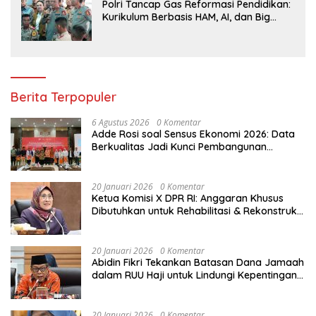
Polri Tancap Gas Reformasi Pendidikan:
Kurikulum Berbasis HAM, AI, dan Big
Data Siap Berlaku 2027
Berita Terpopuler
6 Agustus 2026
0 Komentar
Adde Rosi soal Sensus Ekonomi 2026: Data
Berkualitas Jadi Kunci Pembangunan
Indonesia
20 Januari 2026
0 Komentar
Ketua Komisi X DPR RI: Anggaran Khusus
Dibutuhkan untuk Rehabilitasi & Rekonstruksi
Sekolah Rusak Akibat Bencana
20 Januari 2026
0 Komentar
Abidin Fikri Tekankan Batasan Dana Jamaah
dalam RUU Haji untuk Lindungi Kepentingan
Calon Haji
20 Januari 2026
0 Komentar