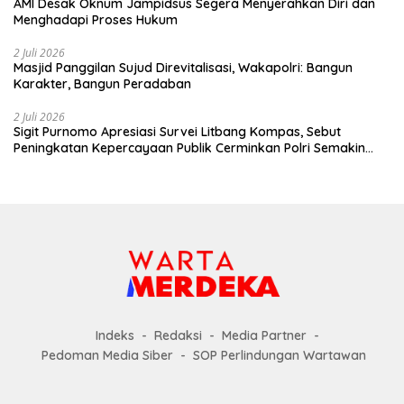
AMI Desak Oknum Jampidsus Segera Menyerahkan Diri dan
Menghadapi Proses Hukum
2 Juli 2026
Masjid Panggilan Sujud Direvitalisasi, Wakapolri: Bangun
Karakter, Bangun Peradaban
2 Juli 2026
Sigit Purnomo Apresiasi Survei Litbang Kompas, Sebut
Peningkatan Kepercayaan Publik Cerminkan Polri Semakin
Profesional dan Dekat dengan Masyarakat
Indeks
Redaksi
Media Partner
Pedoman Media Siber
SOP Perlindungan Wartawan