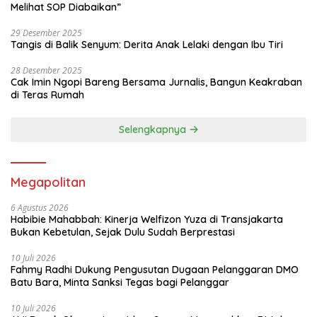
Melihat SOP Diabaikan”
29 Desember 2025
Tangis di Balik Senyum: Derita Anak Lelaki dengan Ibu Tiri
28 Desember 2025
Cak Imin Ngopi Bareng Bersama Jurnalis, Bangun Keakraban
di Teras Rumah
Selengkapnya
Megapolitan
6 Agustus 2026
Habibie Mahabbah: Kinerja Welfizon Yuza di Transjakarta
Bukan Kebetulan, Sejak Dulu Sudah Berprestasi
10 Juli 2026
Fahmy Radhi Dukung Pengusutan Dugaan Pelanggaran DMO
Batu Bara, Minta Sanksi Tegas bagi Pelanggar
10 Juli 2026