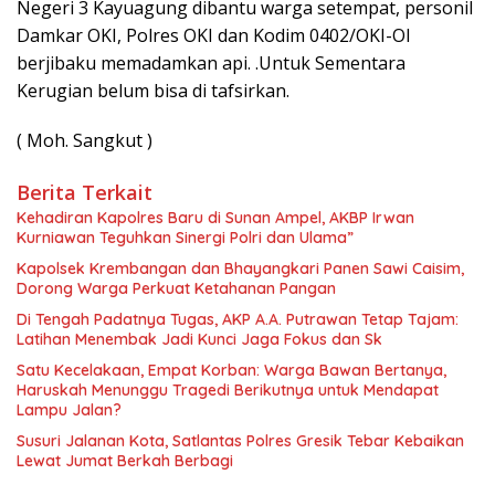
Negeri 3 Kayuagung dibantu warga setempat, personil
Damkar OKI, Polres OKI dan Kodim 0402/OKI-OI
berjibaku memadamkan api. .Untuk Sementara
Kerugian belum bisa di tafsirkan.
( Moh. Sangkut )
Berita Terkait
Kehadiran Kapolres Baru di Sunan Ampel, AKBP Irwan
Kurniawan Teguhkan Sinergi Polri dan Ulama”
Kapolsek Krembangan dan Bhayangkari Panen Sawi Caisim,
Dorong Warga Perkuat Ketahanan Pangan
Di Tengah Padatnya Tugas, AKP A.A. Putrawan Tetap Tajam:
Latihan Menembak Jadi Kunci Jaga Fokus dan Sk
Satu Kecelakaan, Empat Korban: Warga Bawan Bertanya,
Haruskah Menunggu Tragedi Berikutnya untuk Mendapat
Lampu Jalan?
Susuri Jalanan Kota, Satlantas Polres Gresik Tebar Kebaikan
Lewat Jumat Berkah Berbagi