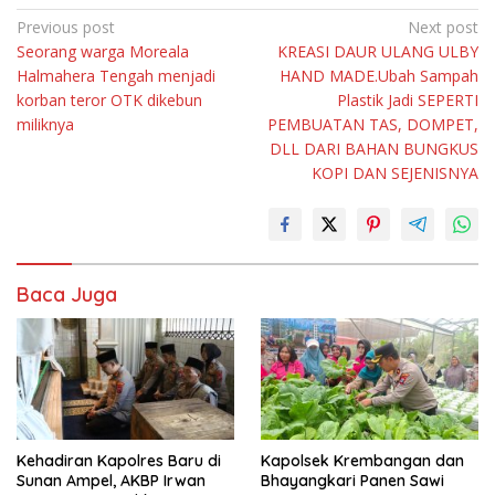
Navigasi
Previous post
Next post
Seorang warga Moreala
KREASI DAUR ULANG ULBY
pos
Halmahera Tengah menjadi
HAND MADE.Ubah Sampah
korban teror OTK dikebun
Plastik Jadi SEPERTI
miliknya
PEMBUATAN TAS, DOMPET,
DLL DARI BAHAN BUNGKUS
KOPI DAN SEJENISNYA
Baca Juga
Kehadiran Kapolres Baru di
Kapolsek Krembangan dan
Sunan Ampel, AKBP Irwan
Bhayangkari Panen Sawi