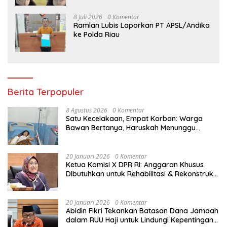
8 Juli 2026
0 Komentar
Ramlan Lubis Laporkan PT APSL/Andika
ke Polda Riau
Berita Terpopuler
8 Agustus 2026
0 Komentar
Satu Kecelakaan, Empat Korban: Warga
Bawan Bertanya, Haruskah Menunggu
Tragedi Berikutnya untuk Mendapat Lampu
Jalan?
20 Januari 2026
0 Komentar
Ketua Komisi X DPR RI: Anggaran Khusus
Dibutuhkan untuk Rehabilitasi & Rekonstruksi
Sekolah Rusak Akibat Bencana
20 Januari 2026
0 Komentar
Abidin Fikri Tekankan Batasan Dana Jamaah
dalam RUU Haji untuk Lindungi Kepentingan