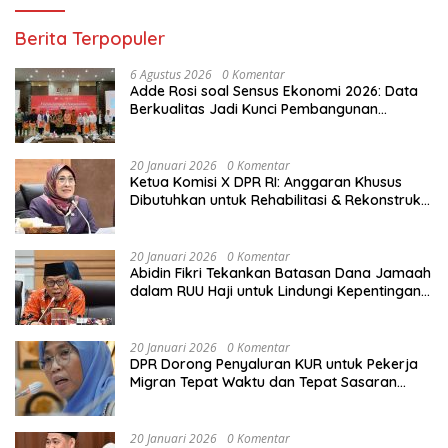
Berita Terpopuler
6 Agustus 2026
0 Komentar
Adde Rosi soal Sensus Ekonomi 2026: Data
Berkualitas Jadi Kunci Pembangunan
Indonesia
20 Januari 2026
0 Komentar
Ketua Komisi X DPR RI: Anggaran Khusus
Dibutuhkan untuk Rehabilitasi & Rekonstruksi
Sekolah Rusak Akibat Bencana
20 Januari 2026
0 Komentar
Abidin Fikri Tekankan Batasan Dana Jamaah
dalam RUU Haji untuk Lindungi Kepentingan
Calon Haji
20 Januari 2026
0 Komentar
DPR Dorong Penyaluran KUR untuk Pekerja
Migran Tepat Waktu dan Tepat Sasaran
demi Perlindungan Ekonomi PMI
20 Januari 2026
0 Komentar