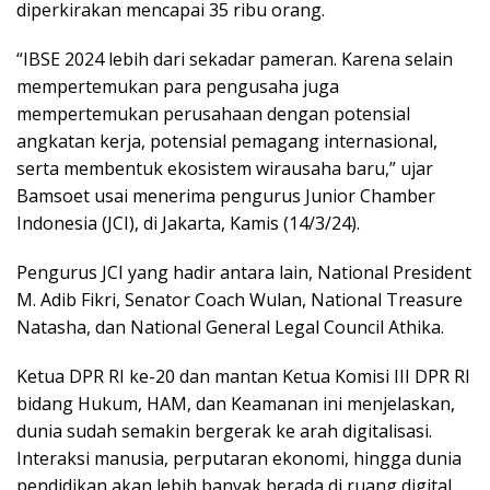
diperkirakan mencapai 35 ribu orang.
“IBSE 2024 lebih dari sekadar pameran. Karena selain
mempertemukan para pengusaha juga
mempertemukan perusahaan dengan potensial
angkatan kerja, potensial pemagang internasional,
serta membentuk ekosistem wirausaha baru,” ujar
Bamsoet usai menerima pengurus Junior Chamber
Indonesia (JCI), di Jakarta, Kamis (14/3/24).
Pengurus JCI yang hadir antara lain, National President
M. Adib Fikri, Senator Coach Wulan, National Treasure
Natasha, dan National General Legal Council Athika.
Ketua DPR RI ke-20 dan mantan Ketua Komisi III DPR RI
bidang Hukum, HAM, dan Keamanan ini menjelaskan,
dunia sudah semakin bergerak ke arah digitalisasi.
Interaksi manusia, perputaran ekonomi, hingga dunia
pendidikan akan lebih banyak berada di ruang digital