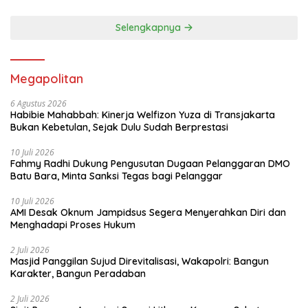
Selengkapnya
Megapolitan
6 Agustus 2026
Habibie Mahabbah: Kinerja Welfizon Yuza di Transjakarta
Bukan Kebetulan, Sejak Dulu Sudah Berprestasi
10 Juli 2026
Fahmy Radhi Dukung Pengusutan Dugaan Pelanggaran DMO
Batu Bara, Minta Sanksi Tegas bagi Pelanggar
10 Juli 2026
AMI Desak Oknum Jampidsus Segera Menyerahkan Diri dan
Menghadapi Proses Hukum
2 Juli 2026
Masjid Panggilan Sujud Direvitalisasi, Wakapolri: Bangun
Karakter, Bangun Peradaban
2 Juli 2026