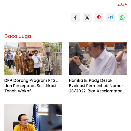
2024
Baca Juga
DPR Dorong Program PTSL
Hamka B. Kady Desak
dan Percepatan Sertifikasi
Evaluasi Permenhub Nomor
Tanah Wakaf
28/2022: Biar Keselamatan
Pelayaran Tak Lagi Hanya
Bertumpu pada Administrasi
SPB