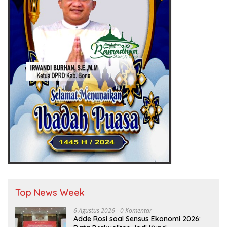
Top News Week
6 Agustus 2026
0 Komentar
Adde Rosi soal Sensus Ekonomi 2026: