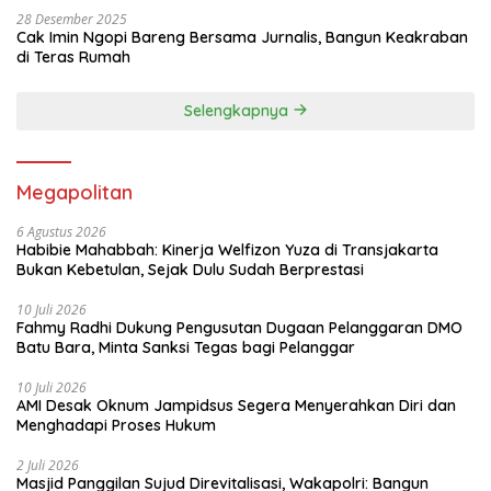
28 Desember 2025
Cak Imin Ngopi Bareng Bersama Jurnalis, Bangun Keakraban
di Teras Rumah
Selengkapnya
Megapolitan
6 Agustus 2026
Habibie Mahabbah: Kinerja Welfizon Yuza di Transjakarta
Bukan Kebetulan, Sejak Dulu Sudah Berprestasi
10 Juli 2026
Fahmy Radhi Dukung Pengusutan Dugaan Pelanggaran DMO
Batu Bara, Minta Sanksi Tegas bagi Pelanggar
10 Juli 2026
AMI Desak Oknum Jampidsus Segera Menyerahkan Diri dan
Menghadapi Proses Hukum
2 Juli 2026
Masjid Panggilan Sujud Direvitalisasi, Wakapolri: Bangun