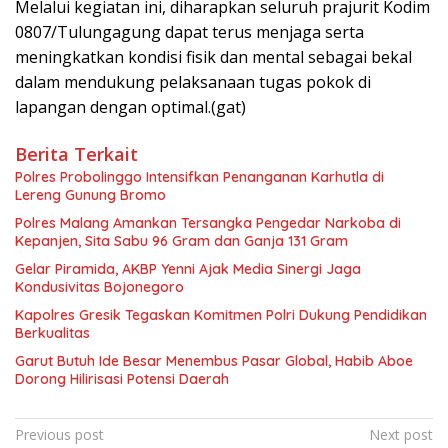
Melalui kegiatan ini, diharapkan seluruh prajurit Kodim
0807/Tulungagung dapat terus menjaga serta
meningkatkan kondisi fisik dan mental sebagai bekal
dalam mendukung pelaksanaan tugas pokok di
lapangan dengan optimal.(gat)
Berita Terkait
Polres Probolinggo Intensifkan Penanganan Karhutla di
Lereng Gunung Bromo
Polres Malang Amankan Tersangka Pengedar Narkoba di
Kepanjen, Sita Sabu 96 Gram dan Ganja 131 Gram
Gelar Piramida, AKBP Yenni Ajak Media Sinergi Jaga
Kondusivitas Bojonegoro
Kapolres Gresik Tegaskan Komitmen Polri Dukung Pendidikan
Berkualitas
Garut Butuh Ide Besar Menembus Pasar Global, Habib Aboe
Dorong Hilirisasi Potensi Daerah
Navigasi
Previous post
Next post