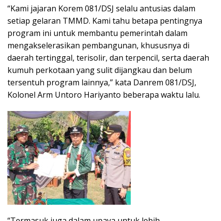
“Kami jajaran Korem 081/DSJ selalu antusias dalam
setiap gelaran TMMD. Kami tahu betapa pentingnya
program ini untuk membantu pemerintah dalam
mengakselerasikan pembangunan, khususnya di
daerah tertinggal, terisolir, dan terpencil, serta daerah
kumuh perkotaan yang sulit dijangkau dan belum
tersentuh program lainnya,” kata Danrem 081/DSJ,
Kolonel Arm Untoro Hariyanto beberapa waktu lalu.
“Termasuk juga dalam upaya untuk lebih