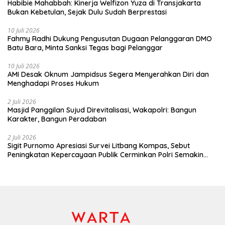
Habibie Mahabbah: Kinerja Welfizon Yuza di Transjakarta
Bukan Kebetulan, Sejak Dulu Sudah Berprestasi
10 Juli 2026
Fahmy Radhi Dukung Pengusutan Dugaan Pelanggaran DMO
Batu Bara, Minta Sanksi Tegas bagi Pelanggar
10 Juli 2026
AMI Desak Oknum Jampidsus Segera Menyerahkan Diri dan
Menghadapi Proses Hukum
2 Juli 2026
Masjid Panggilan Sujud Direvitalisasi, Wakapolri: Bangun
Karakter, Bangun Peradaban
2 Juli 2026
Sigit Purnomo Apresiasi Survei Litbang Kompas, Sebut
Peningkatan Kepercayaan Publik Cerminkan Polri Semakin
Profesional dan Dekat dengan Masyarakat