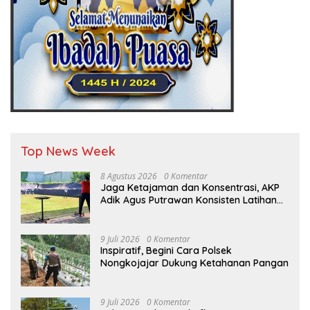
Top News Week
8 Agustus 2026
0 Komentar
Jaga Ketajaman dan Konsentrasi, AKP
Adik Agus Putrawan Konsisten Latihan
Menembak di Tengah Kesibukan
9 Juli 2026
0 Komentar
Inspiratif, Begini Cara Polsek
Nongkojajar Dukung Ketahanan Pangan
9 Juli 2026
0 Komentar