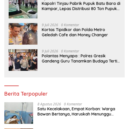
Kapolri Tinjau Pabrik Pupuk Batu Bara di
Kampar, Lepas Distribusi 80 Ton Pupuk
untuk Kelompok Tani Riau
9 Juli 2026
0 Komentar
Kortas Tipidkor dan Polda Metro
Geledah Cafe dan Money Changer
9 Juli 2026
0 Komentar
Polantas Menyapa : Polres Gresik
Gandeng Guru Tanamkan Budaya Tertib
Lalu Lintas Sejak Dini
Berita Terpopuler
8 Agustus 2026
0 Komentar
Satu Kecelakaan, Empat Korban: Warga
Bawan Bertanya, Haruskah Menunggu
Tragedi Berikutnya untuk Mendapat Lampu
Jalan?