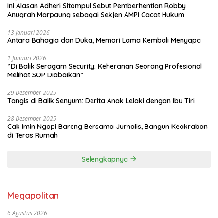
Ini Alasan Adheri Sitompul Sebut Pemberhentian Robby
Anugrah Marpaung sebagai Sekjen AMPI Cacat Hukum
13 Januari 2026
Antara Bahagia dan Duka, Memori Lama Kembali Menyapa
1 Januari 2026
“Di Balik Seragam Security: Keheranan Seorang Profesional
Melihat SOP Diabaikan”
29 Desember 2025
Tangis di Balik Senyum: Derita Anak Lelaki dengan Ibu Tiri
28 Desember 2025
Cak Imin Ngopi Bareng Bersama Jurnalis, Bangun Keakraban
di Teras Rumah
Selengkapnya
Megapolitan
6 Agustus 2026