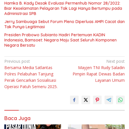
Hamka B. Kady Desak Evaluasi Permenhub Nomor 28/2022:
Biar Keselamatan Pelayaran Tak Lagi Hanya Bertumpu pada
Administrasi SPB
Jerry Sambuaga Sebut Forum Pleno Diperluas AMPI Cacat dan
Tak Punya Legitimasi
Presiden Prabowo Subianto Hadiri Pertemuan KADIN
Indonesia, Bamsoet: Negara Maju Saat Seluruh Komponen
Negara Bersatu
Navigasi
Previous post
Next post
Bersama Media Satlantas
Mayjen TNI Rudy Saladin
pos
Polres Pelabuhan Tanjung
Pimpin Rapat Dewas Badan
Perak Gencarkan Sosialisasi
Layanan Umum
Operasi Patuh Semeru 2025.
Baca Juga