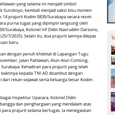
hlawan yang selama ini menjadi simbol
k Suroboyo, kembali menjadi saksi bisu momen
k 14 prajurit Kodim 0830/Surabaya secara resmi
ara purna tugas yang dipimpin langsung oleh
/Surabaya, Kolonel Inf Didin Nasruddin Darsono,
(25/7/2025). Selain itu, dua prajurit lainnya dilepas
T
tuan baru.
kan dengan penuh khidmat di Lapangan Tugu
ovember, Jalan Pahlawan, Alun-Alun Contong,
Surabaya. Kehadiran para prajurit yang telah
 baktinya kepada TNI AD disambut dengan
 dari rekan sejawat serta keluarga besar Kodim
agai Inspektur Upacara, Kolonel Didin
 bangga dan penghargaan yang mendalam atas
si para prajurit selama bertugas. Ia menegaskan