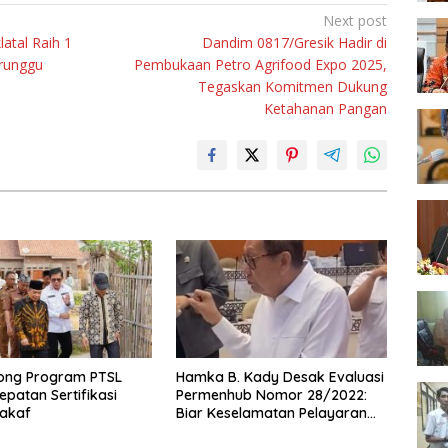
Next post
latal Raih 1
Dandim 0817/Gresik Hadir di
erunggu
Pembukaan Petro Agrifood Expo 2025,
Tegaskan Komitmen Dukung
Ketahanan Pangan
ong Program PTSL
Hamka B. Kady Desak Evaluasi
epatan Sertifikasi
Permenhub Nomor 28/2022:
akaf
Biar Keselamatan Pelayaran
Tak Lagi Hanya Bertumpu