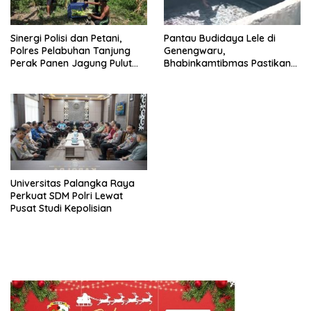
Sinergi Polisi dan Petani,
Pantau Budidaya Lele di
Polres Pelabuhan Tanjung
Genengwaru,
Perak Panen Jagung Pulut
Bhabinkamtibmas Pastikan
Ketan Ungu
Pertumbuhan Ikan Berjalan
Baik
Universitas Palangka Raya
Perkuat SDM Polri Lewat
Pusat Studi Kepolisian