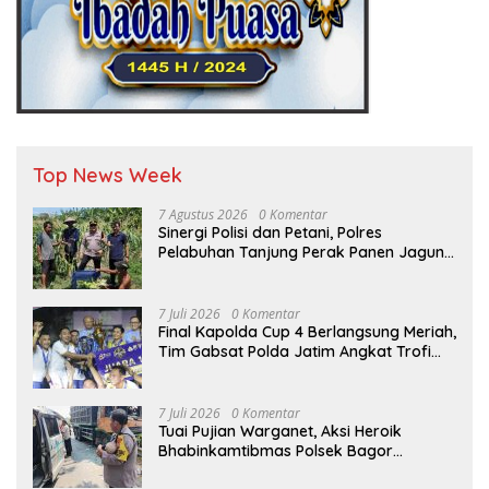
Top News Week
7 Agustus 2026
0 Komentar
Sinergi Polisi dan Petani, Polres
Pelabuhan Tanjung Perak Panen Jagung
Pulut Ketan Ungu
7 Juli 2026
0 Komentar
Final Kapolda Cup 4 Berlangsung Meriah,
Tim Gabsat Polda Jatim Angkat Trofi
Juara
7 Juli 2026
0 Komentar
Tuai Pujian Warganet, Aksi Heroik
Bhabinkamtibmas Polsek Bagor
Selamatkan Bayi Korban Kecelakaan