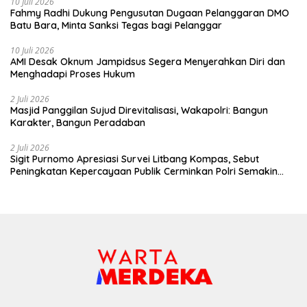
10 Juli 2026
Fahmy Radhi Dukung Pengusutan Dugaan Pelanggaran DMO
Batu Bara, Minta Sanksi Tegas bagi Pelanggar
10 Juli 2026
AMI Desak Oknum Jampidsus Segera Menyerahkan Diri dan
Menghadapi Proses Hukum
2 Juli 2026
Masjid Panggilan Sujud Direvitalisasi, Wakapolri: Bangun
Karakter, Bangun Peradaban
2 Juli 2026
Sigit Purnomo Apresiasi Survei Litbang Kompas, Sebut
Peningkatan Kepercayaan Publik Cerminkan Polri Semakin
Profesional dan Dekat dengan Masyarakat