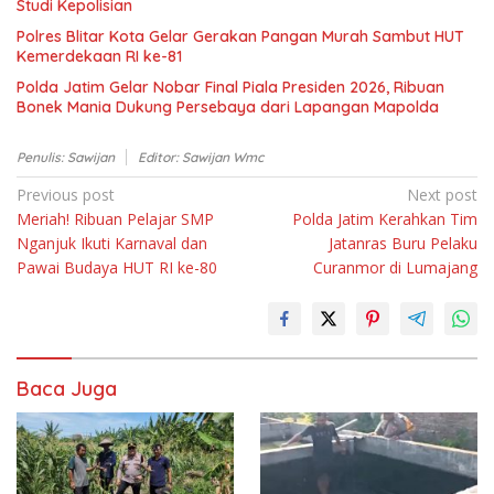
Studi Kepolisian
Polres Blitar Kota Gelar Gerakan Pangan Murah Sambut HUT
Kemerdekaan RI ke-81
Polda Jatim Gelar Nobar Final Piala Presiden 2026, Ribuan
Bonek Mania Dukung Persebaya dari Lapangan Mapolda
Penulis: Sawijan
Editor: Sawijan Wmc
Navigasi
Previous post
Next post
Meriah! Ribuan Pelajar SMP
Polda Jatim Kerahkan Tim
pos
Nganjuk Ikuti Karnaval dan
Jatanras Buru Pelaku
Pawai Budaya HUT RI ke-80
Curanmor di Lumajang
Baca Juga