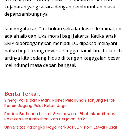
kejahatan yang setara dengan pembunuhan masa
depan.sambungnya.
‎Ia mengatakan ‘”Ini bukan sekadar kasus kriminal, ini
adalah aib dan luka moral bagi Jakarta. Ketika anak
SMP diperdagangkan menjadi LC, dipaksa melayani
nafsu bejat orang dewasa hingga hamil lima bulan, itu
artinya kita sedang hidup di tengah kegagalan besar
melindungi masa depan bangsa!.
Berita Terkait
Sinergi Polisi dan Petani, Polres Pelabuhan Tanjung Perak
Panen Jagung Pulut Ketan Ungu
Pantau Budidaya Lele di Genengwaru, Bhabinkamtibmas
Pastikan Pertumbuhan Ikan Berjalan Baik
Universitas Palangka Raya Perkuat SDM Polri Lewat Pusat