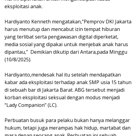
eksploitasi anak.
‎Hardiyanto Kenneth mengatakan,”Pemprov DKI Jakarta
harus menutup dan mencabut izin tempat hiburan
yang terlibat serta pengawasan digital diperketat,
media sosial yang dipakai untuk menjebak anak harus
dipantau,” Demikian dikutip dari Antara,pada Minggu
(10/8/2025).
‎Hardiyanto,mendesak hal itu setelah mendapatkan
kabar ada eksploitasi terhadap anak SMP usia 15 tahun
di sebuah bar di Jakarta Barat. ABG tersebut menjadi
korban eksploitasi seksual dengan modus menjadi
“Lady Companion” (LC).
‎Perbuatan busuk para pelaku bukan hanya melanggar
hukum, tetapi juga merampas hak hidup, martabat dan
masa depan seorang anak. Perbuatan ini sebuah