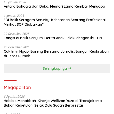
13 Januari 2026
Antara Bahagia dan Duka, Memori Lama Kembali Menyapa
1 Januari 2026
“Di Balik Seragam Security: Keheranan Seorang Profesional
Melihat SOP Diabaikan”
29 Desember 2025
Tangis di Balik Senyum: Derita Anak Lelaki dengan Ibu Tiri
28 Desember 2025
Cak Imin Ngopi Bareng Bersama Jurnalis, Bangun Keakraban
di Teras Rumah
Selengkapnya
Megapolitan
6 Agustus 2026
Habibie Mahabbah: Kinerja Welfizon Yuza di Transjakarta
Bukan Kebetulan, Sejak Dulu Sudah Berprestasi