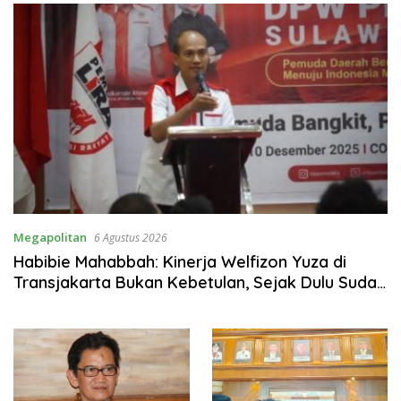
SPB
Megapolitan
6 Agustus 2026
Habibie Mahabbah: Kinerja Welfizon Yuza di
Transjakarta Bukan Kebetulan, Sejak Dulu Sudah
Berprestasi