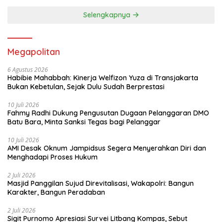
Selengkapnya
Megapolitan
6 Agustus 2026
Habibie Mahabbah: Kinerja Welfizon Yuza di Transjakarta
Bukan Kebetulan, Sejak Dulu Sudah Berprestasi
10 Juli 2026
Fahmy Radhi Dukung Pengusutan Dugaan Pelanggaran DMO
Batu Bara, Minta Sanksi Tegas bagi Pelanggar
10 Juli 2026
AMI Desak Oknum Jampidsus Segera Menyerahkan Diri dan
Menghadapi Proses Hukum
2 Juli 2026
Masjid Panggilan Sujud Direvitalisasi, Wakapolri: Bangun
Karakter, Bangun Peradaban
2 Juli 2026
Sigit Purnomo Apresiasi Survei Litbang Kompas, Sebut