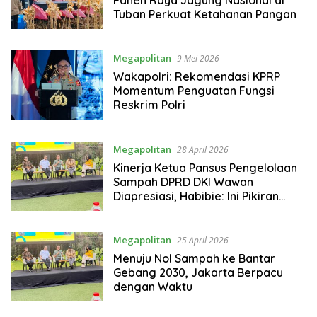
Tuban Perkuat Ketahanan Pangan
Megapolitan
9 Mei 2026
Wakapolri: Rekomendasi KPRP
Momentum Penguatan Fungsi
Reskrim Polri
Megapolitan
28 April 2026
Kinerja Ketua Pansus Pengelolaan
Sampah DPRD DKI Wawan
Diapresiasi, Habibie: Ini Pikiran
Besar Atasi Krisis Sampah Jakarta
Megapolitan
25 April 2026
Menuju Nol Sampah ke Bantar
Gebang 2030, Jakarta Berpacu
dengan Waktu