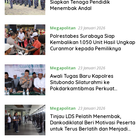
Siapkan Tenaga Pendidik
Menembak Andal
Megapolitan
23 Januari 2026
Polrestabes Surabaya Siap
Kembalikan 1.050 Unit Hasil Ungkap
Curanmor kepada Pemiliknya
Megapolitan
23 Januari 2026
Awali Tugas Baru Kapolres
Situbondo Silaturahmi ke
Pokdarkamtibmas Perkuat
Sinergitas
Megapolitan
23 Januari 2026
Tinjau LDS Pelatih Menembak,
Dankodiklatal Beri Motivasi Peserta
untuk Terus Berlatih dan Menjadi
Pengajar yang Profesional