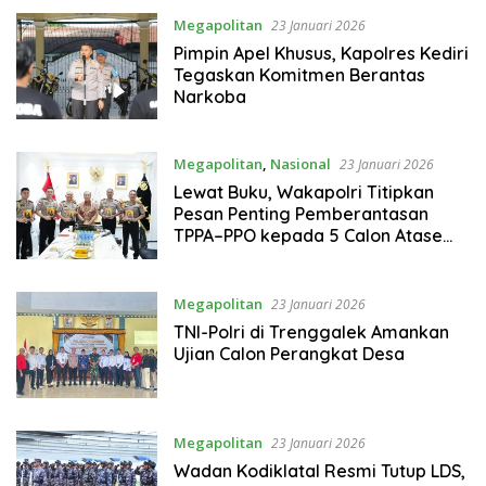
Megapolitan
23 Januari 2026
Pimpin Apel Khusus, Kapolres Kediri
Tegaskan Komitmen Berantas
Narkoba
Megapolitan
,
Nasional
23 Januari 2026
Lewat Buku, Wakapolri Titipkan
Pesan Penting Pemberantasan
TPPA–PPO kepada 5 Calon Atase
dan Staf Teknis Polri
Megapolitan
23 Januari 2026
TNI-Polri di Trenggalek Amankan
Ujian Calon Perangkat Desa
Megapolitan
23 Januari 2026
Wadan Kodiklatal Resmi Tutup LDS,