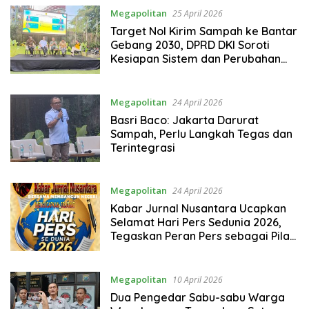
Megapolitan
25 April 2026
Target Nol Kirim Sampah ke Bantar
Gebang 2030, DPRD DKI Soroti
Kesiapan Sistem dan Perubahan
Perilaku
Megapolitan
24 April 2026
Basri Baco: Jakarta Darurat
Sampah, Perlu Langkah Tegas dan
Terintegrasi
Megapolitan
24 April 2026
Kabar Jurnal Nusantara Ucapkan
Selamat Hari Pers Sedunia 2026,
Tegaskan Peran Pers sebagai Pilar
Demokrasi
Megapolitan
10 April 2026
Dua Pengedar Sabu-sabu Warga