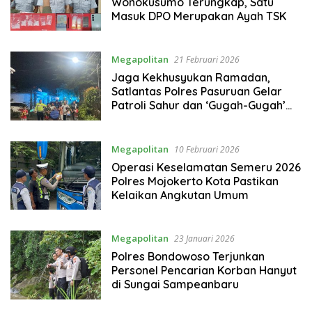
Wonokusumo Terungkap, Satu
Masuk DPO Merupakan Ayah TSK
Megapolitan
21 Februari 2026
Jaga Kekhusyukan Ramadan,
Satlantas Polres Pasuruan Gelar
Patroli Sahur dan ‘Gugah-Gugah’
Bareng Warga
Megapolitan
10 Februari 2026
Operasi Keselamatan Semeru 2026
Polres Mojokerto Kota Pastikan
Kelaikan Angkutan Umum
Megapolitan
23 Januari 2026
Polres Bondowoso Terjunkan
Personel Pencarian Korban Hanyut
di Sungai Sampeanbaru