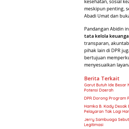
kesehatan, sosial 
meskipun penting, s
Abadi Umat dan buka
Pandangan Abidin in
tata kelola keuanga
transparan, akuntab
pihak lain di DPR ju
bertujuan memperku
menyesuaikan layana
Berita Terkait
Garut Butuh Ide Besar 
Potensi Daerah
DPR Dorong Program PT
Hamka B. Kady Desak 
Pelayaran Tak Lagi Ha
Jerry Sambuaga Sebut 
Legitimasi