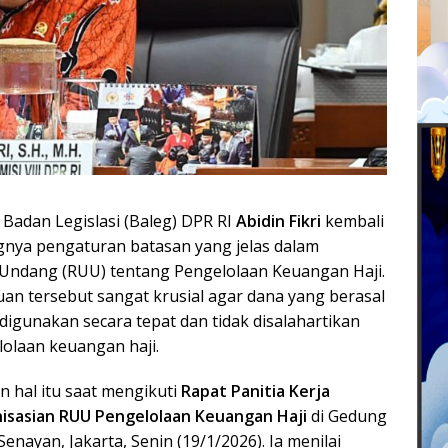
adan Legislasi (Baleg) DPR RI
Abidin Fikri
kembali
nya pengaturan batasan yang jelas dalam
ndang (RUU) tentang Pengelolaan Keuangan Haji.
an tersebut sangat krusial agar dana yang berasal
digunakan secara tepat dan tidak disalahartikan
lolaan keuangan haji.
 hal itu saat mengikuti
Rapat Panitia Kerja
isasian RUU Pengelolaan Keuangan Haji
di Gedung
enayan, Jakarta, Senin (19/1/2026). Ia menilai