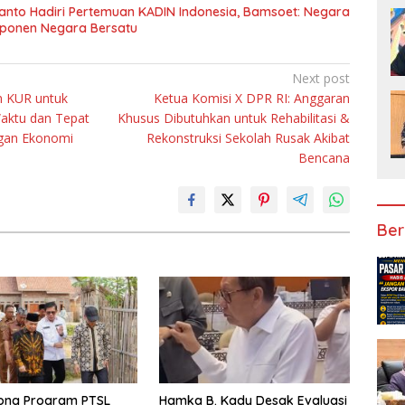
anto Hadiri Pertemuan KADIN Indonesia, Bamsoet: Negara
mponen Negara Bersatu
Next post
n KUR untuk
Ketua Komisi X DPR RI: Anggaran
aktu dan Tepat
Khusus Dibutuhkan untuk Rehabilitasi &
ngan Ekonomi
Rekonstruksi Sekolah Rusak Akibat
Bencana
Ber
ong Program PTSL
Hamka B. Kady Desak Evaluasi