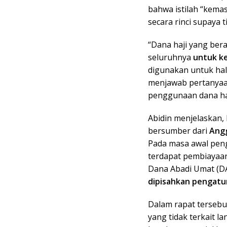
bahwa istilah “kema
secara rinci supaya 
“Dana haji yang bera
seluruhnya
untuk ke
digunakan untuk hal 
menjawab pertanyaa
penggunaan dana haj
Abidin menjelaskan,
bersumber dari
Angg
Pada masa awal peng
terdapat pembiayaa
Dana Abadi Umat (DA
dipisahkan pengatu
Dalam rapat tersebu
yang tidak terkait l