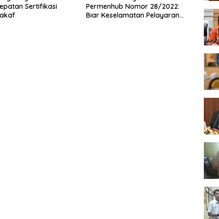
epatan Sertifikasi
Permenhub Nomor 28/2022:
akaf
Biar Keselamatan Pelayaran
Tak Lagi Hanya Bertumpu
pada Administrasi SPB