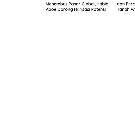
Menembus Pasar Global, Habib
dan Perc
Aboe Dorong Hilirisasi Potensi
Tanah W
Daerah