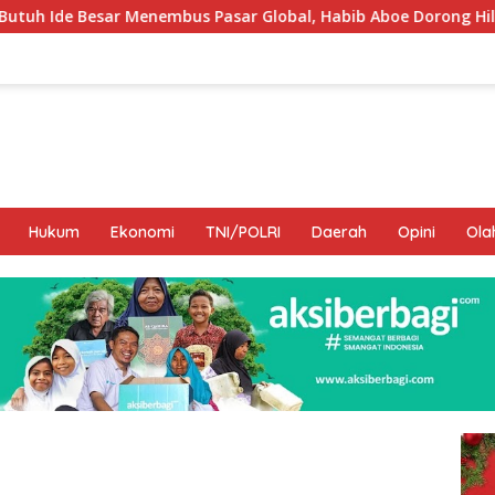
s Pasar Global, Habib Aboe Dorong Hilirisasi Potensi Daerah
Hukum
Ekonomi
TNI/POLRI
Daerah
Opini
Ola