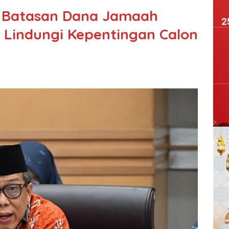
n Batasan Dana Jamaah
 Lindungi Kepentingan Calon