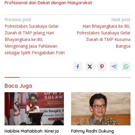
Profesional dan Dekat dengan Masyarakat
Navigasi
Previous post
Next post
Polrestabes Surabaya Gelar
Hari Bhayangkara ke-80,
pos
Ziarah di TMP jelang Hari
Polrestabes Surabaya Gelar
Bhayangkara ke-80,
Ziarah di TMP Kusuma
Mengenang Jasa Pahlawan
Bangsa
sebagai Spirit Pengabdian Polri
Baca Juga
Habibie Mahabbah: Kinerja
Fahmy Radhi Dukung