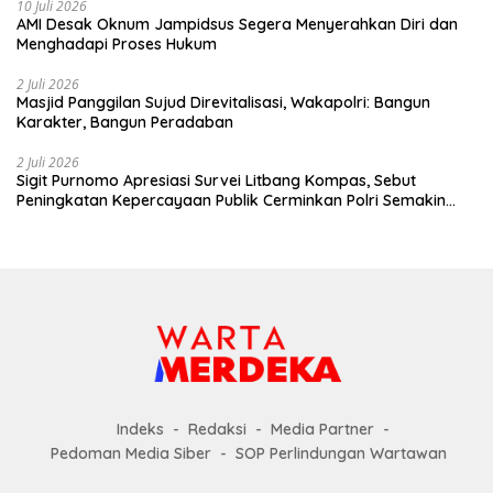
10 Juli 2026
AMI Desak Oknum Jampidsus Segera Menyerahkan Diri dan
Menghadapi Proses Hukum
2 Juli 2026
Masjid Panggilan Sujud Direvitalisasi, Wakapolri: Bangun
Karakter, Bangun Peradaban
2 Juli 2026
Sigit Purnomo Apresiasi Survei Litbang Kompas, Sebut
Peningkatan Kepercayaan Publik Cerminkan Polri Semakin
Profesional dan Dekat dengan Masyarakat
Indeks
Redaksi
Media Partner
Pedoman Media Siber
SOP Perlindungan Wartawan