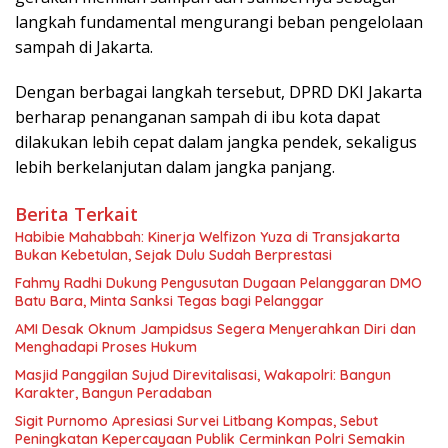
langkah fundamental mengurangi beban pengelolaan
sampah di Jakarta.
Dengan berbagai langkah tersebut, DPRD DKI Jakarta
berharap penanganan sampah di ibu kota dapat
dilakukan lebih cepat dalam jangka pendek, sekaligus
lebih berkelanjutan dalam jangka panjang.
Berita Terkait
Habibie Mahabbah: Kinerja Welfizon Yuza di Transjakarta
Bukan Kebetulan, Sejak Dulu Sudah Berprestasi
Fahmy Radhi Dukung Pengusutan Dugaan Pelanggaran DMO
Batu Bara, Minta Sanksi Tegas bagi Pelanggar
AMI Desak Oknum Jampidsus Segera Menyerahkan Diri dan
Menghadapi Proses Hukum
Masjid Panggilan Sujud Direvitalisasi, Wakapolri: Bangun
Karakter, Bangun Peradaban
Sigit Purnomo Apresiasi Survei Litbang Kompas, Sebut
Peningkatan Kepercayaan Publik Cerminkan Polri Semakin