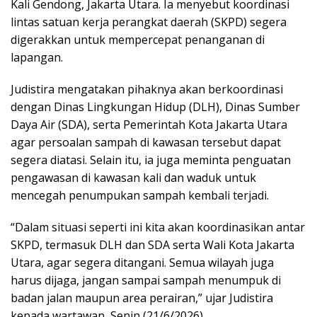
Kali Gendong, Jakarta Utara. Ia menyebut koordinasi
lintas satuan kerja perangkat daerah (SKPD) segera
digerakkan untuk mempercepat penanganan di
lapangan.
Judistira mengatakan pihaknya akan berkoordinasi
dengan Dinas Lingkungan Hidup (DLH), Dinas Sumber
Daya Air (SDA), serta Pemerintah Kota Jakarta Utara
agar persoalan sampah di kawasan tersebut dapat
segera diatasi. Selain itu, ia juga meminta penguatan
pengawasan di kawasan kali dan waduk untuk
mencegah penumpukan sampah kembali terjadi.
“Dalam situasi seperti ini kita akan koordinasikan antar
SKPD, termasuk DLH dan SDA serta Wali Kota Jakarta
Utara, agar segera ditangani. Semua wilayah juga
harus dijaga, jangan sampai sampah menumpuk di
badan jalan maupun area perairan,” ujar Judistira
kepada wartawan, Senin (21/6/2026).