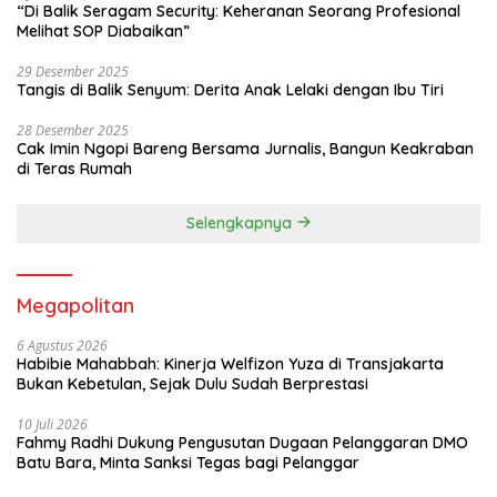
“Di Balik Seragam Security: Keheranan Seorang Profesional
Melihat SOP Diabaikan”
29 Desember 2025
Tangis di Balik Senyum: Derita Anak Lelaki dengan Ibu Tiri
28 Desember 2025
Cak Imin Ngopi Bareng Bersama Jurnalis, Bangun Keakraban
di Teras Rumah
Selengkapnya
Megapolitan
6 Agustus 2026
Habibie Mahabbah: Kinerja Welfizon Yuza di Transjakarta
Bukan Kebetulan, Sejak Dulu Sudah Berprestasi
10 Juli 2026
Fahmy Radhi Dukung Pengusutan Dugaan Pelanggaran DMO
Batu Bara, Minta Sanksi Tegas bagi Pelanggar