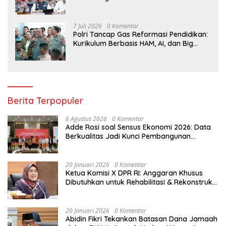
Tahap Penyidikan, Kerugian Negara
Diindikasikan Capai Rp5 Triliun
7 Juli 2026
0 Komentar
Polri Tancap Gas Reformasi Pendidikan:
Kurikulum Berbasis HAM, AI, dan Big
Data Siap Berlaku 2027
Berita Terpopuler
6 Agustus 2026
0 Komentar
Adde Rosi soal Sensus Ekonomi 2026: Data
Berkualitas Jadi Kunci Pembangunan
Indonesia
20 Januari 2026
0 Komentar
Ketua Komisi X DPR RI: Anggaran Khusus
Dibutuhkan untuk Rehabilitasi & Rekonstruksi
Sekolah Rusak Akibat Bencana
20 Januari 2026
0 Komentar
Abidin Fikri Tekankan Batasan Dana Jamaah