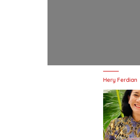
Hery Ferdian