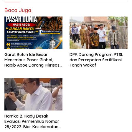
Baca Juga
Garut Butuh Ide Besar
DPR Dorong Program PTSL
Menembus Pasar Global,
dan Percepatan Sertifikasi
Habib Aboe Dorong Hilirisasi
Tanah Wakaf
Potensi Daerah
Hamka B. Kady Desak
Evaluasi Permenhub Nomor
28/2022: Biar Keselamatan