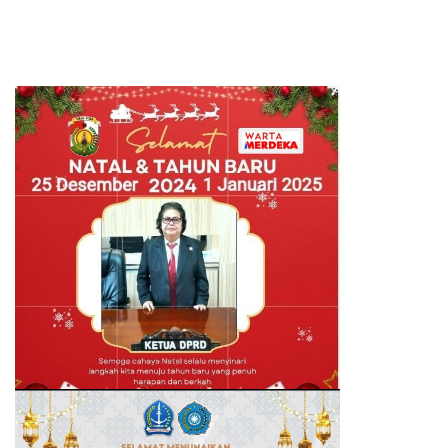
Pelayaran Tak Lagi Hanya
Bertumpu pada Administrasi
SPB