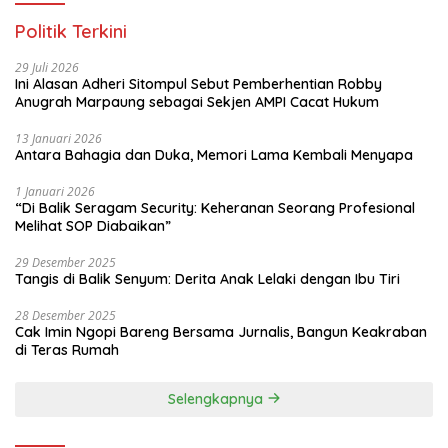
Politik Terkini
29 Juli 2026
Ini Alasan Adheri Sitompul Sebut Pemberhentian Robby
Anugrah Marpaung sebagai Sekjen AMPI Cacat Hukum
13 Januari 2026
Antara Bahagia dan Duka, Memori Lama Kembali Menyapa
1 Januari 2026
“Di Balik Seragam Security: Keheranan Seorang Profesional
Melihat SOP Diabaikan”
29 Desember 2025
Tangis di Balik Senyum: Derita Anak Lelaki dengan Ibu Tiri
28 Desember 2025
Cak Imin Ngopi Bareng Bersama Jurnalis, Bangun Keakraban
di Teras Rumah
Selengkapnya