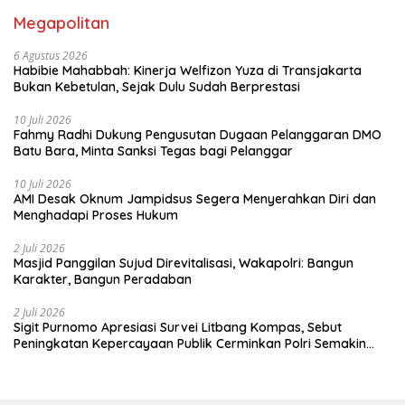
Megapolitan
6 Agustus 2026
Habibie Mahabbah: Kinerja Welfizon Yuza di Transjakarta
Bukan Kebetulan, Sejak Dulu Sudah Berprestasi
10 Juli 2026
Fahmy Radhi Dukung Pengusutan Dugaan Pelanggaran DMO
Batu Bara, Minta Sanksi Tegas bagi Pelanggar
10 Juli 2026
AMI Desak Oknum Jampidsus Segera Menyerahkan Diri dan
Menghadapi Proses Hukum
2 Juli 2026
Masjid Panggilan Sujud Direvitalisasi, Wakapolri: Bangun
Karakter, Bangun Peradaban
2 Juli 2026
Sigit Purnomo Apresiasi Survei Litbang Kompas, Sebut
Peningkatan Kepercayaan Publik Cerminkan Polri Semakin
Profesional dan Dekat dengan Masyarakat