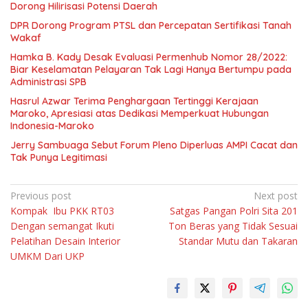
Dorong Hilirisasi Potensi Daerah
DPR Dorong Program PTSL dan Percepatan Sertifikasi Tanah
Wakaf
Hamka B. Kady Desak Evaluasi Permenhub Nomor 28/2022:
Biar Keselamatan Pelayaran Tak Lagi Hanya Bertumpu pada
Administrasi SPB
Hasrul Azwar Terima Penghargaan Tertinggi Kerajaan
Maroko, Apresiasi atas Dedikasi Memperkuat Hubungan
Indonesia-Maroko
Jerry Sambuaga Sebut Forum Pleno Diperluas AMPI Cacat dan
Tak Punya Legitimasi
Navigasi
Previous post
Next post
Kompak Ibu PKK RT03
Satgas Pangan Polri Sita 201
pos
Dengan semangat Ikuti
Ton Beras yang Tidak Sesuai
Pelatihan Desain Interior
Standar Mutu dan Takaran
UMKM Dari UKP