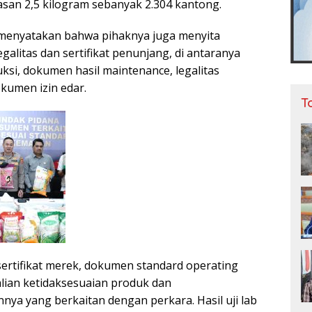
an 2,5 kilogram sebanyak 2.304 kantong.
i menyatakan bahwa pihaknya juga menyita
alitas dan sertifikat penunjang, di antaranya
ksi, dokumen hasil maintenance, legalitas
kumen izin edar.
T
ertifikat merek, dokumen standard operating
ian ketidaksesuaian produk dan
nya yang berkaitan dengan perkara. Hasil uji lab