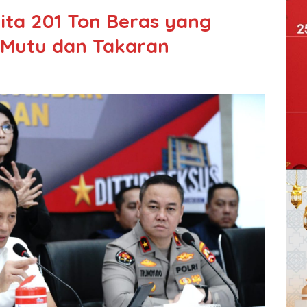
ita 201 Ton Beras yang
 Mutu dan Takaran