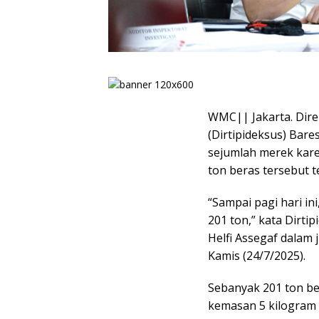
WMC|| Jakarta. Dire
(Dirtipideksus) Bare
sejumlah merek kare
ton beras tersebut 
“Sampai pagi hari ini
201 ton,” kata Dirti
Helfi Assegaf dalam 
Kamis (24/7/2025).
Sebanyak 201 ton ber
kemasan 5 kilogram 