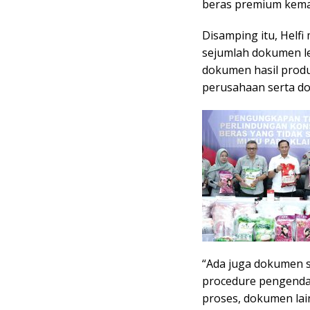
beras premium kemas
Disamping itu, Helf
sejumlah dokumen leg
dokumen hasil produ
perusahaan serta do
“Ada juga dokumen s
procedure pengendal
proses, dokumen lain