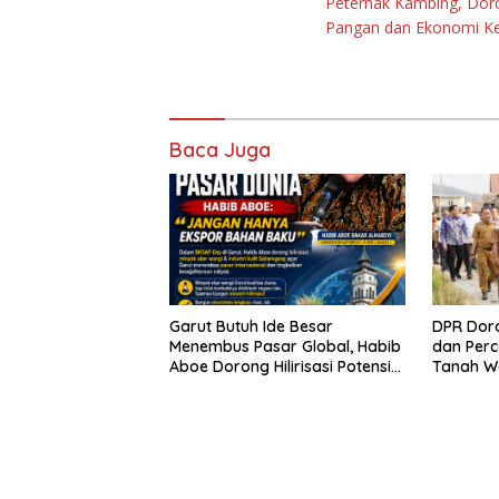
Peternak Kambing, Dor
Pangan dan Ekonomi Ke
Baca Juga
Garut Butuh Ide Besar
DPR Dor
Menembus Pasar Global, Habib
dan Perc
Aboe Dorong Hilirisasi Potensi
Tanah W
Daerah