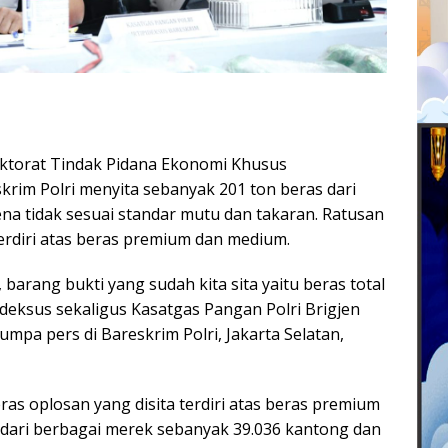
ktorat Tindak Pidana Ekonomi Khusus
skrim Polri menyita sebanyak 201 ton beras dari
na tidak sesuai standar mutu dan takaran. Ratusan
terdiri atas beras premium dan medium.
, barang bukti yang sudah kita sita yaitu beras total
pideksus sekaligus Kasatgas Pangan Polri Brigjen
jumpa pers di Bareskrim Polri, Jakarta Selatan,
as oplosan yang disita terdiri atas beras premium
dari berbagai merek sebanyak 39.036 kantong dan