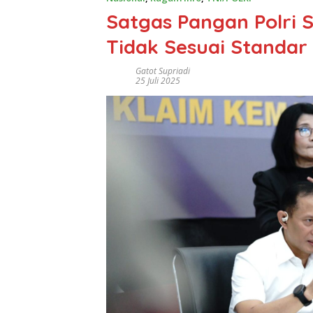
Satgas Pangan Polri S
Tidak Sesuai Standar
Gatot Supriadi
25 Juli 2025