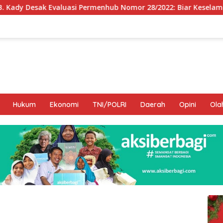
ermenhub Nomor 28/2022: Biar Keselamatan Pelayaran Tak Lag
Hukum
Ekonomi
TNI/POLRI
Daerah
Opini
Ola