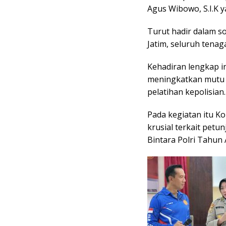
Agus Wibowo, S.I.K 
Turut hadir dalam so
Jatim, seluruh tenag
Kehadiran lengkap i
meningkatkan mutu 
pelatihan kepolisian.
Pada kegiatan itu 
krusial terkait pet
Bintara Polri Tahun