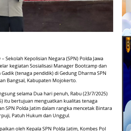
Sekolah Kepolisian Negara (SPN) Polda Jawa
elar kegiatan Sosialisasi Manager Bootcamp dan
Gadik (tenaga pendidik) di Gedung Dharma SPN
tan Bangsal, Kabupaten Mojokerto.
ngsung selama Dua hari penuh, Rabu (23/7/2025)
5) itu bertujuan menguatkan kualitas tenaga
gan SPN Polda Jatim dalam rangka mencetak Bintara
erpuji, Patuh Hukum dan Unggul.
mpaikan oleh Kepala SPN Polda Jatim, Kombes Pol