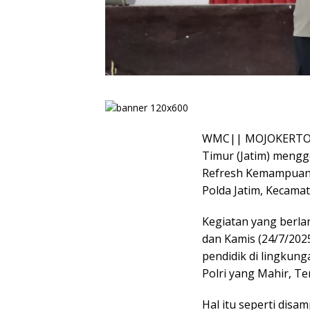
WMC|| MOJOKERTO – 
Timur (Jatim) mengg
Refresh Kemampuan 
Polda Jatim, Kecama
Kegiatan yang berla
dan Kamis (24/7/202
pendidik di lingkun
Polri yang Mahir, T
Hal itu seperti disa