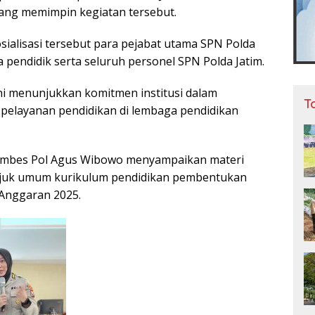
yang memimpin kegiatan tersebut.
sialisasi tersebut para pejabat utama SPN Polda
a pendidik serta seluruh personel SPN Polda Jatim.
ni menunjukkan komitmen institusi dalam
T
pelayanan pendidikan di lembaga pendidikan
Kombes Pol Agus Wibowo menyampaikan materi
unjuk umum kurikulum pendidikan pembentukan
 Anggaran 2025.