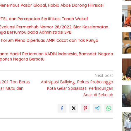
Menembus Pasar Global, Habib Aboe Dorong Hilirisasi
SL dan Percepatan Sertifikasi Tanah Wakaf
Evaluasi Permenhub Nomor 28/2022: Biar Keselamatan
nya Bertumpu pada Administrasi SPB
Forum Pleno Diperluas AMPI Cacat dan Tak Punya
anto Hadiri Pertemuan KADIN Indonesia, Bamsoet: Negara
mponen Negara Bersatu
Next post
ta 201 Ton Beras
Antisipasi Bullying, Polres Probolinggo
dar Mutu dan
Kota Gelar Sosialisasi Perlindungan
Anak di Sekolah