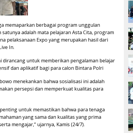
 juga memaparkan berbagai program unggulan
ah satunya adalah mata pelajaran Asta Cita, program
cana pelaksanaan Expo yang merupakan hasil dari
ive In.
i dirancang untuk memberikan pengalaman belajar
sif dan aplikatif bagi para calon Bintara Polri
owo menekankan bahwa sosialisasi ini adalah
akan persepsi dan memperkuat kualitas para
t penting untuk memastikan bahwa para tenaga
emahaman yang sama dan kualitas yang prima
rta mengajar,” ujarnya, Kamis (24/7).