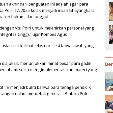
uan akhir dari penguatan ini adalah agar para
kba Polri TA 2025 kelak menjadi insan Bhayangkara
 patuh hukum, dan unggul.
 dengan visi Polri untuk melahirkan personel yang
ntegritas tinggi,” ujar Kombes Agus.
sialisasi terlihat jelas dari sesi tanya jawab yang
 diajukan, menunjukkan minat besar para gadik
Ber
memahami serta mengimplementasikan materi yang
tif ini menjadi bukti bahwa para tenaga pendidik
tangan dalam mencetak generasi Bintara Polri