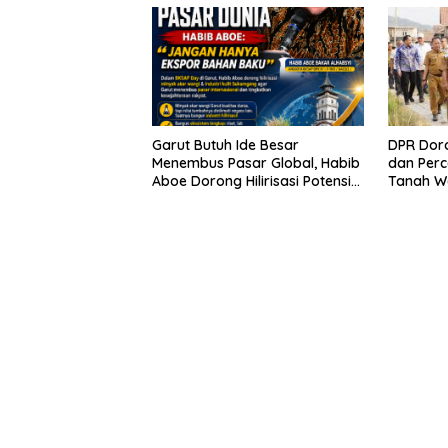
Garut Butuh Ide Besar
DPR Dor
Menembus Pasar Global, Habib
dan Perc
Aboe Dorong Hilirisasi Potensi
Tanah W
Daerah