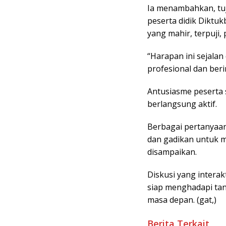
Ia menambahkan, tuj
peserta didik Diktu
yang mahir, terpuji,
“Harapan ini sejalan
profesional dan beri
Antusiasme peserta so
berlangsung aktif.
Berbagai pertanyaan
dan gadikan untuk 
disampaikan.
Diskusi yang interak
siap menghadapi tan
masa depan. (gat,)
Berita Terkait