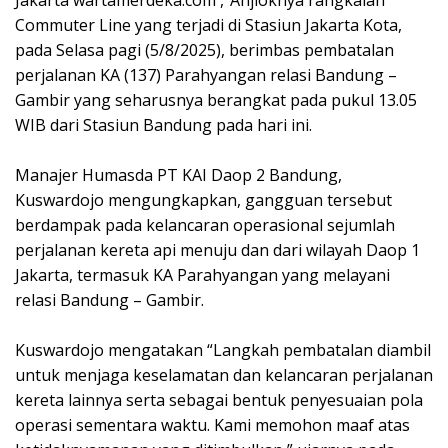
Jakarta wartamerdeka.com ,”Anjloknya rangkaian
Commuter Line yang terjadi di Stasiun Jakarta Kota,
pada Selasa pagi (5/8/2025), berimbas pembatalan
perjalanan KA (137) Parahyangan relasi Bandung –
Gambir yang seharusnya berangkat pada pukul 13.05
WIB dari Stasiun Bandung pada hari ini.
‎Manajer Humasda PT KAI Daop 2 Bandung,
Kuswardojo mengungkapkan, gangguan tersebut
berdampak pada kelancaran operasional sejumlah
perjalanan kereta api menuju dan dari wilayah Daop 1
Jakarta, termasuk KA Parahyangan yang melayani
relasi Bandung – Gambir.
‎Kuswardojo mengatakan “Langkah pembatalan diambil
untuk menjaga keselamatan dan kelancaran perjalanan
kereta lainnya serta sebagai bentuk penyesuaian pola
operasi sementara waktu. Kami memohon maaf atas