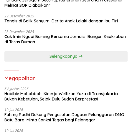
“Di Balik Seragam Security: Keheranan Seorang Profesional
Melihat SOP Diabaikan”
29 Desember 2025
Tangis di Balik Senyum: Derita Anak Lelaki dengan Ibu Tiri
28 Desember 2025
Cak Imin Ngopi Bareng Bersama Jurnalis, Bangun Keakraban
di Teras Rumah
Selengkapnya
Megapolitan
6 Agustus 2026
Habibie Mahabbah: Kinerja Welfizon Yuza di Transjakarta
Bukan Kebetulan, Sejak Dulu Sudah Berprestasi
10 Juli 2026
Fahmy Radhi Dukung Pengusutan Dugaan Pelanggaran DMO
Batu Bara, Minta Sanksi Tegas bagi Pelanggar
10 Juli 2026