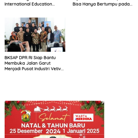
International Education
Bisa Hanya Bertumpu pada
Program, Bangun Wawasan
Konsumsi
Global Siswa melalui
Kolaborasi Internasional
BKSAP DPR RI Siap Bantu
Membuka Jalan Garut
Menjadi Pusat Industri Vetiver
Dunia