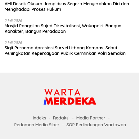
AMI Desak Oknum Jampidsus Segera Menyerahkan Diri dan
Menghadapi Proses Hukum
2 Juli 2026
Masjid Panggilan Sujud Direvitalisasi, Wakapolri: Bangun
Karakter, Bangun Peradaban
2 Juli 2026
Sigit Purnomo Apresiasi Survei Litbang Kompas, Sebut
Peningkatan Kepercayaan Publik Cerminkan Polri Semakin
Profesional dan Dekat dengan Masyarakat
Indeks
Redaksi
Media Partner
Pedoman Media Siber
SOP Perlindungan Wartawan