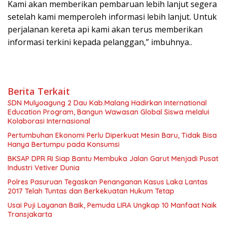
‎Kami akan memberikan pembaruan lebih lanjut segera
setelah kami memperoleh informasi lebih lanjut. Untuk
perjalanan kereta api kami akan terus memberikan
informasi terkini kepada pelanggan,” imbuhnya..
Berita Terkait
SDN Mulyoagung 2 Dau Kab.Malang Hadirkan International
Education Program, Bangun Wawasan Global Siswa melalui
Kolaborasi Internasional
Pertumbuhan Ekonomi Perlu Diperkuat Mesin Baru, Tidak Bisa
Hanya Bertumpu pada Konsumsi
BKSAP DPR RI Siap Bantu Membuka Jalan Garut Menjadi Pusat
Industri Vetiver Dunia
Polres Pasuruan Tegaskan Penanganan Kasus Laka Lantas
2017 Telah Tuntas dan Berkekuatan Hukum Tetap
Usai Puji Layanan Baik, Pemuda LIRA Ungkap 10 Manfaat Naik
Transjakarta