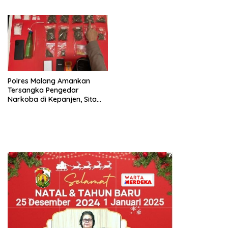
Bertema “Senam Bersama
Bromo
Golkar”
Polres Malang Amankan
Tersangka Pengedar
Narkoba di Kepanjen, Sita
Sabu 96 Gram dan Ganja 131
Gram