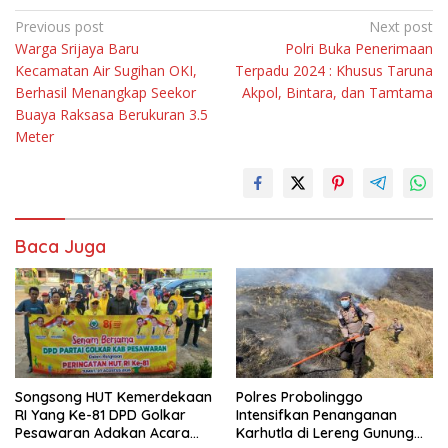
Navigasi
Previous post
Next post
Warga Srijaya Baru
Polri Buka Penerimaan
pos
Kecamatan Air Sugihan OKI,
Terpadu 2024 : Khusus Taruna
Berhasil Menangkap Seekor
Akpol, Bintara, dan Tamtama
Buaya Raksasa Berukuran 3.5
Meter
Baca Juga
Songsong HUT Kemerdekaan
Polres Probolinggo
RI Yang Ke-81 DPD Golkar
Intensifkan Penanganan
Pesawaran Adakan Acara
Karhutla di Lereng Gunung