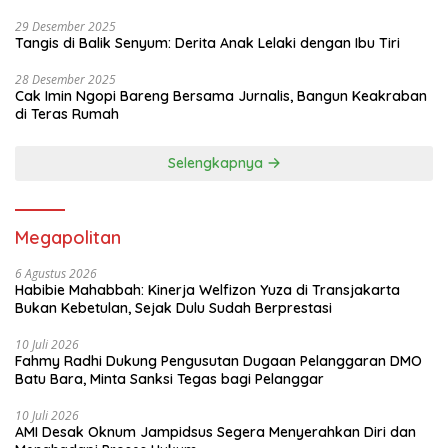
29 Desember 2025
Tangis di Balik Senyum: Derita Anak Lelaki dengan Ibu Tiri
28 Desember 2025
Cak Imin Ngopi Bareng Bersama Jurnalis, Bangun Keakraban
di Teras Rumah
Selengkapnya
Megapolitan
6 Agustus 2026
Habibie Mahabbah: Kinerja Welfizon Yuza di Transjakarta
Bukan Kebetulan, Sejak Dulu Sudah Berprestasi
10 Juli 2026
Fahmy Radhi Dukung Pengusutan Dugaan Pelanggaran DMO
Batu Bara, Minta Sanksi Tegas bagi Pelanggar
10 Juli 2026
AMI Desak Oknum Jampidsus Segera Menyerahkan Diri dan