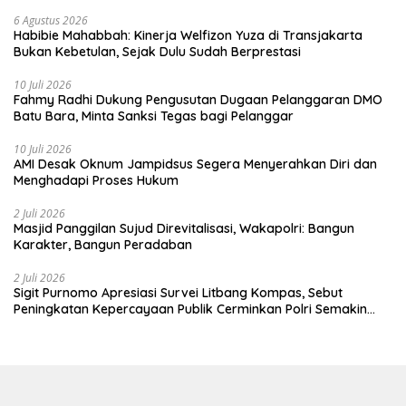
6 Agustus 2026
Habibie Mahabbah: Kinerja Welfizon Yuza di Transjakarta
Bukan Kebetulan, Sejak Dulu Sudah Berprestasi
10 Juli 2026
Fahmy Radhi Dukung Pengusutan Dugaan Pelanggaran DMO
Batu Bara, Minta Sanksi Tegas bagi Pelanggar
10 Juli 2026
AMI Desak Oknum Jampidsus Segera Menyerahkan Diri dan
Menghadapi Proses Hukum
2 Juli 2026
Masjid Panggilan Sujud Direvitalisasi, Wakapolri: Bangun
Karakter, Bangun Peradaban
2 Juli 2026
Sigit Purnomo Apresiasi Survei Litbang Kompas, Sebut
Peningkatan Kepercayaan Publik Cerminkan Polri Semakin
Profesional dan Dekat dengan Masyarakat