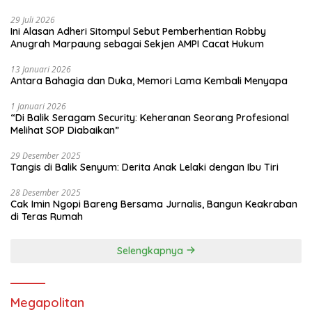
29 Juli 2026
Ini Alasan Adheri Sitompul Sebut Pemberhentian Robby
Anugrah Marpaung sebagai Sekjen AMPI Cacat Hukum
13 Januari 2026
Antara Bahagia dan Duka, Memori Lama Kembali Menyapa
1 Januari 2026
“Di Balik Seragam Security: Keheranan Seorang Profesional
Melihat SOP Diabaikan”
29 Desember 2025
Tangis di Balik Senyum: Derita Anak Lelaki dengan Ibu Tiri
28 Desember 2025
Cak Imin Ngopi Bareng Bersama Jurnalis, Bangun Keakraban
di Teras Rumah
Selengkapnya
Megapolitan