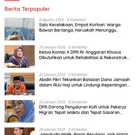
Berita Terpopuler
8 Agustus 2026
0 Komentar
Satu Kecelakaan, Empat Korban: Warga
Bawan Bertanya, Haruskah Menunggu
Tragedi Berikutnya untuk Mendapat Lampu
Jalan?
20 Januari 2026
0 Komentar
Ketua Komisi X DPR RI: Anggaran Khusus
Dibutuhkan untuk Rehabilitasi & Rekonstruksi
Sekolah Rusak Akibat Bencana
20 Januari 2026
0 Komentar
Abidin Fikri Tekankan Batasan Dana Jamaah
dalam RUU Haji untuk Lindungi Kepentingan
Calon Haji
20 Januari 2026
0 Komentar
DPR Dorong Penyaluran KUR untuk Pekerja
Migran Tepat Waktu dan Tepat Sasaran
demi Perlindungan Ekonomi PMI
20 Januari 2026
0 Komentar
Jamaludin Malik: Banjir Berulang Jadi Alarm,