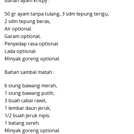
Bahan ayam krispy :
50 gr ayam tanpa tulang, 3 sdm tepung terigu,
2 sdm tepung beras,
Air optional.
Garam optional,
Penyedap rasa optional.
Lada optional.
Minyak goreng optional.
Bahan sambal matah :
6 siung bawang merah,
1 siung bawang putih,
3 buah cabai rawit,
1 lembar daun jeruk,
1/2 buah jeruk nipis.
1 batang sereh.
Minyak goreng optional.