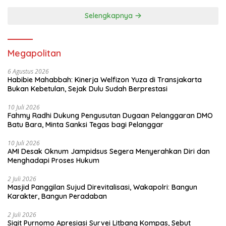
Selengkapnya
Megapolitan
6 Agustus 2026
Habibie Mahabbah: Kinerja Welfizon Yuza di Transjakarta
Bukan Kebetulan, Sejak Dulu Sudah Berprestasi
10 Juli 2026
Fahmy Radhi Dukung Pengusutan Dugaan Pelanggaran DMO
Batu Bara, Minta Sanksi Tegas bagi Pelanggar
10 Juli 2026
AMI Desak Oknum Jampidsus Segera Menyerahkan Diri dan
Menghadapi Proses Hukum
2 Juli 2026
Masjid Panggilan Sujud Direvitalisasi, Wakapolri: Bangun
Karakter, Bangun Peradaban
2 Juli 2026
Sigit Purnomo Apresiasi Survei Litbang Kompas, Sebut