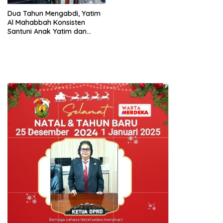
Dua Tahun Mengabdi, Yatim
Al Mahabbah Konsisten
Santuni Anak Yatim dan
Kembangkan Program Yatim
Berprestasi