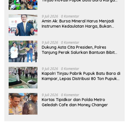
Tinjau Inovasi Pupuk Batu Bara Karya
Anak Bangsa
9 Juli 2026
0 Komentar
Amin Ak: Bursa Mineral Harus Menjadi
Instrumen Kedaulatan Harga, Bukan
Sekadar Lembaga Baru
9 Juli 2026
0 Komentar
Dukung Asta Cita Presiden, Polres
Tanjung Perak Salurkan Bantuan Bibit
Jagung Manis di Tambak Wedi.
9 Juli 2026
0 Komentar
Kapolri Tinjau Pabrik Pupuk Batu Bara di
Kampar, Lepas Distribusi 80 Ton Pupuk
untuk Kelompok Tani Riau
9 Juli 2026
0 Komentar
Kortas Tipidkor dan Polda Metro
Geledah Cafe dan Money Changer