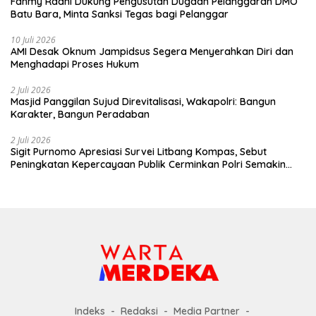
Fahmy Radhi Dukung Pengusutan Dugaan Pelanggaran DMO
Batu Bara, Minta Sanksi Tegas bagi Pelanggar
10 Juli 2026
AMI Desak Oknum Jampidsus Segera Menyerahkan Diri dan
Menghadapi Proses Hukum
2 Juli 2026
Masjid Panggilan Sujud Direvitalisasi, Wakapolri: Bangun
Karakter, Bangun Peradaban
2 Juli 2026
Sigit Purnomo Apresiasi Survei Litbang Kompas, Sebut
Peningkatan Kepercayaan Publik Cerminkan Polri Semakin
Profesional dan Dekat dengan Masyarakat
Indeks
Redaksi
Media Partner