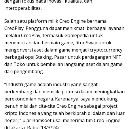
dengan fokus pada inovasi, kualitas, dan
interoperabilitas,
Salah satu platform milik Creo Engine bernama
CreoPlay. Pengguna dapat menikmati berbagai layanan
melalui CreoPlay, termasuk Gamepedia untuk
menemukan dan bermain game, fitur Swap untuk
mengonversi aset dalam game menjadi cryptocurrency,
berbagai opsi Staking, Pasar untuk perdagangan NFT,
dan Toko untuk pembelian langsung aset dalam game
dari pengembang.
“Industri game adalah industri yang sangat
berkembang dan memiliki potensi dalam meningkatkan
perekonomian negara. Karenanya, saya mendukung
penuh misi dan cita-cita Creo Engine sebagai project
kripto Indonesia yang telah berkiprah di dalam dan luar
negeri,” ujar Bamsoet usai menerima tim Creo Engine
di Jakarta, Rabu (13/3/24).