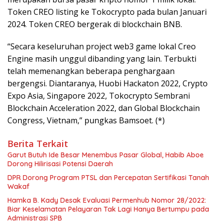
Token CREO listing ke Tokocrypto pada bulan Januari
2024. Token CREO bergerak di blockchain BNB.
“Secara keseluruhan project web3 game lokal Creo
Engine masih unggul dibanding yang lain. Terbukti
telah memenangkan beberapa penghargaan
bergengsi. Diantaranya, Huobi Hackaton 2022, Crypto
Expo Asia, Singapore 2022, Tokocrypto Sembrani
Blockchain Acceleration 2022, dan Global Blockchain
Congress, Vietnam,” pungkas Bamsoet. (*)
Berita Terkait
Garut Butuh Ide Besar Menembus Pasar Global, Habib Aboe
Dorong Hilirisasi Potensi Daerah
DPR Dorong Program PTSL dan Percepatan Sertifikasi Tanah
Wakaf
Hamka B. Kady Desak Evaluasi Permenhub Nomor 28/2022:
Biar Keselamatan Pelayaran Tak Lagi Hanya Bertumpu pada
Administrasi SPB