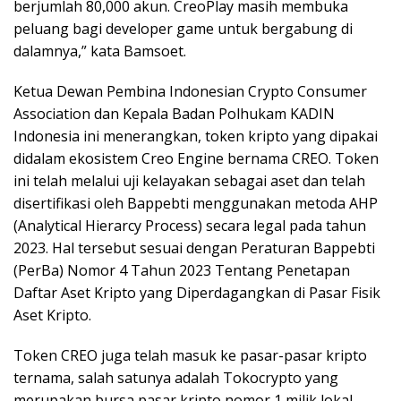
berjumlah 80,000 akun. CreoPlay masih membuka
peluang bagi developer game untuk bergabung di
dalamnya,” kata Bamsoet.
Ketua Dewan Pembina Indonesian Crypto Consumer
Association dan Kepala Badan Polhukam KADIN
Indonesia ini menerangkan, token kripto yang dipakai
didalam ekosistem Creo Engine bernama CREO. Token
ini telah melalui uji kelayakan sebagai aset dan telah
disertifikasi oleh Bappebti menggunakan metoda AHP
(Analytical Hierarcy Process) secara legal pada tahun
2023. Hal tersebut sesuai dengan Peraturan Bappebti
(PerBa) Nomor 4 Tahun 2023 Tentang Penetapan
Daftar Aset Kripto yang Diperdagangkan di Pasar Fisik
Aset Kripto.
Token CREO juga telah masuk ke pasar-pasar kripto
ternama, salah satunya adalah Tokocrypto yang
merupakan bursa pasar kripto nomor 1 milik lokal.