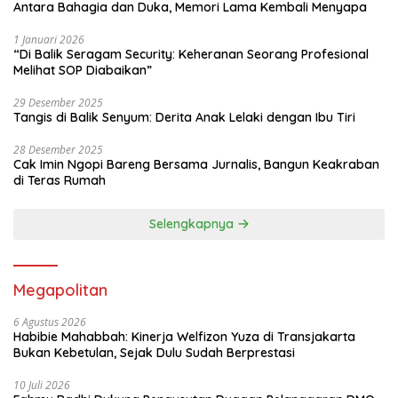
Antara Bahagia dan Duka, Memori Lama Kembali Menyapa
1 Januari 2026
“Di Balik Seragam Security: Keheranan Seorang Profesional
Melihat SOP Diabaikan”
29 Desember 2025
Tangis di Balik Senyum: Derita Anak Lelaki dengan Ibu Tiri
28 Desember 2025
Cak Imin Ngopi Bareng Bersama Jurnalis, Bangun Keakraban
di Teras Rumah
Selengkapnya
Megapolitan
6 Agustus 2026
Habibie Mahabbah: Kinerja Welfizon Yuza di Transjakarta
Bukan Kebetulan, Sejak Dulu Sudah Berprestasi
10 Juli 2026