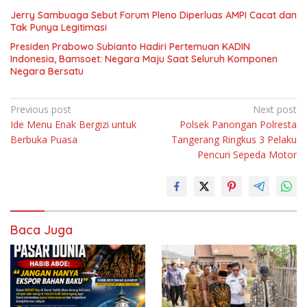
Jerry Sambuaga Sebut Forum Pleno Diperluas AMPI Cacat dan
Tak Punya Legitimasi
Presiden Prabowo Subianto Hadiri Pertemuan KADIN
Indonesia, Bamsoet: Negara Maju Saat Seluruh Komponen
Negara Bersatu
Navigasi
Previous post
Next post
Ide Menu Enak Bergizi untuk
Polsek Panongan Polresta
pos
Berbuka Puasa
Tangerang Ringkus 3 Pelaku
Pencuri Sepeda Motor
Baca Juga