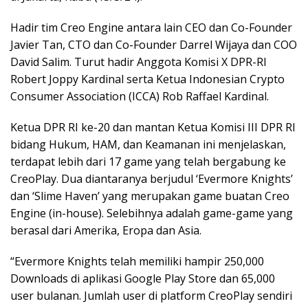
Hadir tim Creo Engine antara lain CEO dan Co-Founder
Javier Tan, CTO dan Co-Founder Darrel Wijaya dan COO
David Salim. Turut hadir Anggota Komisi X DPR-RI
Robert Joppy Kardinal serta Ketua Indonesian Crypto
Consumer Association (ICCA) Rob Raffael Kardinal.
Ketua DPR RI ke-20 dan mantan Ketua Komisi III DPR RI
bidang Hukum, HAM, dan Keamanan ini menjelaskan,
terdapat lebih dari 17 game yang telah bergabung ke
CreoPlay. Dua diantaranya berjudul ‘Evermore Knights’
dan ‘Slime Haven’ yang merupakan game buatan Creo
Engine (in-house). Selebihnya adalah game-game yang
berasal dari Amerika, Eropa dan Asia.
“Evermore Knights telah memiliki hampir 250,000
Downloads di aplikasi Google Play Store dan 65,000
user bulanan. Jumlah user di platform CreoPlay sendiri