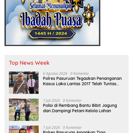
Top News Week
6 Agustus 2026
0 Komentar
Polres Pasuruan Tegaskan Penanganan
Kasus Laka Lantas 2017 Telah Tuntas
dan Berkekuatan Hukum Tetap
7 Juli 2026
0 Komentar
Polisi di Rembang Bantu Bibit Jagung
dan Dampingi Petani Kelola Lahan
7 Juli 2026
0 Komentar
Polres Pasuruan Amankan Tiga