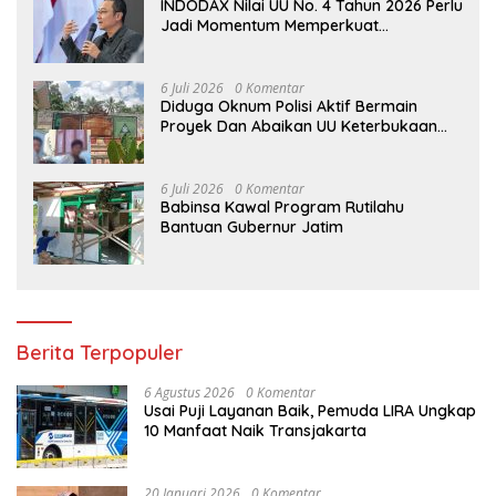
INDODAX Nilai UU No. 4 Tahun 2026 Perlu
Jadi Momentum Memperkuat
Kedaulatan Ekosistem Kripto Indonesia
6 Juli 2026
0 Komentar
Diduga Oknum Polisi Aktif Bermain
Proyek Dan Abaikan UU Keterbukaan
Informasi Publik (KIP)
6 Juli 2026
0 Komentar
Babinsa Kawal Program Rutilahu
Bantuan Gubernur Jatim
Berita Terpopuler
6 Agustus 2026
0 Komentar
Usai Puji Layanan Baik, Pemuda LIRA Ungkap
10 Manfaat Naik Transjakarta
20 Januari 2026
0 Komentar