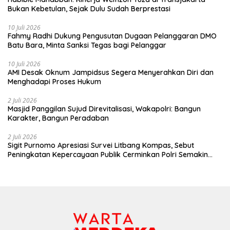
Bukan Kebetulan, Sejak Dulu Sudah Berprestasi
10 Juli 2026
Fahmy Radhi Dukung Pengusutan Dugaan Pelanggaran DMO
Batu Bara, Minta Sanksi Tegas bagi Pelanggar
10 Juli 2026
AMI Desak Oknum Jampidsus Segera Menyerahkan Diri dan
Menghadapi Proses Hukum
2 Juli 2026
Masjid Panggilan Sujud Direvitalisasi, Wakapolri: Bangun
Karakter, Bangun Peradaban
2 Juli 2026
Sigit Purnomo Apresiasi Survei Litbang Kompas, Sebut
Peningkatan Kepercayaan Publik Cerminkan Polri Semakin
Profesional dan Dekat dengan Masyarakat