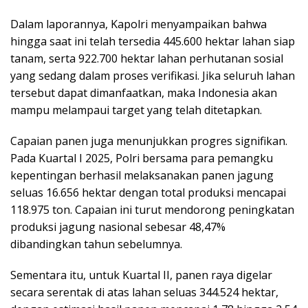
Dalam laporannya, Kapolri menyampaikan bahwa
hingga saat ini telah tersedia 445.600 hektar lahan siap
tanam, serta 922.700 hektar lahan perhutanan sosial
yang sedang dalam proses verifikasi. Jika seluruh lahan
tersebut dapat dimanfaatkan, maka Indonesia akan
mampu melampaui target yang telah ditetapkan.
Capaian panen juga menunjukkan progres signifikan.
Pada Kuartal I 2025, Polri bersama para pemangku
kepentingan berhasil melaksanakan panen jagung
seluas 16.656 hektar dengan total produksi mencapai
118.975 ton. Capaian ini turut mendorong peningkatan
produksi jagung nasional sebesar 48,47%
dibandingkan tahun sebelumnya.
Sementara itu, untuk Kuartal II, panen raya digelar
secara serentak di atas lahan seluas 344.524 hektar,