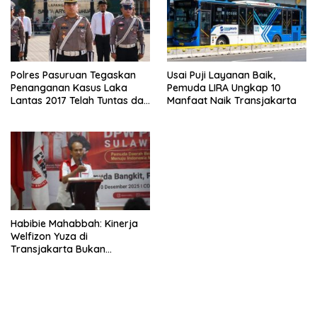
Polres Pasuruan Tegaskan
Usai Puji Layanan Baik,
Penanganan Kasus Laka
Pemuda LIRA Ungkap 10
Lantas 2017 Telah Tuntas dan
Manfaat Naik Transjakarta
Berkekuatan Hukum Tetap
Habibie Mahabbah: Kinerja
Welfizon Yuza di
Transjakarta Bukan
Kebetulan, Sejak Dulu Sudah
Berprestasi