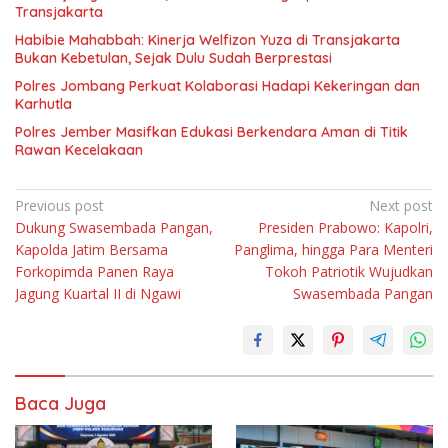
Transjakarta
Habibie Mahabbah: Kinerja Welfizon Yuza di Transjakarta
Bukan Kebetulan, Sejak Dulu Sudah Berprestasi
Polres Jombang Perkuat Kolaborasi Hadapi Kekeringan dan
Karhutla
Polres Jember Masifkan Edukasi Berkendara Aman di Titik
Rawan Kecelakaan
Navigasi
Previous post
Next post
Dukung Swasembada Pangan,
Presiden Prabowo: Kapolri,
pos
Kapolda Jatim Bersama
Panglima, hingga Para Menteri
Forkopimda Panen Raya
Tokoh Patriotik Wujudkan
Jagung Kuartal II di Ngawi
Swasembada Pangan
Baca Juga