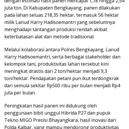
dengan estimasi hasil panen mencapai 1,78 hingga 2,54
juta ton. Di Kabupaten Bengkayang, panen dilakukan
pada lahan seluas 218,35 hektar, termasuk 56 hektar
milik Lanud Harry Hadisoemantri yang sebelumnya
menghadapi tantangan produksi rendah akibat
keterbatasan alat dan metode tradisional.
Melalui kolaborasi antara Polres Bengkayang, Lanud
Harry Hadisoemantri, serta berbagai stakeholder dan
kelompok tani, produktivitas lahan tersebut kini
meningkat drastis dari 2 ton/hektar menjadi 9,3
ton/hektar. Pendapatan petani pun ikut terdongkrak
dari semula sekitar Rp500 ribu per bulan menjadi Rp4
juta per bulan.
Peningkatan hasil panen ini didukung oleh
penggunaan bibit unggul Hibrida P27 dan pupuk
Tekno MIGO Presisi Bhayangkara, hasil inovasi dari
Polda Kalbar, yang mampu mendorong produktivitas