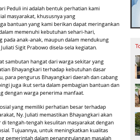
i Peduli ini adalah bentuk perhatian kami
sial masyarakat, khususnya yang
a bantuan yang kami berikan dapat meringankan
 dalam memenuhi kebutuhan sehari-hari,
ng pada anak-anak, maupun dalam mendukung
T
 Juliati Sigit Prabowo disela-sela kegiatan.
at sambutan hangat dari warga sekitar yang
atian Bhayangkari terhadap kebutuhan dasar
itu, para pengurus Bhayangkari daerah dan cabang
ngi juga ikut serta dalam pembagian bantuan dan
ng dengan warga penerima manfaat.
osial yang memiliki perhatian besar terhadap
rakat, Ny. Juliati memastikan Bhayangkari akan
r di tengah-tengah kesulitan masyarakat dengan
osial. Tujuannya, untuk meningkatkan kualitas
ng pemerintah dalam penanggulangan masalah