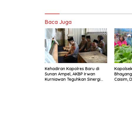
Baca Juga
Kehadiran Kapolres Baru di
Kapolse
Sunan Ampel, AKBP Irwan
Bhayang
Kurniawan Teguhkan Sinergi
Caisim, 
Polri dan Ulama”
Ketahan