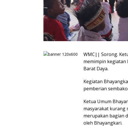
WMC|| Sorong. Ketua
memimpin kegiatan 
Barat Daya.
Kegiatan Bhayangkari
pemberian sembako, 
Ketua Umum Bhayang
masyarakat kurang m
merupakan bagian d
oleh Bhayangkari.