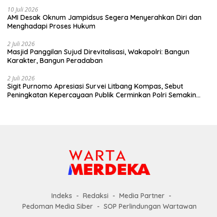
10 Juli 2026
AMI Desak Oknum Jampidsus Segera Menyerahkan Diri dan
Menghadapi Proses Hukum
2 Juli 2026
Masjid Panggilan Sujud Direvitalisasi, Wakapolri: Bangun
Karakter, Bangun Peradaban
2 Juli 2026
Sigit Purnomo Apresiasi Survei Litbang Kompas, Sebut
Peningkatan Kepercayaan Publik Cerminkan Polri Semakin
Profesional dan Dekat dengan Masyarakat
Indeks
Redaksi
Media Partner
Pedoman Media Siber
SOP Perlindungan Wartawan