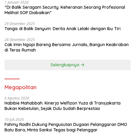
1 Januari 2026
“Di Balik Seragam Security: Keheranan Seorang Profesional
Melihat SOP Diabaikan”
29 Desember 2025
Tangis di Balik Senyum: Derita Anak Lelaki dengan Ibu Tiri
28 Desember 2025
Cak Imin Ngopi Bareng Bersama Jurnalis, Bangun Keakraban
di Teras Rumah
Selengkapnya
Megapolitan
6 Agustus 2026
Habibie Mahabbah: Kinerja Welfizon Yuza di Transjakarta
Bukan Kebetulan, Sejak Dulu Sudah Berprestasi
10 Juli 2026
Fahmy Radhi Dukung Pengusutan Dugaan Pelanggaran DMO
Batu Bara, Minta Sanksi Tegas bagi Pelanggar