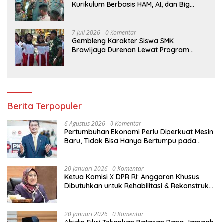
Kurikulum Berbasis HAM, AI, dan Big
Data Siap Berlaku 2027
7 Juli 2026
0 Komentar
Gembleng Karakter Siswa SMK
Brawijaya Durenan Lewat Program
Ketarunaan
Berita Terpopuler
6 Agustus 2026
0 Komentar
Pertumbuhan Ekonomi Perlu Diperkuat Mesin
Baru, Tidak Bisa Hanya Bertumpu pada
Konsumsi
20 Januari 2026
0 Komentar
Ketua Komisi X DPR RI: Anggaran Khusus
Dibutuhkan untuk Rehabilitasi & Rekonstruksi
Sekolah Rusak Akibat Bencana
20 Januari 2026
0 Komentar