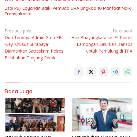
Usai Puji Layanan Baik, Pemuda LIRA Ungkap 10 Manfaat Naik
Transjakarta
Navigasi
Previous post
Next post
Dua Terduga Admin Grup FB
Hari Bhayangkara ke-79 Polres
pos
‘Gay Khusus Surabaya’
Lamongan Salurkan Bansos
Diamankan Satreskrim Polres
untuk Pemulung di TPA
Pelabuhan Tanjung Perak.
Baca Juga